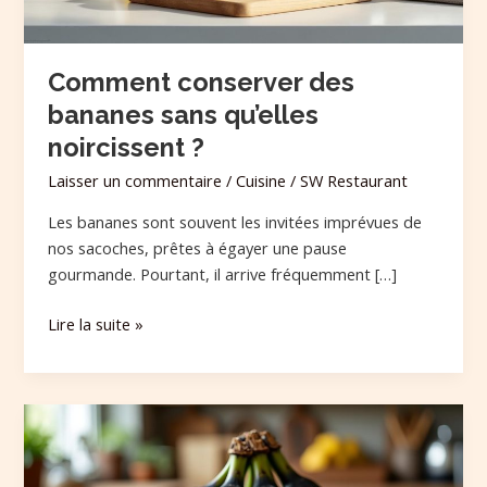
Comment conserver des
bananes sans qu’elles
noircissent ?
Laisser un commentaire
/
Cuisine
/
SW Restaurant
Les bananes sont souvent les invitées imprévues de
nos sacoches, prêtes à égayer une pause
gourmande. Pourtant, il arrive fréquemment […]
Lire la suite »
Des
bananes
noircies