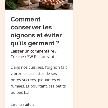
éviter
qu’ils
germent
Comment
?
conserver les
oignons et éviter
qu’ils germent ?
Laisser un commentaire
/
Cuisine
/
SW Restaurant
Dans nos cuisines, l’oignon fait
vibrer les assiettes de ses
notes sucrées, piquantes et
fumées. Et pourtant, ces petits
bulbes […]
Lire la suite »