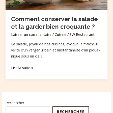
croquante
?
Comment conserver la salade
et la garder bien croquante ?
Laisser un commentaire
/
Cuisine
/
SW Restaurant
La salade, joyau de nos cuisines, évoque la fraîcheur
verte d’un verger urbain et l’instantanéité d’un pique-
nique sous un ciel […]
Lire la suite »
Rechercher
RECHERCHER