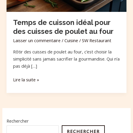
poulet
au
four
Temps de cuisson idéal pour
des cuisses de poulet au four
Laisser un commentaire
/
Cuisine
/
SW Restaurant
Rôtir des cuisses de poulet au four, c’est choisir la
simplicité sans jamais sacrifier la gourmandise. Qui n’a
pas déjà […]
Lire la suite »
Rechercher
RECHERCHER