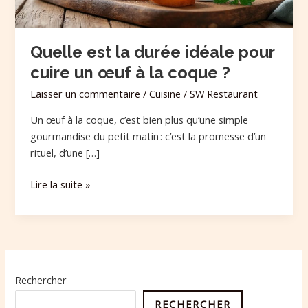
œuf
à
la
Quelle est la durée idéale pour
coque
cuire un œuf à la coque ?
?
Laisser un commentaire
/
Cuisine
/
SW Restaurant
Un œuf à la coque, c’est bien plus qu’une simple
gourmandise du petit matin : c’est la promesse d’un
rituel, d’une […]
Lire la suite »
Rechercher
RECHERCHER