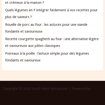
et crémeux à la maison ?
Quels légumes en F intégrer facilement à vos recettes pour
plus de saveurs ?
Rouelle de porc au four : les astuces pour une viande
fondante et savoureuse
Recette courgette spaghetti au four : une alternative légère
et savoureuse aux pâtes classiques
Poireaux à la poêle : l’astuce simple pour des légumes
fondants et savoureux
Copyright © 2026 South West Restaurant | Powered by
Thème
WordPress Astra