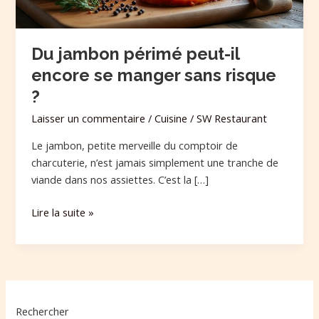
sans
risque
?
Du jambon périmé peut-il
encore se manger sans risque
?
Laisser un commentaire
/
Cuisine
/
SW Restaurant
Le jambon, petite merveille du comptoir de
charcuterie, n’est jamais simplement une tranche de
viande dans nos assiettes. C’est la […]
Lire la suite »
Rechercher