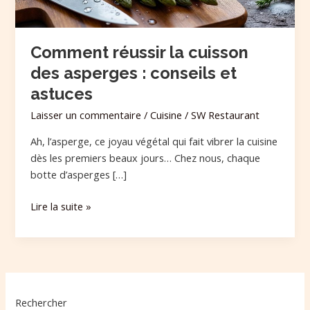
et
astuces
Comment réussir la cuisson
des asperges : conseils et
astuces
Laisser un commentaire
/
Cuisine
/
SW Restaurant
Ah, l’asperge, ce joyau végétal qui fait vibrer la cuisine
dès les premiers beaux jours… Chez nous, chaque
botte d’asperges […]
Lire la suite »
Rechercher