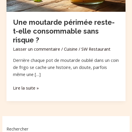
risque
?
Une moutarde périmée reste-
t-elle consommable sans
risque ?
Laisser un commentaire
/
Cuisine
/
SW Restaurant
Derrière chaque pot de moutarde oublié dans un coin
de frigo se cache une histoire, un doute, parfois
même une […]
Lire la suite »
Rechercher