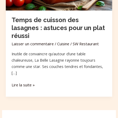
un
plat
réussi
Temps de cuisson des
lasagnes : astuces pour un plat
réussi
Laisser un commentaire
/
Cuisine
/
SW Restaurant
Inutile de convaincre qu’autour d’une table
chaleureuse, La Belle Lasagne rayonne toujours
comme une star. Ses couches tendres et fondantes,
[…]
Lire la suite »