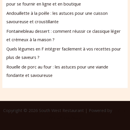
pour se fournir en ligne et en boutique
Andouillette à la poêle : les astuces pour une cuisson
savoureuse et croustillante
Fontainebleau dessert : comment réussir ce classique léger
et crémeux à la maison ?
Quels légumes en F intégrer facilement à vos recettes pour
plus de saveurs ?
Rouelle de porc au four : les astuces pour une viande
fondante et savoureuse
Copyright © 2026 South West Restaurant | Powered by
Thème
WordPress Astra