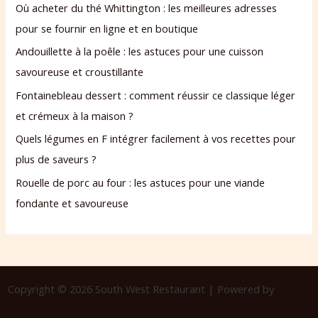
Où acheter du thé Whittington : les meilleures adresses
pour se fournir en ligne et en boutique
Andouillette à la poêle : les astuces pour une cuisson
savoureuse et croustillante
Fontainebleau dessert : comment réussir ce classique léger
et crémeux à la maison ?
Quels légumes en F intégrer facilement à vos recettes pour
plus de saveurs ?
Rouelle de porc au four : les astuces pour une viande
fondante et savoureuse
Copyright © 2026 South West Restaurant | Powered by
Thème
WordPress Astra