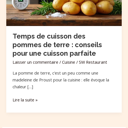
terre
:
conseils
pour
une
Temps de cuisson des
cuisson
pommes de terre : conseils
parfaite
pour une cuisson parfaite
Laisser un commentaire
/
Cuisine
/
SW Restaurant
La pomme de terre, c’est un peu comme une
madeleine de Proust pour la cuisine : elle évoque la
chaleur […]
Lire la suite »