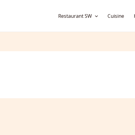
Restaurant SW
Cuisine