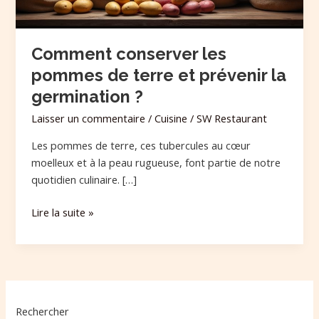
la
germination
?
Comment conserver les
pommes de terre et prévenir la
germination ?
Laisser un commentaire
/
Cuisine
/
SW Restaurant
Les pommes de terre, ces tubercules au cœur
moelleux et à la peau rugueuse, font partie de notre
quotidien culinaire. […]
Lire la suite »
Rechercher