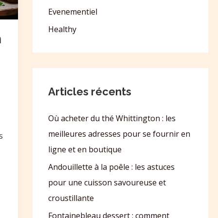
Evenementiel
Healthy
n
Articles récents
Où acheter du thé Whittington : les
meilleures adresses pour se fournir en
s
ligne et en boutique
Andouillette à la poêle : les astuces
pour une cuisson savoureuse et
croustillante
Fontainebleau dessert : comment