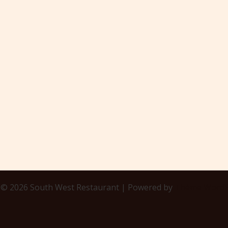
 © 2026 South West Restaurant | Powered by
Thème WordPr