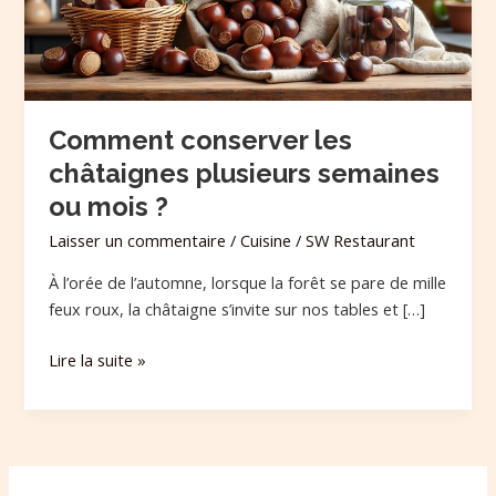
ou
mois
?
Comment conserver les
châtaignes plusieurs semaines
ou mois ?
Laisser un commentaire
/
Cuisine
/
SW Restaurant
À l’orée de l’automne, lorsque la forêt se pare de mille
feux roux, la châtaigne s’invite sur nos tables et […]
Lire la suite »