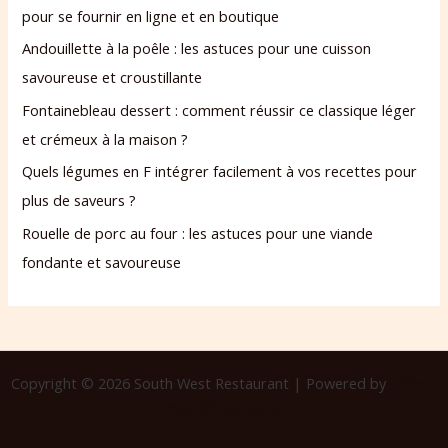
pour se fournir en ligne et en boutique
Andouillette à la poêle : les astuces pour une cuisson
savoureuse et croustillante
Fontainebleau dessert : comment réussir ce classique léger
et crémeux à la maison ?
Quels légumes en F intégrer facilement à vos recettes pour
plus de saveurs ?
Rouelle de porc au four : les astuces pour une viande
fondante et savoureuse
Copyright © 2026 South West Restaurant | Powered by
Thème
WordPress Astra