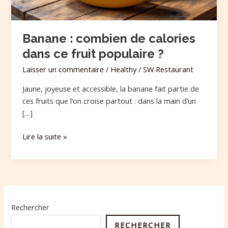
populaire
?
Banane : combien de calories
dans ce fruit populaire ?
Laisser un commentaire
/
Healthy
/
SW Restaurant
Jaune, joyeuse et accessible, la banane fait partie de
ces fruits que l’on croise partout : dans la main d’un
[…]
Lire la suite »
Rechercher
RECHERCHER