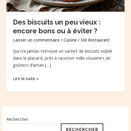
ou
à
éviter
Des biscuits un peu vieux :
?
encore bons ou à éviter ?
Laisser un commentaire
/
Cuisine
/
SW Restaurant
Qui n’a jamais retrouvé un sachet de biscuits oublié
dans le placard, prêt à raconter mille souvenirs de
goûters d’antan […]
Lire la suite »
Rechercher
RECHERCHER