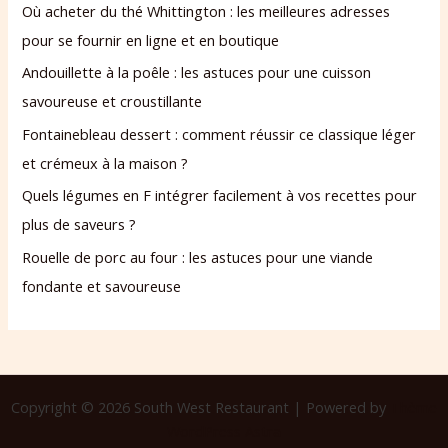
Où acheter du thé Whittington : les meilleures adresses
pour se fournir en ligne et en boutique
Andouillette à la poêle : les astuces pour une cuisson
savoureuse et croustillante
Fontainebleau dessert : comment réussir ce classique léger
et crémeux à la maison ?
Quels légumes en F intégrer facilement à vos recettes pour
plus de saveurs ?
Rouelle de porc au four : les astuces pour une viande
fondante et savoureuse
Copyright © 2026 South West Restaurant | Powered by
Thème
WordPress Astra