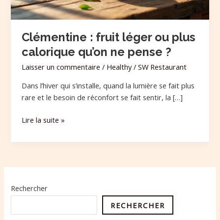
ne
pense
?
Clémentine : fruit léger ou plus
calorique qu’on ne pense ?
Laisser un commentaire
/
Healthy
/
SW Restaurant
Dans l’hiver qui s’installe, quand la lumière se fait plus
rare et le besoin de réconfort se fait sentir, la […]
Lire la suite »
Rechercher
RECHERCHER