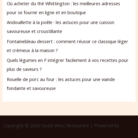
Où acheter du thé Whittington : les meilleures adresses
pour se fournir en ligne et en boutique
Andouillette à la poêle : les astuces pour une cuisson
savoureuse et croustillante
Fontainebleau dessert : comment réussir ce classique léger
et crémeux à la maison ?
Quels légumes en F intégrer facilement à vos recettes pour
plus de saveurs ?
Rouelle de porc au four : les astuces pour une viande
fondante et savoureuse
Copyright © 2026 South West Restaurant | Powered by
Thème
WordPress Astra