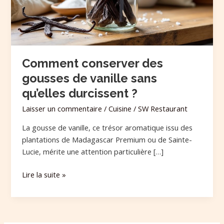
sans
qu’elles
durcissent
?
Comment conserver des
gousses de vanille sans
qu’elles durcissent ?
Laisser un commentaire
/
Cuisine
/
SW Restaurant
La gousse de vanille, ce trésor aromatique issu des
plantations de Madagascar Premium ou de Sainte-
Lucie, mérite une attention particulière […]
Lire la suite »