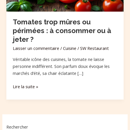
ou
à
jeter
Tomates trop mûres ou
?
périmées : à consommer ou à
jeter ?
Laisser un commentaire
/
Cuisine
/
SW Restaurant
Véritable icône des cuisines, la tomate ne laisse
personne indifférent. Son parfum doux évoque les
marchés d’été, sa chair éclatante […]
Lire la suite »
Rechercher