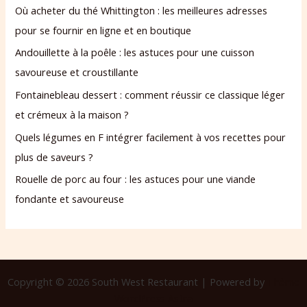
Où acheter du thé Whittington : les meilleures adresses
pour se fournir en ligne et en boutique
Andouillette à la poêle : les astuces pour une cuisson
savoureuse et croustillante
Fontainebleau dessert : comment réussir ce classique léger
et crémeux à la maison ?
Quels légumes en F intégrer facilement à vos recettes pour
plus de saveurs ?
Rouelle de porc au four : les astuces pour une viande
fondante et savoureuse
Copyright © 2026 South West Restaurant | Powered by
Thème
WordPress Astra