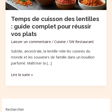
pour
réussir
vos
Temps de cuisson des lentilles
plats
: guide complet pour réussir
vos plats
Laisser un commentaire
/
Cuisine
/
SW Restaurant
Subtile, ancestrale, la lentille relie les cuisines du
monde et les souvenirs de famille dans un bouillon
parfumé. Maîtriser la […]
Lire la suite »
Rechercher