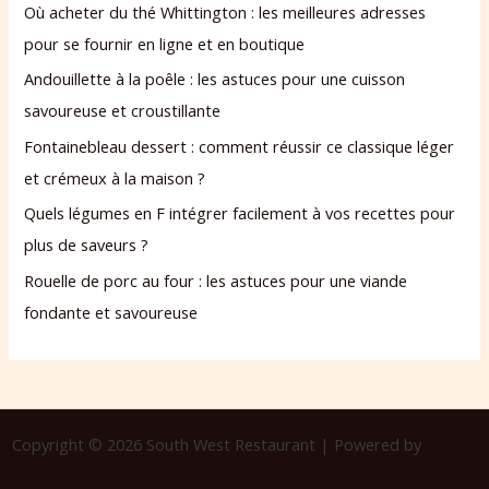
Où acheter du thé Whittington : les meilleures adresses
pour se fournir en ligne et en boutique
Andouillette à la poêle : les astuces pour une cuisson
savoureuse et croustillante
Fontainebleau dessert : comment réussir ce classique léger
et crémeux à la maison ?
Quels légumes en F intégrer facilement à vos recettes pour
plus de saveurs ?
Rouelle de porc au four : les astuces pour une viande
fondante et savoureuse
Copyright © 2026 South West Restaurant | Powered by
Thème
WordPress Astra