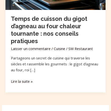
chaleur
tournante
:
Temps de cuisson du gigot
nos
d’agneau au four chaleur
conseils
pratiques
tournante : nos conseils
pratiques
Laisser un commentaire
/
Cuisine
/
SW Restaurant
Partageons un secret de cuisine qui traverse les
siècles et rassemble les gourmets : le gigot d’agneau
au four, roi […]
Lire la suite »