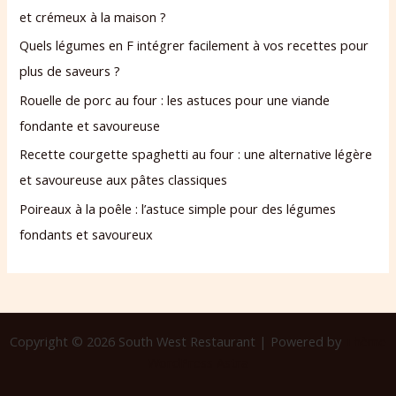
et crémeux à la maison ?
Quels légumes en F intégrer facilement à vos recettes pour
plus de saveurs ?
Rouelle de porc au four : les astuces pour une viande
fondante et savoureuse
Recette courgette spaghetti au four : une alternative légère
et savoureuse aux pâtes classiques
Poireaux à la poêle : l’astuce simple pour des légumes
fondants et savoureux
Copyright © 2026 South West Restaurant | Powered by
Thème
WordPress Astra