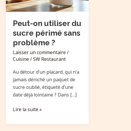
périmé
sans
problème
Peut-on utiliser du
?
sucre périmé sans
problème ?
Laisser un commentaire
/
Cuisine
/
SW Restaurant
Au détour d’un placard, qui n’a
jamais déniché un paquet de
sucre oublié, étiqueté d’une
date déjà lointaine ? Dans […]
Lire la suite »