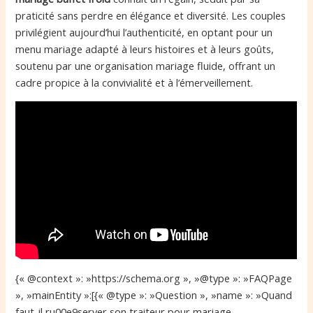
praticité sans perdre en élégance et diversité. Les couples
privilégient aujourd’hui l’authenticité, en optant pour un
menu mariage adapté à leurs histoires et à leurs goûts,
soutenu par une organisation mariage fluide, offrant un
cadre propice à la convivialité et à l’émerveillement.
{« @context »: »https://schema.org », »@type »: »FAQPage
», »mainEntity »:[{« @type »: »Question », »name »: »Quand
faut-il ru00e9server son traiteur pour mariage