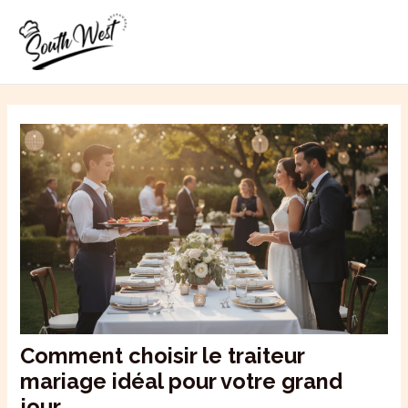
Aller
MAI
au
ME
contenu
Comment choisir le traiteur
mariage idéal pour votre grand
jour