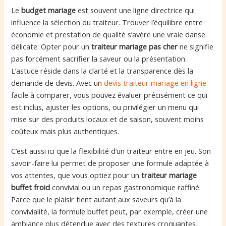
Le
budget mariage
est souvent une ligne directrice qui
influence la sélection du traiteur. Trouver l’équilibre entre
économie et prestation de qualité s’avère une vraie danse
délicate. Opter pour un
traiteur mariage pas cher
ne signifie
pas forcément sacrifier la saveur ou la présentation.
L’astuce réside dans la clarté et la transparence dès la
demande de devis. Avec un
devis traiteur mariage en ligne
facile à comparer, vous pouvez évaluer précisément ce qui
est inclus, ajuster les options, ou privilégier un menu qui
mise sur des produits locaux et de saison, souvent moins
coûteux mais plus authentiques.
C’est aussi ici que la flexibilité d’un traiteur entre en jeu. Son
savoir-faire lui permet de proposer une formule adaptée à
vos attentes, que vous optiez pour un
traiteur mariage
buffet froid
convivial ou un repas gastronomique raffiné.
Parce que le plaisir tient autant aux saveurs qu’à la
convivialité, la formule buffet peut, par exemple, créer une
ambiance plus détendue avec des textures croquantes,