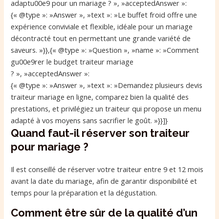
adaptu00e9 pour un mariage ? », »acceptedAnswer »:
{« @type »: »Answer », »text »: »Le buffet froid offre une
expérience conviviale et flexible, idéale pour un mariage
décontracté tout en permettant une grande variété de
saveurs. »}},{« @type »: »Question », »name »: »Comment
gu00e9rer le budget traiteur mariage
? », »acceptedAnswer »:
{« @type »: »Answer », »text »: »Demandez plusieurs devis
traiteur mariage en ligne, comparez bien la qualité des
prestations, et privilégiez un traiteur qui propose un menu
adapté à vos moyens sans sacrifier le goût. »}}]}
Quand faut-il réserver son traiteur
pour mariage ?
Il est conseillé de réserver votre traiteur entre 9 et 12 mois
avant la date du mariage, afin de garantir disponibilité et
temps pour la préparation et la dégustation.
Comment être sûr de la qualité d’un