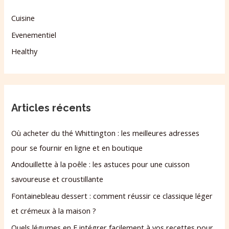
Cuisine
Evenementiel
Healthy
Articles récents
Où acheter du thé Whittington : les meilleures adresses
pour se fournir en ligne et en boutique
Andouillette à la poêle : les astuces pour une cuisson
savoureuse et croustillante
Fontainebleau dessert : comment réussir ce classique léger
et crémeux à la maison ?
Quels légumes en F intégrer facilement à vos recettes pour