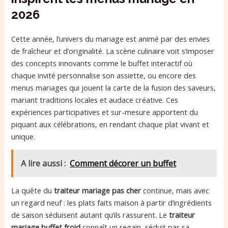
2026
Cette année, l’univers du mariage est animé par des envies
de fraîcheur et d’originalité. La scène culinaire voit s’imposer
des concepts innovants comme le buffet interactif où
chaque invité personnalise son assiette, ou encore des
menus mariages qui jouent la carte de la fusion des saveurs,
mariant traditions locales et audace créative. Ces
expériences participatives et sur-mesure apportent du
piquant aux célébrations, en rendant chaque plat vivant et
unique.
A lire aussi :
Comment décorer un buffet​
La quête du
traiteur mariage pas cher
continue, mais avec
un regard neuf : les plats faits maison à partir d’ingrédients
de saison séduisent autant qu’ils rassurent. Le
traiteur
mariage buffet froid
connaît un regain, séduit par sa