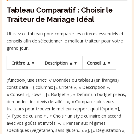
Tableau Comparatif : Choisir le
Traiteur de Mariage Idéal
Utilisez ce tableau pour comparer les critères essentiels et
conseils afin de sélectionner le meilleur traiteur pour votre
grand jour.
Critère ▲▼
Description ▲▼
Conseil ▲▼
(function{ ‘use strict’; // Données du tableau (en français)
const data = { columns: [« Critère », « Description »,
« Conseil »], rows: [ [« Budget « , « Définir un budget précis,
demander des devis détaillés. », « Comparer plusieurs
traiteurs pour trouver le meilleur rapport qualité/prix. »],
[« Type de cuisine « , « Choisir un style culinaire en accord
avec vos goûts et invités. », « Penser aux régimes
spécifiques (végétarien, sans gluten…). »], [« Dégustation »,