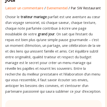
Laisser un commentaire
/
Evenementiel
/ Par
SW Restaurant
Choisir le
traiteur mariage
parfait est une aventure au cœur
d’un voyage sensoriel, où chaque saveur, chaque texture,
chaque note parfumée contribue à écrire une page
inoubliable de votre
grand jour
. On sait que l’instant du
repas est bien plus qu’une simple pause gourmande – c’est
un moment d’émotion, un partage, une célébration de la vie
et des liens qui unissent famille et amis. Cet équilibre subtil
entre originalité, qualité traiteur et respect du budget
mariage est le secret pour créer un menu mariage qui
réveille les papilles et nourrit les souvenirs. Entre la
recherche du meilleur prestataire et l’élaboration d’un menu
qui vous ressemble, il faut savoir écouter ses envies,
anticiper les besoins des convives, et s’entourer d’un
partenaire passionné qui saura sublimer ce jour d’exception.