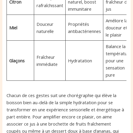
Citron
naturel, boost
fraîcheur du
rafraîchissant
immunitaire
jus
Améliore la
Douceur
Propriétés
Miel
douceur et
naturelle
antibactériennes
le plaisir
Balance la
température
Fraîcheur
Glaçons
Hydratation
pour une
immédiate
sensation
pure
Chacun de ces gestes suit une chorégraphie qui élève la
boisson bien au-delà de la simple hydratation pour se
transformer en une expérience sensorielle et énergétique à
part entière. Pour amplifier encore ce plaisir, on aime
associer ce jus à une brochette de fruits fraîchement
coupés ou même à un dessert doux à base d’ananas, qui