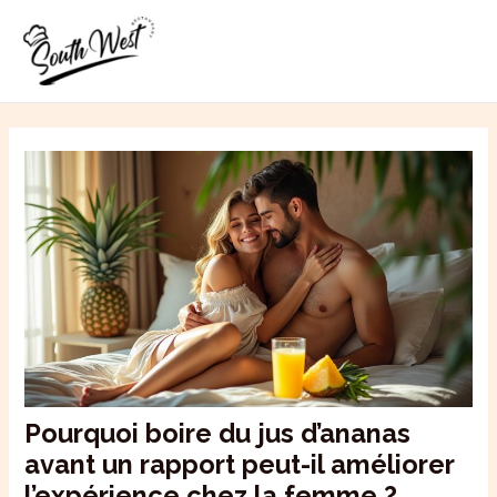
Aller
MAI
au
ME
contenu
Pourquoi boire du jus d’ananas
avant un rapport peut-il améliorer
l’expérience chez la femme ?