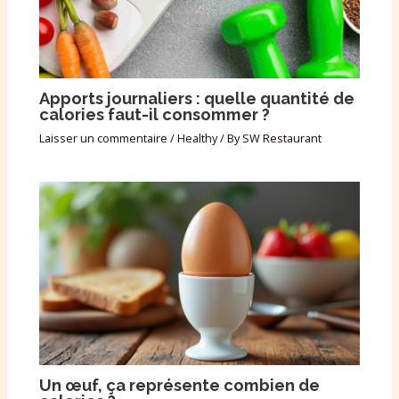
Apports journaliers : quelle quantité de
calories faut-il consommer ?
Laisser un commentaire
/
Healthy
/ By
SW Restaurant
Un œuf, ça représente combien de