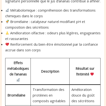
signature personnelle que le jus d’ananas contribue à affiner.
Métabolomique : compréhension des transformations
chimiques dans le corps
Bromélaïne : catalyseur naturel modifiant pH et
composition des sécrétions
Amélioration olfactive : odeurs plus légères, engageantes
et rassurantes
Renforcement du bien-être émotionnel par la confiance
accrue dans son corps
Effets
métaboliques
Résultat sur
Description
de l’ananas
l’intimité
Transformation des
Amélioration
Bromélaïne
protéines en
douce du goût
composés agréables
des sécrétions