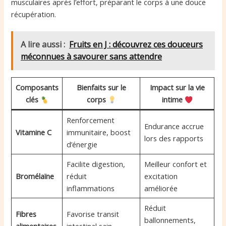
musculaires après l’effort, préparant le corps à une douce
récupération.
A lire aussi :
Fruits en J : découvrez ces douceurs
méconnues à savourer sans attendre
Composants
Bienfaits sur le
Impact sur la vie
clés
corps
intime
Renforcement
Endurance accrue
Vitamine C
immunitaire, boost
lors des rapports
d’énergie
Facilite digestion,
Meilleur confort et
Bromélaïne
réduit
excitation
inflammations
améliorée
Réduit
Fibres
Favorise transit
ballonnements,