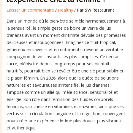
Laisser un commentaire
/
Healthy
/ Par
SW Restaurant
Dans un monde où le bien-être se mêle harmonieusement à
la sensualité, le simple geste de boire un verre de jus
d’ananas avant un moment d’intimité dévoile des promesses
délicieuses et insoupçonnées. Imaginez ce fruit tropical,
généreux en saveurs et en nutriments, devenir un véritable
compagnon de vos instants les plus complices. Ce nectar
sucré, plébiscité depuis longtemps pour ses bienfaits
nutritifs, pourrait bien se révéler être une clé pour sublimer
le plaisir féminin. En 2026, alors que la quête de solutions
naturelles et savoureuses s’intensifie, le jus d’ananas
s’impose comme un allié qui mêle science, sensorialité et
énergie. Son rôle dans l’émission des fluides corporels
féminins, sa richesse en vitamines et enzymes, ainsi que ses
vertus sur la circulation sanguine et la digestion, convergent
pour créer une expérience intime plus douce, plus vibrante
et authentique.