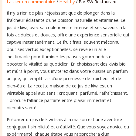
Laisser un commentaire
/
Healthy
/ Par
SW Restaurant
Il n’y a rien de plus réjouissant que de plonger dans la
fraîcheur éclatante d’une boisson naturelle et vitaminée. Le
jus de kiwi, avec sa couleur verte intense et ses saveurs à la
fois acidulées et douces, offre une expérience sensorielle qui
captive instantanément. Ce fruit frais, souvent méconnu
pour ses vertus exceptionnelles, se révèle un allié
inestimable pour illuminer les pauses gourmandes et
booster la vitalité au quotidien. En choisissant des kiwis bio
et mûrs à point, vous inviterez dans votre cuisine un parfum
unique, qui emplit l’air d’une promesse de fraîcheur et de
bien-être. La recette maison de ce jus de kiwi est un
véritable appel aux sens : croquant, parfumé, rafraîchissant,
il procure l’alliance parfaite entre plaisir immédiat et
bienfaits santé.
Préparer un jus de kiwi frais à la maison est une aventure
conjuguant simplicité et créativité. Que vous soyez novice ou
expérimenté, chaque étape vous rapprochera d’un