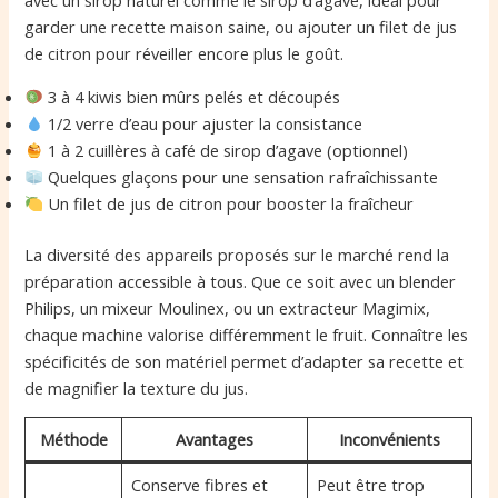
avec un sirop naturel comme le sirop d’agave, idéal pour
garder une recette maison saine, ou ajouter un filet de jus
de citron pour réveiller encore plus le goût.
3 à 4 kiwis bien mûrs pelés et découpés
1/2 verre d’eau pour ajuster la consistance
1 à 2 cuillères à café de sirop d’agave (optionnel)
Quelques glaçons pour une sensation rafraîchissante
Un filet de jus de citron pour booster la fraîcheur
La diversité des appareils proposés sur le marché rend la
préparation accessible à tous. Que ce soit avec un blender
Philips, un mixeur Moulinex, ou un extracteur Magimix,
chaque machine valorise différemment le fruit. Connaître les
spécificités de son matériel permet d’adapter sa recette et
de magnifier la texture du jus.
Méthode
Avantages
Inconvénients
Conserve fibres et
Peut être trop