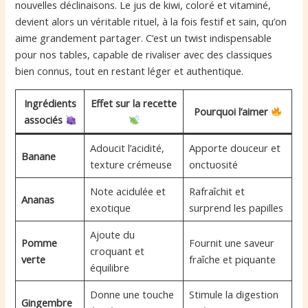
nouvelles déclinaisons. Le jus de kiwi, coloré et vitaminé,
devient alors un véritable rituel, à la fois festif et sain, qu’on
aime grandement partager. C’est un twist indispensable
pour nos tables, capable de rivaliser avec des classiques
bien connus, tout en restant léger et authentique.
Ingrédients
Effet sur la recette
Pourquoi l’aimer
associés
Adoucit l’acidité,
Apporte douceur et
Banane
texture crémeuse
onctuosité
Note acidulée et
Rafraîchit et
Ananas
exotique
surprend les papilles
Ajoute du
Pomme
Fournit une saveur
croquant et
verte
fraîche et piquante
équilibre
Donne une touche
Stimule la digestion
Gingembre