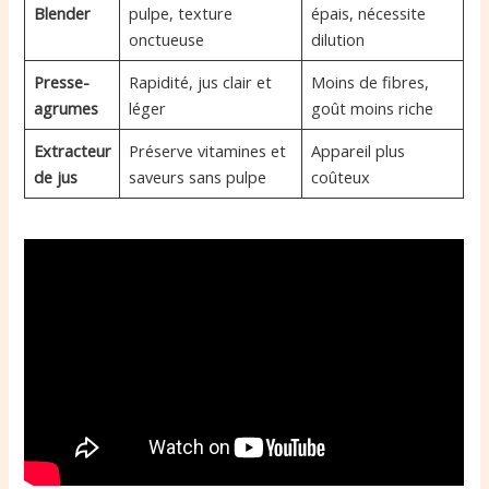
Blender
pulpe, texture
épais, nécessite
onctueuse
dilution
Presse-
Rapidité, jus clair et
Moins de fibres,
agrumes
léger
goût moins riche
Extracteur
Préserve vitamines et
Appareil plus
de jus
saveurs sans pulpe
coûteux