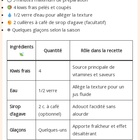
4 kiwis frais pelés et coupés
1/2 verre d’eau pour alléger la texture
2 cuillères à café de sirop d’agave (facultatif)
❄ Quelques glaçons selon la saison
Ingrédients
Quantité
Rôle dans la recette
Source principale de
Kiwis frais
4
vitamines et saveurs
Allège la texture pour un
Eau
1/2 verre
jus fluide
Sirop
2 c. à café
Adoucit l’acidité sans
d’agave
(optionnel)
alourdir
Apporte fraîcheur et effet
Glaçons
Quelques-uns
désaltérant