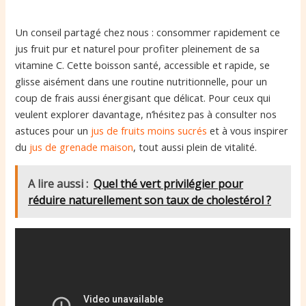
Un conseil partagé chez nous : consommer rapidement ce
jus fruit pur et naturel pour profiter pleinement de sa
vitamine C. Cette boisson santé, accessible et rapide, se
glisse aisément dans une routine nutritionnelle, pour un
coup de frais aussi énergisant que délicat. Pour ceux qui
veulent explorer davantage, n’hésitez pas à consulter nos
astuces pour un
jus de fruits moins sucrés
et à vous inspirer
du
jus de grenade maison
, tout aussi plein de vitalité.
A lire aussi :
Quel thé vert privilégier pour
réduire naturellement son taux de cholestérol ?