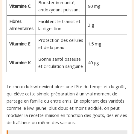
Booster immunité,
Vitamine C
90 mg
antioxydant puissant
Fibres
Facilitent le transit et
3 g
alimentaires
la digestion
Protection des cellules
Vitamine E
1.5 mg
et de la peau
Bonne santé osseuse
Vitamine K
40 µg
et circulation sanguine
Le choix du kiwi devient alors une fête du temps et du goût,
qui élève cette simple préparation à un vrai moment de
partage en famille ou entre amis. En explorant des variétés
comme le kiwi jaune, plus doux et moins acidulé, on peut
moduler la recette maison en fonction des goûts, des envies
de fraîcheur ou même des saisons.