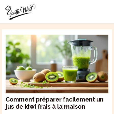
Aller
MAI
au
ME
contenu
Comment préparer facilement un
jus de kiwi frais à la maison