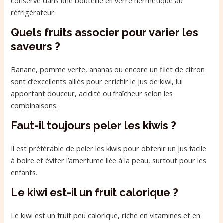
conservé dans une bouteille en verre hermétique au
réfrigérateur.
Quels fruits associer pour varier les
saveurs ?
Banane, pomme verte, ananas ou encore un filet de citron
sont d’excellents alliés pour enrichir le jus de kiwi, lui
apportant douceur, acidité ou fraîcheur selon les
combinaisons.
Faut-il toujours peler les kiwis ?
Il est préférable de peler les kiwis pour obtenir un jus facile
à boire et éviter l’amertume liée à la peau, surtout pour les
enfants.
Le kiwi est-il un fruit calorique ?
Le kiwi est un fruit peu calorique, riche en vitamines et en