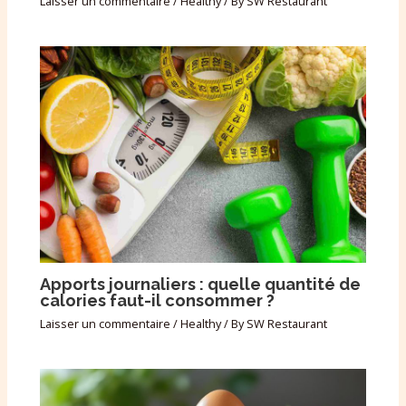
Laisser un commentaire
/
Healthy
/ By
SW Restaurant
Apports journaliers : quelle quantité de
calories faut-il consommer ?
Laisser un commentaire
/
Healthy
/ By
SW Restaurant