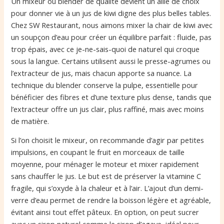
Un mixeur ou blender de qualité devient un allié de choix
pour donner vie à un jus de kiwi digne des plus belles tables.
Chez SW Restaurant, nous aimons mixer la chair de kiwi avec
un soupçon d’eau pour créer un équilibre parfait : fluide, pas
trop épais, avec ce je-ne-sais-quoi de naturel qui croque
sous la langue. Certains utilisent aussi le presse-agrumes ou
l’extracteur de jus, mais chacun apporte sa nuance. La
technique du blender conserve la pulpe, essentielle pour
bénéficier des fibres et d’une texture plus dense, tandis que
l’extracteur offre un jus clair, plus raffiné, mais avec moins
de matière.
Si l’on choisit le mixeur, on recommande d’agir par petites
impulsions, en coupant le fruit en morceaux de taille
moyenne, pour ménager le moteur et mixer rapidement
sans chauffer le jus. Le but est de préserver la vitamine C
fragile, qui s’oxyde à la chaleur et à l’air. L’ajout d’un demi-
verre d’eau permet de rendre la boisson légère et agréable,
évitant ainsi tout effet pâteux. En option, on peut sucrer