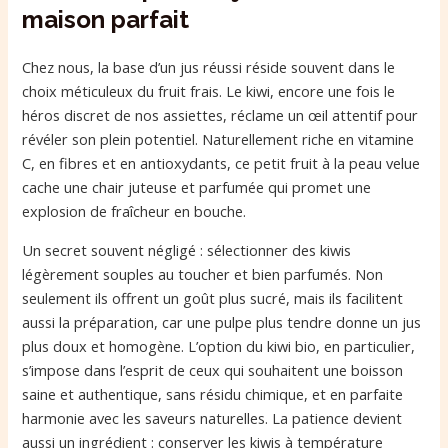
maison parfait
Chez nous, la base d’un jus réussi réside souvent dans le
choix méticuleux du fruit frais. Le kiwi, encore une fois le
héros discret de nos assiettes, réclame un œil attentif pour
révéler son plein potentiel. Naturellement riche en vitamine
C, en fibres et en antioxydants, ce petit fruit à la peau velue
cache une chair juteuse et parfumée qui promet une
explosion de fraîcheur en bouche.
Un secret souvent négligé : sélectionner des kiwis
légèrement souples au toucher et bien parfumés. Non
seulement ils offrent un goût plus sucré, mais ils facilitent
aussi la préparation, car une pulpe plus tendre donne un jus
plus doux et homogène. L’option du kiwi bio, en particulier,
s’impose dans l’esprit de ceux qui souhaitent une boisson
saine et authentique, sans résidu chimique, et en parfaite
harmonie avec les saveurs naturelles. La patience devient
aussi un ingrédient : conserver les kiwis à température