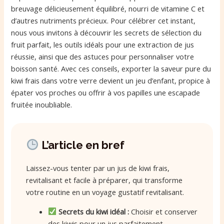
breuvage délicieusement équilibré, nourri de vitamine C et
d’autres nutriments précieux. Pour célébrer cet instant,
nous vous invitons à découvrir les secrets de sélection du
fruit parfait, les outils idéals pour une extraction de jus
réussie, ainsi que des astuces pour personnaliser votre
boisson santé. Avec ces conseils, exporter la saveur pure du
kiwi frais dans votre verre devient un jeu d’enfant, propice à
épater vos proches ou offrir à vos papilles une escapade
fruitée inoubliable.
L’article en bref
Laissez-vous tenter par un jus de kiwi frais,
revitalisant et facile à préparer, qui transforme
votre routine en un voyage gustatif revitalisant.
Secrets du kiwi idéal :
Choisir et conserver
des kiwis pour un jus parfaitement