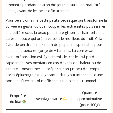
ambiante pendant environ dix jours assure une maturité
idéale, avant de les peler délicatement.
Pour peler, on aime cette petite technique qui transforme la
corvée en geste ludique : couper les extrémités puis insérer
une cuillère sous la peau pour faire glisser la chair, telle une
caresse douce qui préserve tout le moelleux du fruit. Cela
évite de perdre le maximum de pulpe, indispensable pour
un jus onctueux et gorgé de vitamines. La conservation
avant préparation est également clé, car le kiwi perd
rapidement ses bienfaits en cas d’excès de chaleur ou de
lumière. Consommer ou préparer son jus peu de temps
après épluchage est la garantie d’un goût intense et d’une
boisson sûrement plus efficace sur le plan nutritionnel.
Quantité
Propriété
Avantage santé
approximative
du kiwi
(pour 100g)