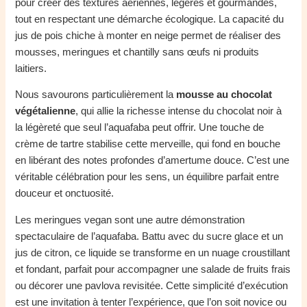
pour créer des textures aériennes, légères et gourmandes,
tout en respectant une démarche écologique. La capacité du
jus de pois chiche à monter en neige permet de réaliser des
mousses, meringues et chantilly sans œufs ni produits
laitiers.
Nous savourons particulièrement la
mousse au chocolat
végétalienne
, qui allie la richesse intense du chocolat noir à
la légèreté que seul l’aquafaba peut offrir. Une touche de
crème de tartre stabilise cette merveille, qui fond en bouche
en libérant des notes profondes d’amertume douce. C’est une
véritable célébration pour les sens, un équilibre parfait entre
douceur et onctuosité.
Les meringues vegan sont une autre démonstration
spectaculaire de l’aquafaba. Battu avec du sucre glace et un
jus de citron, ce liquide se transforme en un nuage croustillant
et fondant, parfait pour accompagner une salade de fruits frais
ou décorer une pavlova revisitée. Cette simplicité d’exécution
est une invitation à tenter l’expérience, que l’on soit novice ou