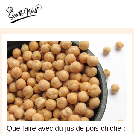
Aller
MAI
au
ME
contenu
Que faire avec du jus de pois chiche :