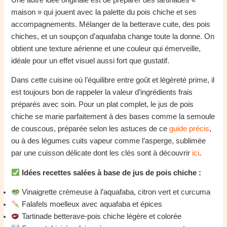
maison » qui jouent avec la palette du pois chiche et ses
accompagnements. Mélanger de la betterave cuite, des pois
chiches, et un soupçon d’aquafaba change toute la donne. On
obtient une texture aérienne et une couleur qui émerveille,
idéale pour un effet visuel aussi fort que gustatif.
Dans cette cuisine où l’équilibre entre goût et légèreté prime, il
est toujours bon de rappeler la valeur d’ingrédients frais
préparés avec soin. Pour un plat complet, le jus de pois
chiche se marie parfaitement à des bases comme la semoule
de couscous, préparée selon les astuces de ce
guide précis
,
ou à des légumes cuits vapeur comme l’asperge, sublimée
par une cuisson délicate dont les clés sont à découvrir
ici
.
Idées recettes salées à base de jus de pois chiche :
Vinaigrette crémeuse à l’aquafaba, citron vert et curcuma
Falafels moelleux avec aquafaba et épices
Tartinade betterave-pois chiche légère et colorée