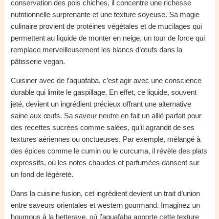
conservation des pois chiches, il concentre une richesse
nutritionnelle surprenante et une texture soyeuse. Sa magie
culinaire provient de protéines végétales et de mucilages qui
permettent au liquide de monter en neige, un tour de force qui
remplace merveilleusement les blancs d’œufs dans la
pâtisserie vegan.
Cuisiner avec de l’aquafaba, c’est agir avec une conscience
durable qui limite le gaspillage. En effet, ce liquide, souvent
jeté, devient un ingrédient précieux offrant une alternative
saine aux œufs. Sa saveur neutre en fait un allié parfait pour
des recettes sucrées comme salées, qu’il agrandit de ses
textures aériennes ou onctueuses. Par exemple, mélangé à
des épices comme le cumin ou le curcuma, il révèle des plats
expressifs, où les notes chaudes et parfumées dansent sur
un fond de légèreté.
Dans la cuisine fusion, cet ingrédient devient un trait d’union
entre saveurs orientales et western gourmand. Imaginez un
houmous à la betterave, où l’aquafaba apporte cette texture