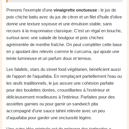
Prenons l’exemple d’une
vinaigrette onctueuse
: le jus de
pois chiche battu avec du jus de citron et un filet d’huile d’olive
donne une texture soyeuse et une émulsion stable, sans
recours à la mayonnaise classique. C’est un régal en bouche,
surtout avec une salade de boulgour et pois chiches
agrémentée de menthe fraîche. On peut compléter cette base
en y ajoutant des relevés comme le curcuma, qui ajoute une
teinte lumineuse et un parfum doux et terreux.
Les falafels, stars du street food végétarien, bénéficient aussi
de l’apport de l’aquafaba. En remplaçant partiellement l’eau ou
les œufs traditionnels, le jus assure une cohésion parfaite
pour des boulettes dorées, croustillantes à l’extérieur et
délicieusement moelleuses à l’intérieur. Parfaites pour des
assiettes garnies ou pour garnir un sandwich pita
accompagné d’une sauce tahini relevée avec un peu
d’aquafaba pour garder une onctuosité légère.
Une autre idée originale est de préparer des tartinades «