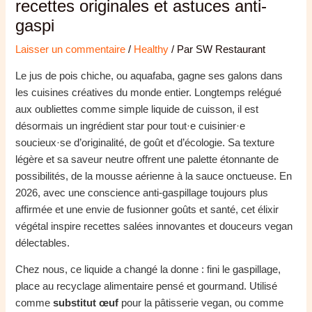
recettes originales et astuces anti-
gaspi
Laisser un commentaire
/
Healthy
/ Par
SW Restaurant
Le jus de pois chiche, ou aquafaba, gagne ses galons dans
les cuisines créatives du monde entier. Longtemps relégué
aux oubliettes comme simple liquide de cuisson, il est
désormais un ingrédient star pour tout·e cuisinier·e
soucieux·se d’originalité, de goût et d’écologie. Sa texture
légère et sa saveur neutre offrent une palette étonnante de
possibilités, de la mousse aérienne à la sauce onctueuse. En
2026, avec une conscience anti-gaspillage toujours plus
affirmée et une envie de fusionner goûts et santé, cet élixir
végétal inspire recettes salées innovantes et douceurs vegan
délectables.
Chez nous, ce liquide a changé la donne : fini le gaspillage,
place au recyclage alimentaire pensé et gourmand. Utilisé
comme
substitut œuf
pour la pâtisserie vegan, ou comme