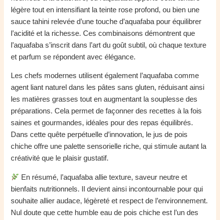
légère tout en intensifiant la teinte rose profond, ou bien une
sauce tahini relevée d’une touche d’aquafaba pour équilibrer
l’acidité et la richesse. Ces combinaisons démontrent que
l’aquafaba s’inscrit dans l’art du goût subtil, où chaque texture
et parfum se répondent avec élégance.
Les chefs modernes utilisent également l’aquafaba comme
agent liant naturel dans les pâtes sans gluten, réduisant ainsi
les matières grasses tout en augmentant la souplesse des
préparations. Cela permet de façonner des recettes à la fois
saines et gourmandes, idéales pour des repas équilibrés.
Dans cette quête perpétuelle d’innovation, le jus de pois
chiche offre une palette sensorielle riche, qui stimule autant la
créativité que le plaisir gustatif.
En résumé, l’aquafaba allie texture, saveur neutre et
bienfaits nutritionnels. Il devient ainsi incontournable pour qui
souhaite allier audace, légèreté et respect de l’environnement.
Nul doute que cette humble eau de pois chiche est l’un des