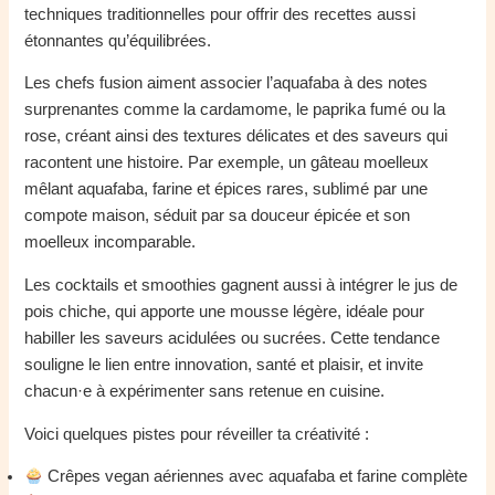
techniques traditionnelles pour offrir des recettes aussi
étonnantes qu’équilibrées.
Les chefs fusion aiment associer l’aquafaba à des notes
surprenantes comme la cardamome, le paprika fumé ou la
rose, créant ainsi des textures délicates et des saveurs qui
racontent une histoire. Par exemple, un gâteau moelleux
mêlant aquafaba, farine et épices rares, sublimé par une
compote maison, séduit par sa douceur épicée et son
moelleux incomparable.
Les cocktails et smoothies gagnent aussi à intégrer le jus de
pois chiche, qui apporte une mousse légère, idéale pour
habiller les saveurs acidulées ou sucrées. Cette tendance
souligne le lien entre innovation, santé et plaisir, et invite
chacun·e à expérimenter sans retenue en cuisine.
Voici quelques pistes pour réveiller ta créativité :
Crêpes vegan aériennes avec aquafaba et farine complète