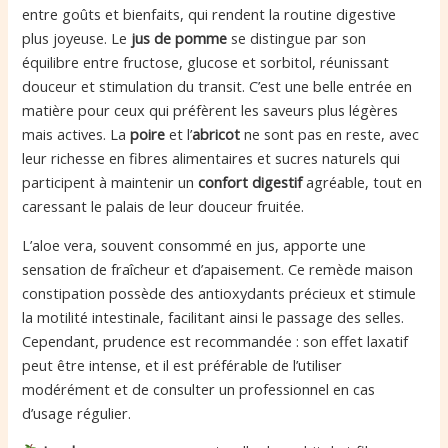
entre goûts et bienfaits, qui rendent la routine digestive
plus joyeuse. Le
jus de pomme
se distingue par son
équilibre entre fructose, glucose et sorbitol, réunissant
douceur et stimulation du transit. C’est une belle entrée en
matière pour ceux qui préfèrent les saveurs plus légères
mais actives. La
poire
et l’
abricot
ne sont pas en reste, avec
leur richesse en fibres alimentaires et sucres naturels qui
participent à maintenir un
confort digestif
agréable, tout en
caressant le palais de leur douceur fruitée.
L’aloe vera, souvent consommé en jus, apporte une
sensation de fraîcheur et d’apaisement. Ce remède maison
constipation possède des antioxydants précieux et stimule
la motilité intestinale, facilitant ainsi le passage des selles.
Cependant, prudence est recommandée : son effet laxatif
peut être intense, et il est préférable de l’utiliser
modérément et de consulter un professionnel en cas
d’usage régulier.