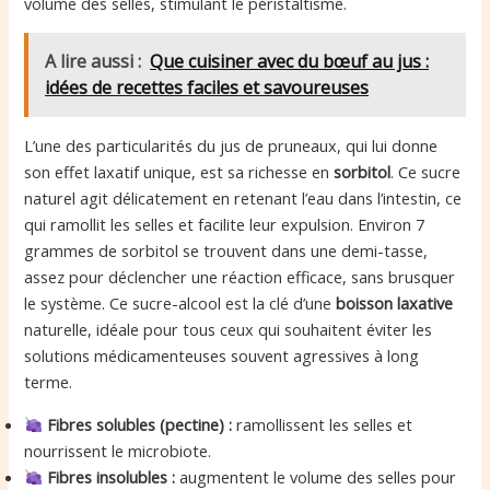
volume des selles, stimulant le péristaltisme.
A lire aussi :
Que cuisiner avec du bœuf au jus :
idées de recettes faciles et savoureuses
L’une des particularités du jus de pruneaux, qui lui donne
son effet laxatif unique, est sa richesse en
sorbitol
. Ce sucre
naturel agit délicatement en retenant l’eau dans l’intestin, ce
qui ramollit les selles et facilite leur expulsion. Environ 7
grammes de sorbitol se trouvent dans une demi-tasse,
assez pour déclencher une réaction efficace, sans brusquer
le système. Ce sucre-alcool est la clé d’une
boisson laxative
naturelle, idéale pour tous ceux qui souhaitent éviter les
solutions médicamenteuses souvent agressives à long
terme.
Fibres solubles (pectine) :
ramollissent les selles et
nourrissent le microbiote.
Fibres insolubles :
augmentent le volume des selles pour