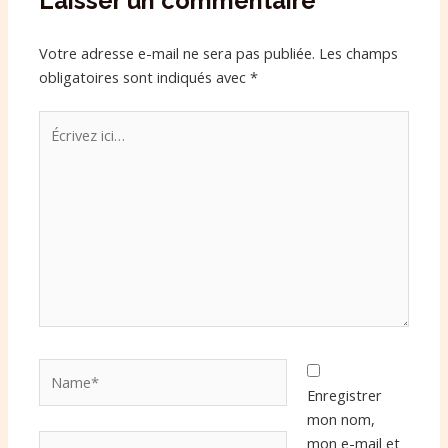
Laisser un commentaire
Votre adresse e-mail ne sera pas publiée.
Les champs
obligatoires sont indiqués avec
*
Écrivez
ici…
Name*
Enregistrer
mon nom,
Email*
mon e-mail et