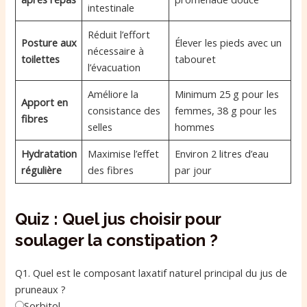
intestinale
Réduit l’effort
Posture aux
Élever les pieds avec un
nécessaire à
toilettes
tabouret
l’évacuation
Améliore la
Minimum 25 g pour les
Apport en
consistance des
femmes, 38 g pour les
fibres
selles
hommes
Hydratation
Maximise l’effet
Environ 2 litres d’eau
régulière
des fibres
par jour
Quiz : Quel jus choisir pour
soulager la constipation ?
Q1. Quel est le composant laxatif naturel principal du jus de
pruneaux ?
Sorbitol