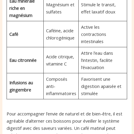
Eau minérale
Magnésium et
Stimule le transit,
riche en
sulfates
effet laxatif doux
magnésium
Active les
Caféine, acide
Café
contractions
chlorogénique
intestinales
Attire l’eau dans
Acide citrique,
Eau citronnée
l’intestin, facilite
vitamine C
l’évacuation
Composés
Favorisent une
Infusions au
anti-
digestion apaisée et
gingembre
inflammatoires
stimulée
Pour accompagner l’envie de naturel et de bien-être, il est
agréable d’alterner ces boissons pour éveiller le système
digestif avec des saveurs variées. Un café matinal peut