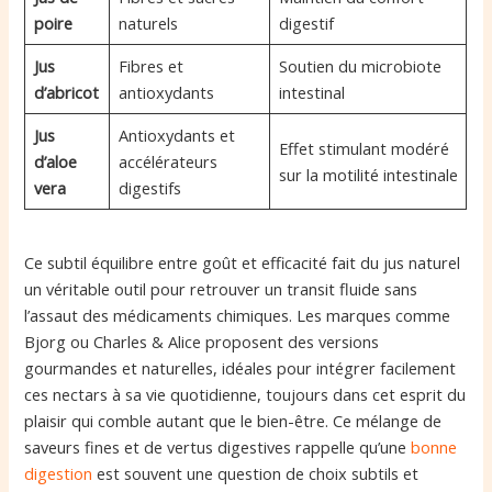
poire
naturels
digestif
Jus
Fibres et
Soutien du microbiote
d’abricot
antioxydants
intestinal
Jus
Antioxydants et
Effet stimulant modéré
d’aloe
accélérateurs
sur la motilité intestinale
vera
digestifs
Ce subtil équilibre entre goût et efficacité fait du jus naturel
un véritable outil pour retrouver un transit fluide sans
l’assaut des médicaments chimiques. Les marques comme
Bjorg ou Charles & Alice proposent des versions
gourmandes et naturelles, idéales pour intégrer facilement
ces nectars à sa vie quotidienne, toujours dans cet esprit du
plaisir qui comble autant que le bien-être. Ce mélange de
saveurs fines et de vertus digestives rappelle qu’une
bonne
digestion
est souvent une question de choix subtils et