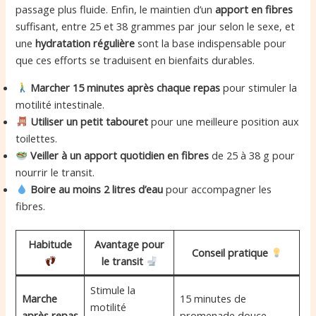
passage plus fluide. Enfin, le maintien d’un
apport en fibres
suffisant, entre 25 et 38 grammes par jour selon le sexe, et
une
hydratation régulière
sont la base indispensable pour
que ces efforts se traduisent en bienfaits durables.
Marcher 15 minutes après chaque repas
pour stimuler la
motilité intestinale.
Utiliser un petit tabouret
pour une meilleure position aux
toilettes.
Veiller à un apport quotidien en fibres
de 25 à 38 g pour
nourrir le transit.
Boire au moins 2 litres d’eau
pour accompagner les
fibres.
Habitude
Avantage pour
Conseil pratique
le transit
Stimule la
Marche
15 minutes de
motilité
après repas
promenade douce