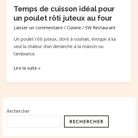
four
Temps de cuisson idéal pour
un poulet rôti juteux au four
Laisser un commentaire
/
Cuisine
/
SW Restaurant
Un poulet rôti juteux, doré à souhait, évoque à lui
seul la chaleur d’un dimanche à la maison ou
l’ambiance
Lire la suite »
Rechercher
RECHERCHER