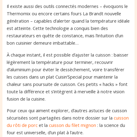
Il existe aussi des outils connectés modernes – évoquons le
Thermomix ou encore certains fours La Brandt nouvelle
génération – capables d’alerter quand la température idéale
est atteinte. Cette technologie a conquis bien des
restaurateurs en quête de constance, mais l’intuition d’un
bon cuisinier demeure imbattable…
À chaque instant, il est possible d’ajuster la cuisson : baisser
légèrement la température pour terminer, recouvrir
d’aluminium pour éviter le dessèchement, voire transférer
les cuisses dans un plat Cuisin’Special pour maintenir la
chaleur sans poursuite de cuisson. Ces petits « hacks » font
toute la différence et s’intègrent à merveille à notre vision
fusion de la cuisine.
Pour ceux qui aiment explorer, d’autres astuces de cuisson
sécurisées sont partagées dans notre dossier sur la
cuisson
du rôti de porc
et la
cuisson du filet mignon
: la science du
four est universelle, d’un plat à l’autre.