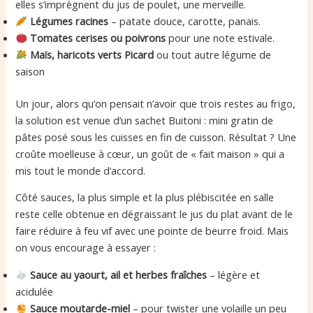
elles s’imprègnent du jus de poulet, une merveille.
Légumes racines
– patate douce, carotte, panais.
Tomates cerises ou poivrons
pour une note estivale.
Maïs, haricots verts Picard
ou tout autre légume de
saison
Un jour, alors qu’on pensait n’avoir que trois restes au frigo,
la solution est venue d’un sachet Buitoni : mini gratin de
pâtes posé sous les cuisses en fin de cuisson. Résultat ? Une
croûte moelleuse à cœur, un goût de « fait maison » qui a
mis tout le monde d’accord.
Côté sauces, la plus simple et la plus plébiscitée en salle
reste celle obtenue en dégraissant le jus du plat avant de le
faire réduire à feu vif avec une pointe de beurre froid. Mais
on vous encourage à essayer :
Sauce au yaourt, ail et herbes fraîches
– légère et
acidulée
Sauce moutarde-miel
– pour twister une volaille un peu