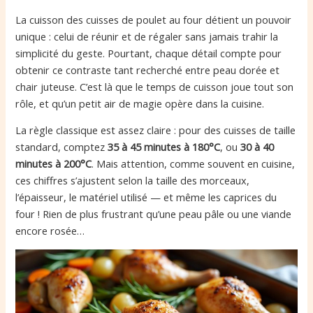
La cuisson des cuisses de poulet au four détient un pouvoir
unique : celui de réunir et de régaler sans jamais trahir la
simplicité du geste. Pourtant, chaque détail compte pour
obtenir ce contraste tant recherché entre peau dorée et
chair juteuse. C’est là que le temps de cuisson joue tout son
rôle, et qu’un petit air de magie opère dans la cuisine.
La règle classique est assez claire : pour des cuisses de taille
standard, comptez
35 à 45 minutes à 180°C
, ou
30 à 40
minutes à 200°C
. Mais attention, comme souvent en cuisine,
ces chiffres s’ajustent selon la taille des morceaux,
l’épaisseur, le matériel utilisé — et même les caprices du
four ! Rien de plus frustrant qu’une peau pâle ou une viande
encore rosée…