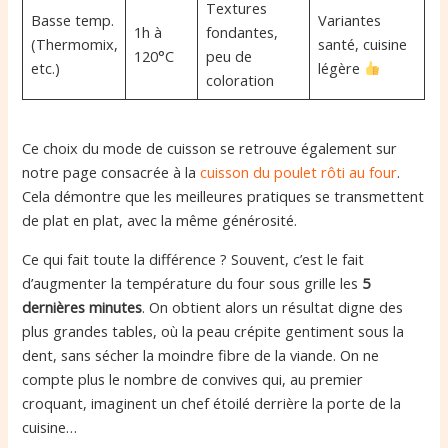
Textures
Basse temp.
Variantes
1h à
fondantes,
(Thermomix,
santé, cuisine
120°C
peu de
etc.)
légère
coloration
Ce choix du mode de cuisson se retrouve également sur
notre page consacrée à la
cuisson du poulet rôti au four
.
Cela démontre que les meilleures pratiques se transmettent
de plat en plat, avec la même générosité.
Ce qui fait toute la différence ? Souvent, c’est le fait
d’augmenter la température du four sous grille les
5
dernières minutes
. On obtient alors un résultat digne des
plus grandes tables, où la peau crépite gentiment sous la
dent, sans sécher la moindre fibre de la viande. On ne
compte plus le nombre de convives qui, au premier
croquant, imaginent un chef étoilé derrière la porte de la
cuisine…