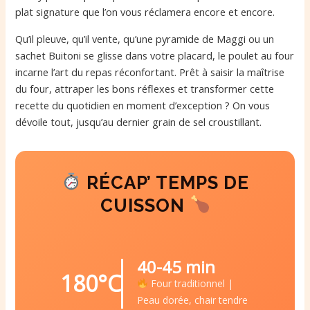
plat signature que l’on vous réclamera encore et encore.
Qu’il pleuve, qu’il vente, qu’une pyramide de Maggi ou un
sachet Buitoni se glisse dans votre placard, le poulet au four
incarne l’art du repas réconfortant. Prêt à saisir la maîtrise
du four, attraper les bons réflexes et transformer cette
recette du quotidien en moment d’exception ? On vous
dévoile tout, jusqu’au dernier grain de sel croustillant.
RÉCAP’ TEMPS DE
CUISSON
40-45 min
180°C
Four traditionnel |
Peau dorée, chair tendre