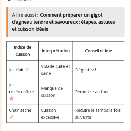
A lire aussi :
Comment préparer un gigot
d’agneau tendre et savoureux : étapes, astuces
et cuisson idéale
Indice de
Interprétation
Conseil ultime
cuisson
Volaille cuite et
Jus clair
Dégustez !
saine
Jus
Manque de
rosé/rosâtre
Remettre au four
cuisson
Chair sèche
Cuisson
Réduire le temps la fois
excessive
suivante