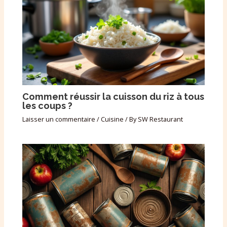
Comment réussir la cuisson du riz à tous
les coups ?
Laisser un commentaire
/
Cuisine
/ By
SW Restaurant