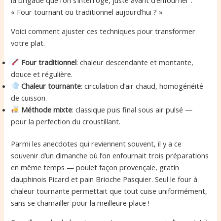
la brigade que l’on s’interroge, juste avant d’enfourner :
« Four tournant ou traditionnel aujourd’hui ? »
Voici comment ajuster ces techniques pour transformer
votre plat.
Four traditionnel
: chaleur descendante et montante,
douce et régulière.
Chaleur tournante
: circulation d’air chaud, homogénéité
de cuisson.
Méthode mixte
: classique puis final sous air pulsé —
pour la perfection du croustillant.
Parmi les anecdotes qui reviennent souvent, il y a ce
souvenir d’un dimanche où l’on enfournait trois préparations
en même temps — poulet façon provençale, gratin
dauphinois Picard et pain Brioche Pasquier. Seul le four à
chaleur tournante permettait que tout cuise uniformément,
sans se chamailler pour la meilleure place !