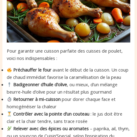
Pour garantir une cuisson parfaite des cuisses de poulet,
voici nos indispensables :
Préchauffer le four
avant le début de la cuisson. Un coup
de chaud immédiat favorise la caramélisation de la peau
Badigeonner d’huile d’olive
, ou mieux, d’un mélange
beurre-huile d’olive pour un résultat plus gourmand
Retourner à mi-cuisson
pour dorer chaque face et
homogénéiser la chaleur
Contrôler avec la pointe d’un couteau
: le jus doit être
clair et la chair tendre, sans trace rosée
Relever avec des épices ou aromates
– paprika, ail, thym,
ou un soupçon de Cuisin’Special, selon l’inspiration du