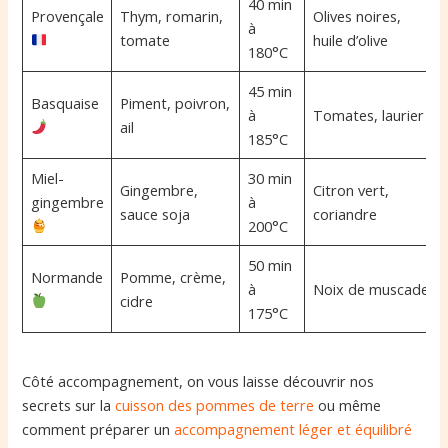
40 min
Provençale
Thym, romarin,
Olives noires,
à
tomate
huile d’olive
180°C
45 min
Basquaise
Piment, poivron,
à
Tomates, laurier
ail
185°C
Miel-
30 min
Gingembre,
Citron vert,
gingembre
à
sauce soja
coriandre
200°C
50 min
Normande
Pomme, crème,
à
Noix de muscade
cidre
175°C
Côté accompagnement, on vous laisse découvrir nos
secrets sur la
cuisson des pommes de terre
ou même
comment préparer un
accompagnement léger et équilibré