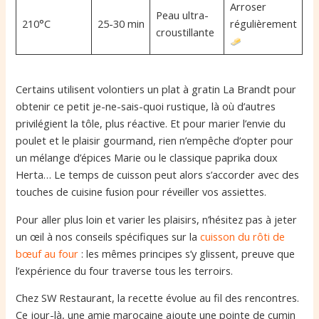
Arroser
Peau ultra-
210°C
25-30 min
régulièrement
croustillante
Certains utilisent volontiers un plat à gratin La Brandt pour
obtenir ce petit je-ne-sais-quoi rustique, là où d’autres
privilégient la tôle, plus réactive. Et pour marier l’envie du
poulet et le plaisir gourmand, rien n’empêche d’opter pour
un mélange d’épices Marie ou le classique paprika doux
Herta… Le temps de cuisson peut alors s’accorder avec des
touches de cuisine fusion pour réveiller vos assiettes.
Pour aller plus loin et varier les plaisirs, n’hésitez pas à jeter
un œil à nos conseils spécifiques sur la
cuisson du rôti de
bœuf au four
: les mêmes principes s’y glissent, preuve que
l’expérience du four traverse tous les terroirs.
Chez SW Restaurant, la recette évolue au fil des rencontres.
Ce jour-là, une amie marocaine ajoute une pointe de cumin