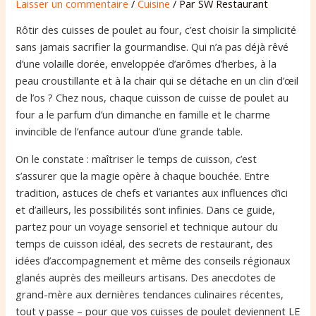
Laisser un commentaire
/
Cuisine
/ Par
SW Restaurant
Rôtir des cuisses de poulet au four, c’est choisir la simplicité
sans jamais sacrifier la gourmandise. Qui n’a pas déjà rêvé
d’une volaille dorée, enveloppée d’arômes d’herbes, à la
peau croustillante et à la chair qui se détache en un clin d’œil
de l’os ? Chez nous, chaque cuisson de cuisse de poulet au
four a le parfum d’un dimanche en famille et le charme
invincible de l’enfance autour d’une grande table.
On le constate : maîtriser le temps de cuisson, c’est
s’assurer que la magie opère à chaque bouchée. Entre
tradition, astuces de chefs et variantes aux influences d’ici
et d’ailleurs, les possibilités sont infinies. Dans ce guide,
partez pour un voyage sensoriel et technique autour du
temps de cuisson idéal, des secrets de restaurant, des
idées d’accompagnement et même des conseils régionaux
glanés auprès des meilleurs artisans. Des anecdotes de
grand-mère aux dernières tendances culinaires récentes,
tout y passe – pour que vos cuisses de poulet deviennent LE