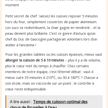
moment
Petit secret de chef : laissez les cuisses reposer 5 minutes
hors du four, simplement couvertes de papier aluminium.
Les sucs se redistribuent, la chair gagne en tendreté… et la
peau devient plus brillante. C’est ce genre d’astuce qu’un
chef du Duc de Gascogne partagerait volontiers lors d’un
atelier à l’ancienne !
Pour les grandes tablées ou les cuisses épaisses, mieux vaut
allonger la cuisson de 5 à 10 minutes
– plus il y a de volume,
plus le cœur met du temps à chauffer. Chez certains
membres de notre équipe, c’est l’éternel débat : vaut-il
mieux cuire 35 minutes à 210°C, ou 50 à 180°C ? Chacun a
son école, mais on s’accorde sur un point : le contrôle à
cœur reste indispensable.
A lire aussi :
Temps de cuisson optimal des
choux de Bruxelles à l'eau