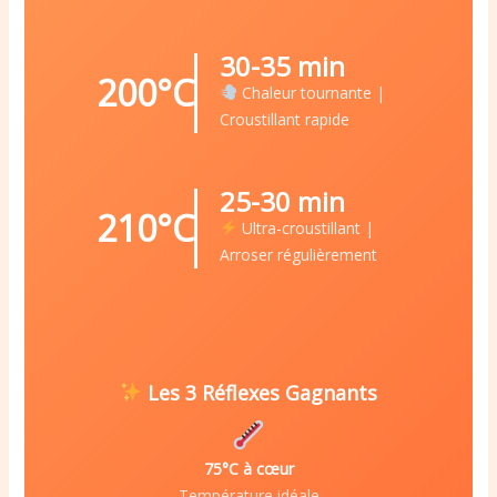
30-35 min
200°C
Chaleur tournante |
Croustillant rapide
25-30 min
210°C
Ultra-croustillant |
Arroser régulièrement
Les 3 Réflexes Gagnants
75°C à cœur
Température idéale