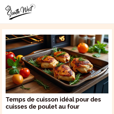
Aller
MAI
au
ME
contenu
Temps de cuisson idéal pour des
cuisses de poulet au four