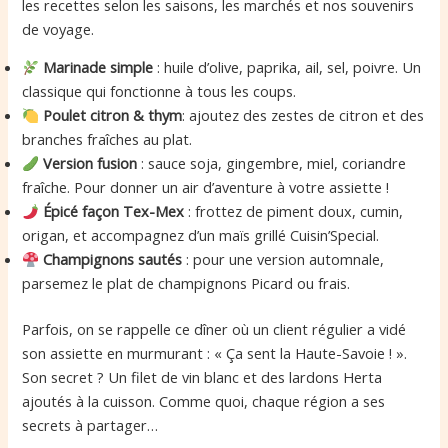
les recettes selon les saisons, les marchés et nos souvenirs
de voyage.
Marinade simple
: huile d’olive, paprika, ail, sel, poivre. Un
classique qui fonctionne à tous les coups.
Poulet citron & thym
: ajoutez des zestes de citron et des
branches fraîches au plat.
Version fusion
: sauce soja, gingembre, miel, coriandre
fraîche. Pour donner un air d’aventure à votre assiette !
Épicé façon Tex-Mex
: frottez de piment doux, cumin,
origan, et accompagnez d’un maïs grillé Cuisin’Special.
Champignons sautés
: pour une version automnale,
parsemez le plat de champignons Picard ou frais.
Parfois, on se rappelle ce dîner où un client régulier a vidé
son assiette en murmurant : « Ça sent la Haute-Savoie ! ».
Son secret ? Un filet de vin blanc et des lardons Herta
ajoutés à la cuisson. Comme quoi, chaque région a ses
secrets à partager…