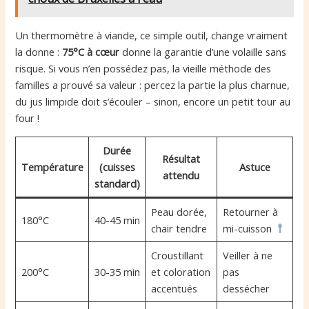
Un thermomètre à viande, ce simple outil, change vraiment
la donne :
75°C à cœur
donne la garantie d’une volaille sans
risque. Si vous n’en possédez pas, la vieille méthode des
familles a prouvé sa valeur : percez la partie la plus charnue,
du jus limpide doit s’écouler – sinon, encore un petit tour au
four !
Durée
Résultat
Température
(cuisses
Astuce
attendu
standard)
Peau dorée,
Retourner à
180°C
40-45 min
chair tendre
mi-cuisson
Croustillant
Veiller à ne
200°C
30-35 min
et coloration
pas
accentués
dessécher