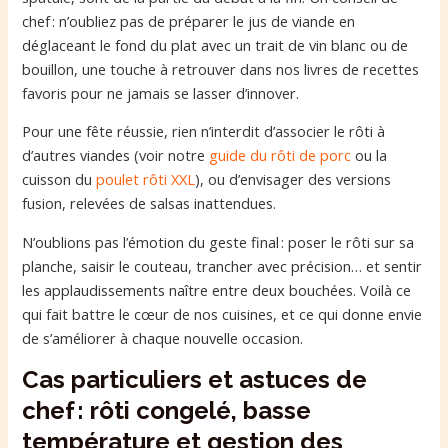
chef : n’oubliez pas de préparer le jus de viande en
déglaceant le fond du plat avec un trait de vin blanc ou de
bouillon, une touche à retrouver dans nos livres de recettes
favoris pour ne jamais se lasser d’innover.
Pour une fête réussie, rien n’interdit d’associer le rôti à
d’autres viandes (voir notre
guide du rôti de porc
ou la
cuisson du
poulet rôti XXL
), ou d’envisager des versions
fusion, relevées de salsas inattendues.
N’oublions pas l’émotion du geste final : poser le rôti sur sa
planche, saisir le couteau, trancher avec précision… et sentir
les applaudissements naître entre deux bouchées. Voilà ce
qui fait battre le cœur de nos cuisines, et ce qui donne envie
de s’améliorer à chaque nouvelle occasion.
Cas particuliers et astuces de
chef : rôti congelé, basse
température et gestion des