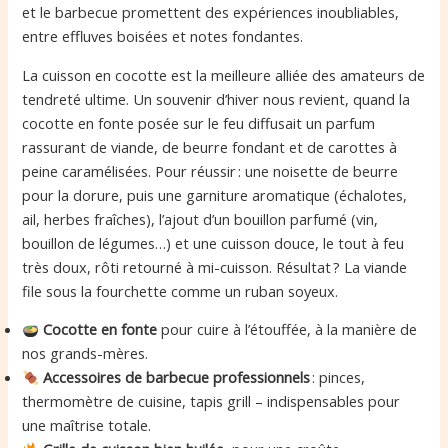
et le barbecue promettent des expériences inoubliables,
entre effluves boisées et notes fondantes.
La cuisson en cocotte est la meilleure alliée des amateurs de
tendreté ultime. Un souvenir d’hiver nous revient, quand la
cocotte en fonte posée sur le feu diffusait un parfum
rassurant de viande, de beurre fondant et de carottes à
peine caramélisées. Pour réussir : une noisette de beurre
pour la dorure, puis une garniture aromatique (échalotes,
ail, herbes fraîches), l’ajout d’un bouillon parfumé (vin,
bouillon de légumes…) et une cuisson douce, le tout à feu
très doux, rôti retourné à mi-cuisson. Résultat ? La viande
file sous la fourchette comme un ruban soyeux.
Cocotte en fonte
pour cuire à l’étouffée, à la manière de
nos grands-mères.
Accessoires de barbecue professionnels
: pinces,
thermomètre de cuisine, tapis grill – indispensables pour
une maîtrise totale.