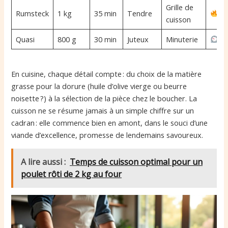
Grille de
Rumsteck
1 kg
35 min
Tendre
cuisson
Quasi
800 g
30 min
Juteux
Minuterie
En cuisine, chaque détail compte : du choix de la matière
grasse pour la dorure (huile d’olive vierge ou beurre
noisette ?) à la sélection de la pièce chez le boucher. La
cuisson ne se résume jamais à un simple chiffre sur un
cadran : elle commence bien en amont, dans le souci d’une
viande d’excellence, promesse de lendemains savoureux.
A lire aussi :
Temps de cuisson optimal pour un
poulet rôti de 2 kg au four