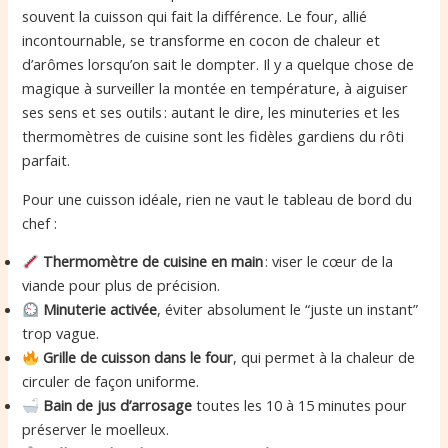
souvent la cuisson qui fait la différence. Le four, allié
incontournable, se transforme en cocon de chaleur et
d’arômes lorsqu’on sait le dompter. Il y a quelque chose de
magique à surveiller la montée en température, à aiguiser
ses sens et ses outils : autant le dire, les minuteries et les
thermomètres de cuisine sont les fidèles gardiens du rôti
parfait.
Pour une cuisson idéale, rien ne vaut le tableau de bord du
chef :
Thermomètre de cuisine en main
: viser le cœur de la
viande pour plus de précision.
Minuterie activée
, éviter absolument le “juste un instant”
trop vague.
Grille de cuisson dans le four
, qui permet à la chaleur de
circuler de façon uniforme.
Bain de jus d’arrosage
toutes les 10 à 15 minutes pour
préserver le moelleux.