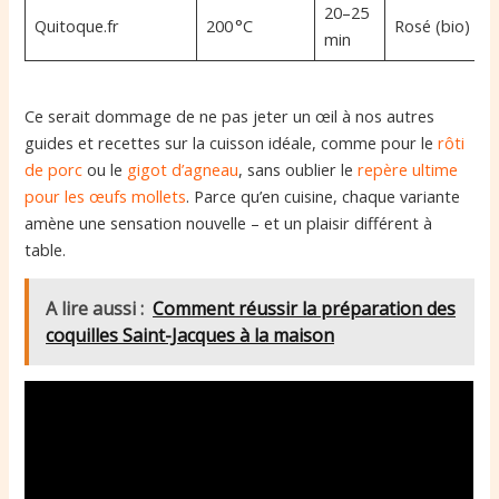
20–25
Quitoque.fr
200 °C
Rosé (bio)
min
Ce serait dommage de ne pas jeter un œil à nos autres
guides et recettes sur la cuisson idéale, comme pour le
rôti
de porc
ou le
gigot d’agneau
, sans oublier le
repère ultime
pour les œufs mollets
. Parce qu’en cuisine, chaque variante
amène une sensation nouvelle – et un plaisir différent à
table.
A lire aussi :
Comment réussir la préparation des
coquilles Saint-Jacques à la maison