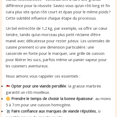
différence pour la réussite. Saviez-vous qu’un rôti long et fin
cuira plus vite qu’un rôti court et épais pour le même poids ?
Cette subtilité influence chaque étape du processus.
Un bel entrecôte de 1,2 kg, par exemple, va offrir un cœur
tendre, tandis qu’un morceau plus petit réclame d’être
manié avec délicatesse pour rester juteux. Les ustensiles de
cuisine prennent ici une dimension particulière : une
casserole en fonte pour le marquer, une grille de cuisson
pour libérer les sucs, parfois même un panier vapeur pour
les cuisiniers aventureux.
Nous aimons vous rappeler ces essentiels :
Opter pour une viande persillée
: la graisse marbrée
garantit un rôti moelleux.
Prendre le temps de choisir la bonne épaisseur
: au moins
5 à 7 cm pour une cuisson homogène.
Faire confiance aux marques de viande réputées
, si