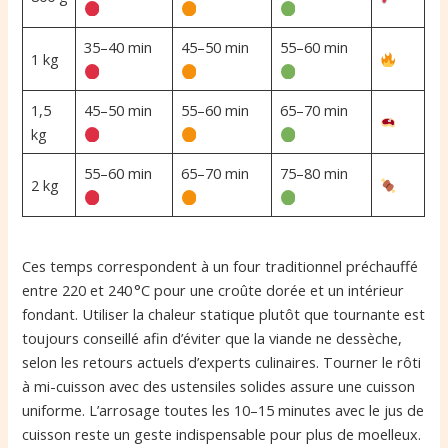
35–40 min
45–50 min
55–60 min
1 kg
1,5
45–50 min
55–60 min
65–70 min
kg
55–60 min
65–70 min
75–80 min
2 kg
Ces temps correspondent à un four traditionnel préchauffé
entre 220 et 240 °C pour une croûte dorée et un intérieur
fondant. Utiliser la chaleur statique plutôt que tournante est
toujours conseillé afin d’éviter que la viande ne dessèche,
selon les retours actuels d’experts culinaires. Tourner le rôti
à mi-cuisson avec des ustensiles solides assure une cuisson
uniforme. L’arrosage toutes les 10–15 minutes avec le jus de
cuisson reste un geste indispensable pour plus de moelleux.