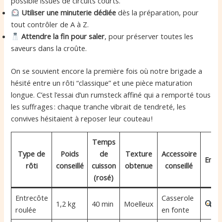
possible issues de circuits courts.
Utiliser une minuterie dédiée
dès la préparation, pour
tout contrôler de A à Z.
Attendre la fin pour saler
, pour préserver toutes les
saveurs dans la croûte.
On se souvient encore la première fois où notre brigade a
hésité entre un rôti “classique” et une pièce maturation
longue. C’est l’essai d’un rumsteck affiné qui a remporté tous
les suffrages : chaque tranche vibrait de tendreté, les
convives hésitaient à reposer leur couteau !
Temps
Type de
Poids
de
Texture
Accessoire
Emoj
rôti
conseillé
cuisson
obtenue
conseillé
(rosé)
Entrecôte
Casserole
1,2 kg
40 min
Moelleux
roulée
en fonte