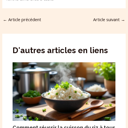
←
Article précédent
Article suivant
→
D'autres articles en liens
Comment réussir la cuisson du riz à tous