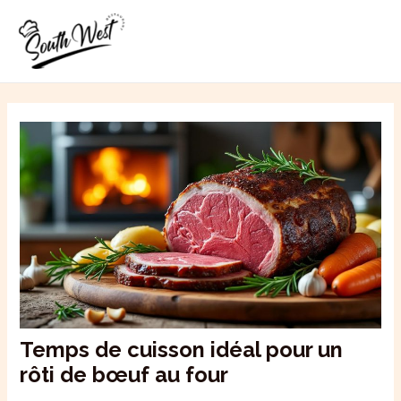
Aller
MAI
au
ME
contenu
Temps de cuisson idéal pour un
rôti de bœuf au four