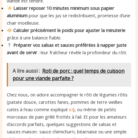
viande est tendre.
Laisser reposer 10 minutes minimum sous papier
aluminium
pour que les jus se redistribuent, promesse d’une
chair moelleuse.
Calculer précisément le poids pour ajuster la minuterie
grâce à une balance fiable.
Préparer vos salsas et sauces préférées à napper juste
avant de servir
: leur fraîcheur révèle la profondeur du rôti.
A lire aussi :
Roti de porc : quel temps de cuisson
pour une viande parfaite ?
Chez nous, on adore accompagner le rôti de légumes rôtis
(patate douce, carottes fanes, pommes de terre vieillies
cuites à l’eau comme expliqué
ici
), ou même de petits
morceaux de pain grillé frottés à l’ail. Et pour les amateurs
d’accords parfaits, quelques suggestions de salsas et
sauces maison : sauce chimichurri, béarnaise ou une simple