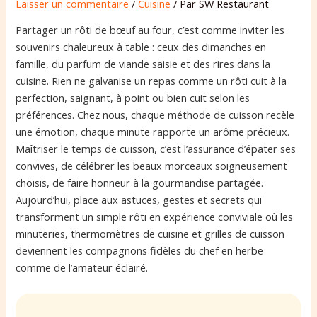
Laisser un commentaire
/
Cuisine
/ Par
SW Restaurant
Partager un rôti de bœuf au four, c’est comme inviter les
souvenirs chaleureux à table : ceux des dimanches en
famille, du parfum de viande saisie et des rires dans la
cuisine. Rien ne galvanise un repas comme un rôti cuit à la
perfection, saignant, à point ou bien cuit selon les
préférences. Chez nous, chaque méthode de cuisson recèle
une émotion, chaque minute rapporte un arôme précieux.
Maîtriser le temps de cuisson, c’est l’assurance d’épater ses
convives, de célébrer les beaux morceaux soigneusement
choisis, de faire honneur à la gourmandise partagée.
Aujourd’hui, place aux astuces, gestes et secrets qui
transforment un simple rôti en expérience conviviale où les
minuteries, thermomètres de cuisine et grilles de cuisson
deviennent les compagnons fidèles du chef en herbe
comme de l’amateur éclairé.