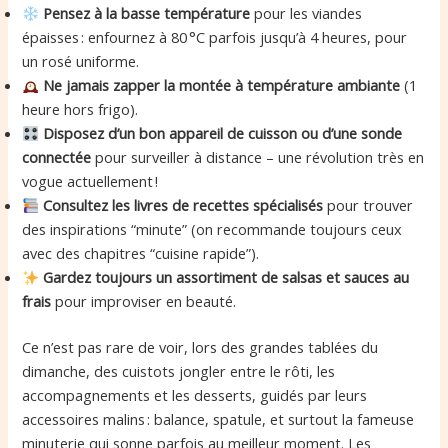
Pensez à la basse température
pour les viandes
épaisses : enfournez à 80 °C parfois jusqu’à 4 heures, pour
un rosé uniforme.
Ne jamais zapper la montée à température ambiante
(1
heure hors frigo).
Disposez d’un bon appareil de cuisson ou d’une sonde
connectée
pour surveiller à distance – une révolution très en
vogue actuellement !
Consultez les livres de recettes spécialisés
pour trouver
des inspirations “minute” (on recommande toujours ceux
avec des chapitres “cuisine rapide”).
Gardez toujours un assortiment de salsas et sauces au
frais
pour improviser en beauté.
Ce n’est pas rare de voir, lors des grandes tablées du
dimanche, des cuistots jongler entre le rôti, les
accompagnements et les desserts, guidés par leurs
accessoires malins : balance, spatule, et surtout la fameuse
minuterie qui sonne parfois au meilleur moment. Les