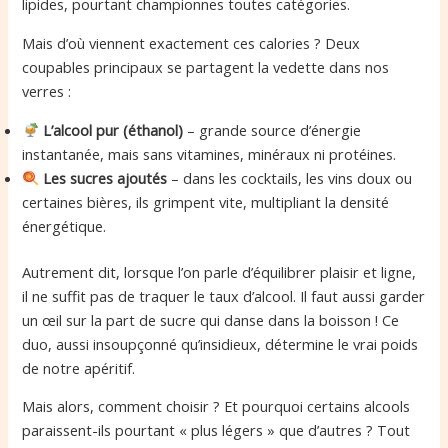
lipides, pourtant championnes toutes catégories.
Mais d’où viennent exactement ces calories ? Deux
coupables principaux se partagent la vedette dans nos
verres :
L’alcool pur (éthanol)
– grande source d’énergie
instantanée, mais sans vitamines, minéraux ni protéines.
Les sucres ajoutés
– dans les cocktails, les vins doux ou
certaines bières, ils grimpent vite, multipliant la densité
énergétique.
Autrement dit, lorsque l’on parle d’équilibrer plaisir et ligne,
il ne suffit pas de traquer le taux d’alcool. Il faut aussi garder
un œil sur la part de sucre qui danse dans la boisson ! Ce
duo, aussi insoupçonné qu’insidieux, détermine le vrai poids
de notre apéritif.
Mais alors, comment choisir ? Et pourquoi certains alcools
paraissent-ils pourtant « plus légers » que d’autres ? Tout