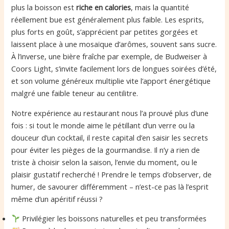
plus la boisson est
riche en calories
, mais la quantité
réellement bue est généralement plus faible. Les esprits,
plus forts en goût, s’apprécient par petites gorgées et
laissent place à une mosaïque d’arômes, souvent sans sucre.
À l’inverse, une bière fraîche par exemple, de Budweiser à
Coors Light, s’invite facilement lors de longues soirées d’été,
et son volume généreux multiplie vite l’apport énergétique
malgré une faible teneur au centilitre.
Notre expérience au restaurant nous l’a prouvé plus d’une
fois : si tout le monde aime le pétillant d’un verre ou la
douceur d’un cocktail, il reste capital d’en saisir les secrets
pour éviter les pièges de la gourmandise. Il n’y a rien de
triste à choisir selon la saison, l’envie du moment, ou le
plaisir gustatif recherché ! Prendre le temps d’observer, de
humer, de savourer différemment – n’est-ce pas là l’esprit
même d’un apéritif réussi ?
Privilégier les boissons naturelles et peu transformées