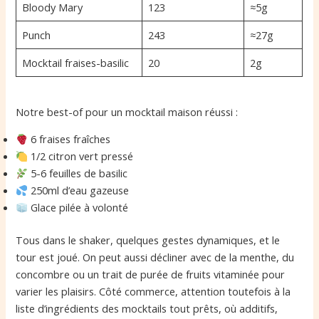
Bloody Mary
123
≈5g
Punch
243
≈27g
Mocktail fraises-basilic
20
2g
Notre best-of pour un mocktail maison réussi :
6 fraises fraîches
1/2 citron vert pressé
5-6 feuilles de basilic
250ml d’eau gazeuse
Glace pilée à volonté
Tous dans le shaker, quelques gestes dynamiques, et le
tour est joué. On peut aussi décliner avec de la menthe, du
concombre ou un trait de purée de fruits vitaminée pour
varier les plaisirs. Côté commerce, attention toutefois à la
liste d’ingrédients des mocktails tout prêts, où additifs,