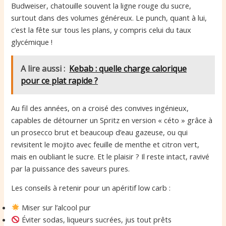
Budweiser, chatouille souvent la ligne rouge du sucre,
surtout dans des volumes généreux. Le punch, quant à lui,
c’est la fête sur tous les plans, y compris celui du taux
glycémique !
A lire aussi :
Kebab : quelle charge calorique
pour ce plat rapide ?
Au fil des années, on a croisé des convives ingénieux,
capables de détourner un Spritz en version « céto » grâce à
un prosecco brut et beaucoup d’eau gazeuse, ou qui
revisitent le mojito avec feuille de menthe et citron vert,
mais en oubliant le sucre. Et le plaisir ? Il reste intact, ravivé
par la puissance des saveurs pures.
Les conseils à retenir pour un apéritif low carb :
Miser sur l’alcool pur
Éviter sodas, liqueurs sucrées, jus tout prêts