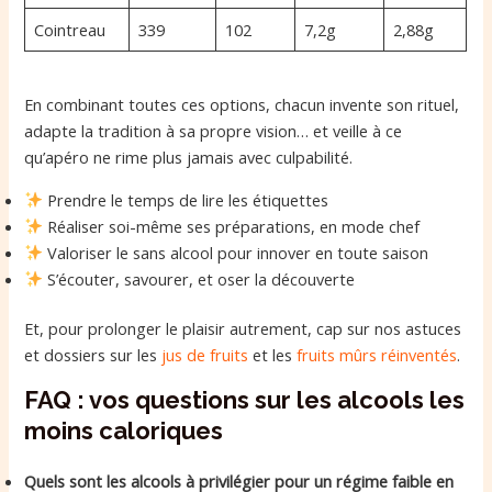
Cointreau
339
102
7,2g
2,88g
En combinant toutes ces options, chacun invente son rituel,
adapte la tradition à sa propre vision… et veille à ce
qu’apéro ne rime plus jamais avec culpabilité.
Prendre le temps de lire les étiquettes
Réaliser soi-même ses préparations, en mode chef
Valoriser le sans alcool pour innover en toute saison
S’écouter, savourer, et oser la découverte
Et, pour prolonger le plaisir autrement, cap sur nos astuces
et dossiers sur les
jus de fruits
et les
fruits mûrs réinventés
.
FAQ : vos questions sur les alcools les
moins caloriques
Quels sont les alcools à privilégier pour un régime faible en