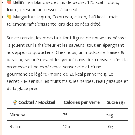
Bellini
: vin blanc sec et jus de pêche, 125 kcal – doux,
fruité, presque un dessert à lui seul.
Margarita
: tequila, Cointreau, citron, 140 kcal… mais
tellement rafraîchissante lors des soirées d’été.
Sur ce terrain, les mocktails font figure de nouveaux héros :
ils jouent sur la fraîcheur et les saveurs, tout en épargnant
nos apports quotidiens. Chez nous, un mocktail « fraises &
basilic », secoué devant les yeux ébahis des convives, c’est la
promesse d’une expérience sensorielle et d’une
gourmandise légère (moins de 20 kcal par verre !). Le
secret ? Miser sur les fruits frais, les herbes, l’eau gazeuse et
de la glace pilée.
Cocktail / Mocktail
Calories par verre
Sucre (g)
Mimosa
75
≈4g
Bellini
125
≈6g