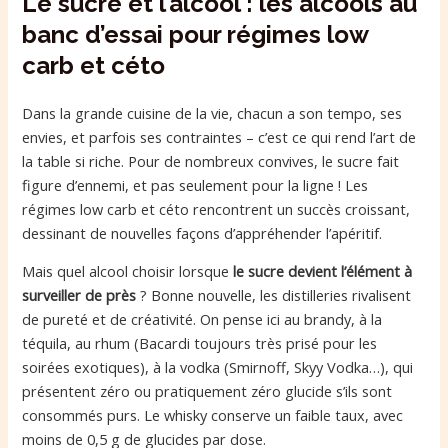
Le sucre et l’alcool : les alcools au
banc d’essai pour régimes low
carb et céto
Dans la grande cuisine de la vie, chacun a son tempo, ses
envies, et parfois ses contraintes – c’est ce qui rend l’art de
la table si riche. Pour de nombreux convives, le sucre fait
figure d’ennemi, et pas seulement pour la ligne ! Les
régimes low carb et céto rencontrent un succès croissant,
dessinant de nouvelles façons d’appréhender l’apéritif.
Mais quel alcool choisir lorsque
le sucre devient l’élément à
surveiller de près
? Bonne nouvelle, les distilleries rivalisent
de pureté et de créativité. On pense ici au brandy, à la
téquila, au rhum (Bacardi toujours très prisé pour les
soirées exotiques), à la vodka (Smirnoff, Skyy Vodka…), qui
présentent zéro ou pratiquement zéro glucide s’ils sont
consommés purs. Le whisky conserve un faible taux, avec
moins de 0,5 g de glucides par dose.