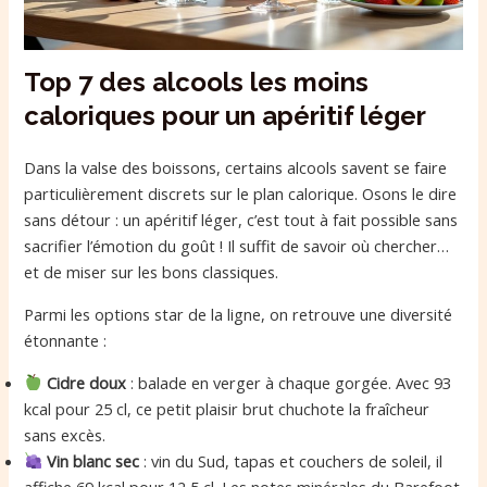
Top 7 des alcools les moins
caloriques pour un apéritif léger
Dans la valse des boissons, certains alcools savent se faire
particulièrement discrets sur le plan calorique. Osons le dire
sans détour : un apéritif léger, c’est tout à fait possible sans
sacrifier l’émotion du goût ! Il suffit de savoir où chercher…
et de miser sur les bons classiques.
Parmi les options star de la ligne, on retrouve une diversité
étonnante :
Cidre doux
: balade en verger à chaque gorgée. Avec 93
kcal pour 25 cl, ce petit plaisir brut chuchote la fraîcheur
sans excès.
Vin blanc sec
: vin du Sud, tapas et couchers de soleil, il
affiche 69 kcal pour 12,5 cl. Les notes minérales du Barefoot