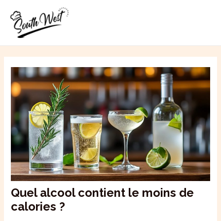
Aller
MAI
au
ME
contenu
Quel alcool contient le moins de
calories ?