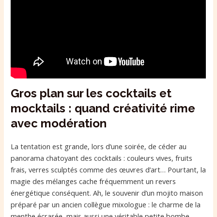
Gros plan sur les cocktails et
mocktails : quand créativité rime
avec modération
La tentation est grande, lors d’une soirée, de céder au
panorama chatoyant des cocktails : couleurs vives, fruits
frais, verres sculptés comme des œuvres d’art… Pourtant, la
magie des mélanges cache fréquemment un revers
énergétique conséquent. Ah, le souvenir d’un mojito maison
préparé par un ancien collègue mixologue : le charme de la
menthe écrasée, mais aussi une véritable petite bombe