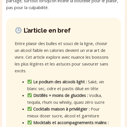
partage, surtout lorsqu’on incline la bouteille pour le plaisir,
pas pour la culpabilité.
L’article en bref
Entre plaisir des bulles et souci de la ligne, choisir
un alcool faible en calories devient un vrai art de
vivre. Cet article explore avec nuance les boissons
les plus légères et les astuces pour savourer sans
excès.
Le podium des alcools light :
Saké, vin
blanc sec, cidre et pastis dilué en tête
Distillés = moins de glucides :
Vodka,
tequila, rhum ou whisky, quasi zéro sucre
Cocktails maison à privilégier :
Pour
mieux doser sucre, alcool et garniture
Mocktails et accompagnements malins :