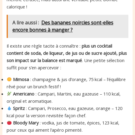
calorique !
A lire aussi :
Des bananes noircies sont-elles
encore bonnes à manger ?
Il existe une règle tacite à connaître :
plus un cocktail
contient de soda, de liqueur, de jus ou de sucre ajouté, plus
son impact sur la balance est marqué
. Une petite sélection
suffit pour s’en apercevoir :
Mimosa
: champagne & jus d’orange, 75 kcal – l’équilibre
rêvé pour un brunch festif !
Americano
: Campari, Martini, eau gazeuse – 110 kcal,
original et aromatique.
Spritz
: Campari, Prosecco, eau gazeuse, orange – 120
kcal pour la version revisitée façon chef.
Bloody Mary
: vodka, jus de tomate, épices, 123 kcal,
pour ceux qui aiment l’apéro pimenté.