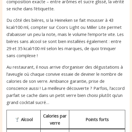
composition exacte – entre arômes et sucre glissé, la vérité
se niche dans l’étiquette.
Du côté des bières, si la Heineken se fait mousser à 43
kcal/100 ml, compter sur Coors Light ou Miller Lite permet
d’abaisser un peu la note, mais le volume l’emporte vite. Les
bières sans alcool se sont bien installées également : entre
29 et 35 kcal/100 ml selon les marques, de quoi trinquer
sans complexe !
Au restaurant, il nous arrive d’organiser des dégustations à
l’aveugle où chaque convive essaie de deviner le nombre de
calories de son verre. Ambiance garantie, prise de
conscience aussi ! La meilleure découverte ? Parfois, l’accord
parfait se cache dans un petit verre bien choisi plutôt qu’un
grand cocktail sucré…
Calories par
Alcool
Points forts
verre