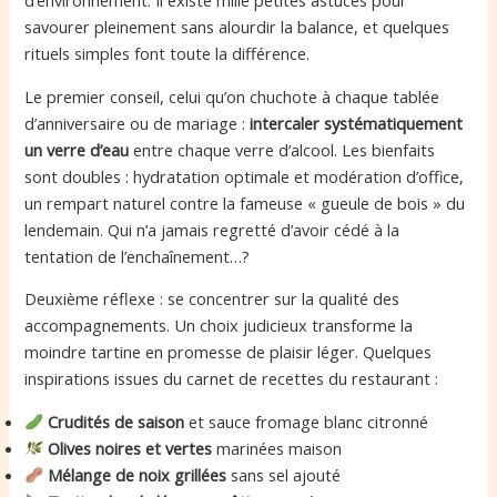
d’environnement. Il existe mille petites astuces pour
savourer pleinement sans alourdir la balance, et quelques
rituels simples font toute la différence.
Le premier conseil, celui qu’on chuchote à chaque tablée
d’anniversaire ou de mariage :
intercaler systématiquement
un verre d’eau
entre chaque verre d’alcool. Les bienfaits
sont doubles : hydratation optimale et modération d’office,
un rempart naturel contre la fameuse « gueule de bois » du
lendemain. Qui n’a jamais regretté d’avoir cédé à la
tentation de l’enchaînement…?
Deuxième réflexe : se concentrer sur la qualité des
accompagnements. Un choix judicieux transforme la
moindre tartine en promesse de plaisir léger. Quelques
inspirations issues du carnet de recettes du restaurant :
Crudités de saison
et sauce fromage blanc citronné
Olives noires et vertes
marinées maison
Mélange de noix grillées
sans sel ajouté