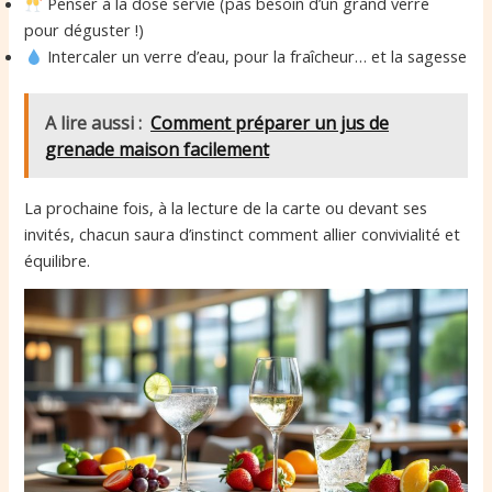
Penser à la dose servie (pas besoin d’un grand verre
pour déguster !)
Intercaler un verre d’eau, pour la fraîcheur… et la sagesse
A lire aussi :
Comment préparer un jus de
grenade maison facilement
La prochaine fois, à la lecture de la carte ou devant ses
invités, chacun saura d’instinct comment allier convivialité et
équilibre.