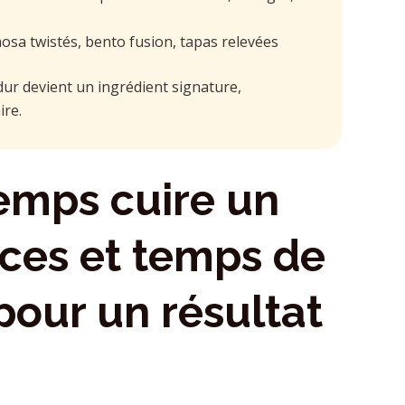
sa twistés, bento fusion, tapas relevées
 dur devient un ingrédient signature,
ire.
emps cuire un
uces et temps de
pour un résultat