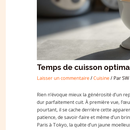
Temps de cuisson optimal
Laisser un commentaire
/
Cuisine
/ Par
SW 
Rien n’évoque mieux la générosité d’un re
dur parfaitement cuit. À première vue, l’œ
pourtant, il se cache derrière cette appar
patience, de savoir-faire et même d’un brin
Paris à Tokyo, la quête d’un jaune moelleux