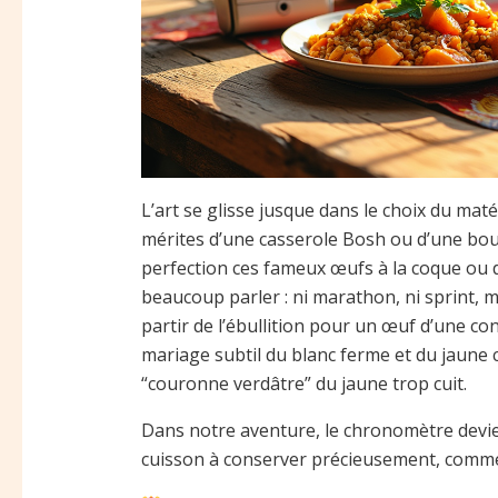
L’art se glisse jusque dans le choix du maté
mérites d’une casserole Bosh ou d’une boui
perfection ces fameux œufs à la coque ou dur
beaucoup parler : ni marathon, ni sprint,
partir de l’ébullition pour un œuf d’une con
mariage subtil du blanc ferme et du jaune
“couronne verdâtre” du jaune trop cuit.
Dans notre aventure, le chronomètre devient 
cuisson à conserver précieusement, comme