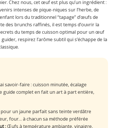
nier. Chez nous, cet œuf est plus qu’un ingrédient :
ouvenirs intenses de pique-niques sur l’herbe, de
enfant lors du traditionnel “tapage” d’œufs de
 des brunchs raffinés, il est temps d’ouvrir la
 secrets du temps de cuisson optimal pour un œuf
 guider, respirez l’arôme subtil qui s’échappe de la
lassique.
ai savoir-faire : cuisson minutée, écalage
Ce guide complet en fait un art à part entière,
 pour un jaune parfait sans teinte verdâtre
eur, four… à chacun sa méthode préférée
t :
Œufs à température ambiante, vinaigre,