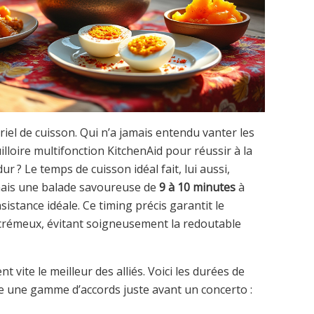
riel de cuisson. Qui n’a jamais entendu vanter les
lloire multifonction KitchenAid pour réussir à la
 ? Le temps de cuisson idéal fait, lui aussi,
 mais une balade savoureuse de
9 à 10 minutes
à
sistance idéale. Ce timing précis garantit le
 crémeux, évitant soigneusement la redoutable
vite le meilleur des alliés. Voici les durées de
 une gamme d’accords juste avant un concerto :