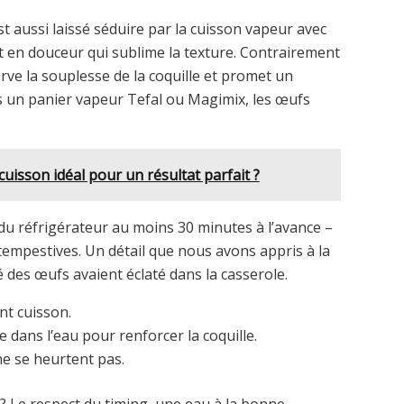
est aussi laissé séduire par la cuisson vapeur avec
ut en douceur qui sublime la texture. Contrairement
rve la souplesse de la coquille et promet un
s un panier vapeur Tefal ou Magimix, les œufs
cuisson idéal pour un résultat parfait ?
 du réfrigérateur au moins 30 minutes à l’avance –
intempestives. Un détail que nous avons appris à la
des œufs avaient éclaté dans la casserole.
nt cuisson.
 dans l’eau pour renforcer la coquille.
ne se heurtent pas.
 ? Le respect du timing, une eau à la bonne