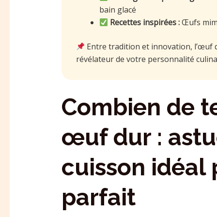
bain glacé
Recettes inspirées :
Œufs mimo
Entre tradition et innovation, l’œuf
révélateur de votre personnalité culina
Combien de t
œuf dur : ast
cuisson idéal 
parfait