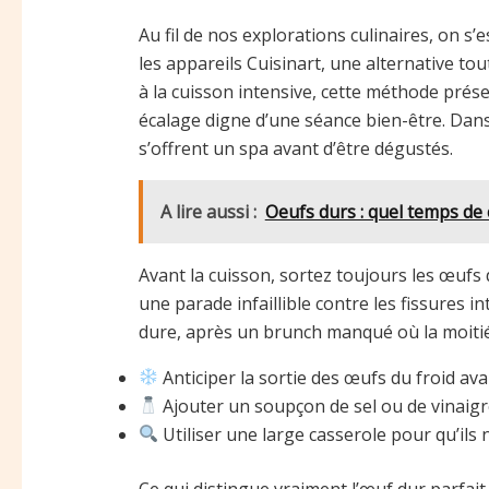
Au fil de nos explorations culinaires, on s’
les appareils Cuisinart, une alternative to
à la cuisson intensive, cette méthode prése
écalage digne d’une séance bien-être. Dan
s’offrent un spa avant d’être dégustés.
A lire aussi :
Oeufs durs : quel temps de 
Avant la cuisson, sortez toujours les œufs
une parade infaillible contre les fissures 
dure, après un brunch manqué où la moitié 
Anticiper la sortie des œufs du froid ava
Ajouter un soupçon de sel ou de vinaigre
Utiliser une large casserole pour qu’ils 
Ce qui distingue vraiment l’œuf dur parfait