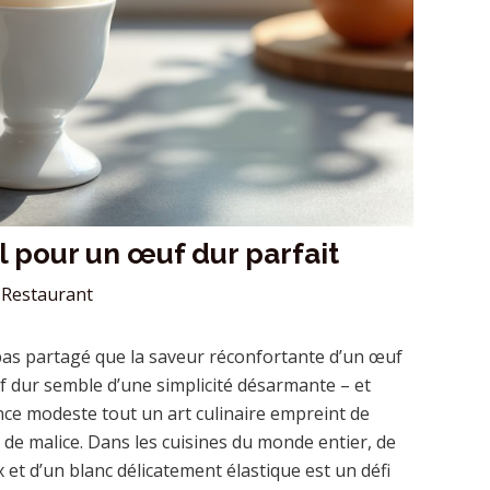
 pour un œuf dur parfait
Restaurant
pas partagé que la saveur réconfortante d’un œuf
uf dur semble d’une simplicité désarmante – et
ence modeste tout un art culinaire empreint de
 de malice. Dans les cuisines du monde entier, de
 et d’un blanc délicatement élastique est un défi