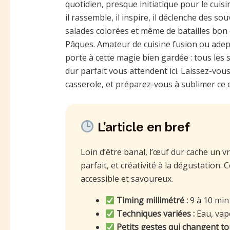
quotidien, presque initiatique pour le cuisi
il rassemble, il inspire, il déclenche des s
salades colorées et même de batailles bon 
Pâques. Amateur de cuisine fusion ou adepte
porte à cette magie bien gardée : tous les
dur parfait vous attendent ici. Laissez-vous
casserole, et préparez-vous à sublimer ce c
L’article en bref
Loin d’être banal, l’œuf dur cache un vr
parfait, et créativité à la dégustation. 
accessible et savoureux.
Timing millimétré :
9 à 10 min
Techniques variées :
Eau, vap
Petits gestes qui changent tou