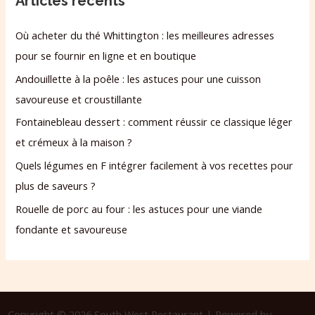
Articles récents
Où acheter du thé Whittington : les meilleures adresses
pour se fournir en ligne et en boutique
Andouillette à la poêle : les astuces pour une cuisson
savoureuse et croustillante
Fontainebleau dessert : comment réussir ce classique léger
et crémeux à la maison ?
Quels légumes en F intégrer facilement à vos recettes pour
plus de saveurs ?
Rouelle de porc au four : les astuces pour une viande
fondante et savoureuse
Copyright © 2026 South West Restaurant | Powered by
Thème