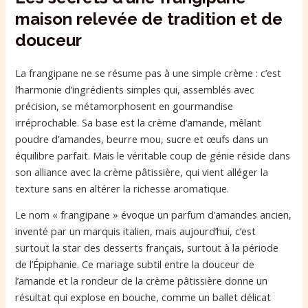
maison relevée de tradition et de
douceur
La frangipane ne se résume pas à une simple crème : c’est
l’harmonie d’ingrédients simples qui, assemblés avec
précision, se métamorphosent en gourmandise
irréprochable. Sa base est la crème d’amande, mêlant
poudre d’amandes, beurre mou, sucre et œufs dans un
équilibre parfait. Mais le véritable coup de génie réside dans
son alliance avec la crème pâtissière, qui vient alléger la
texture sans en altérer la richesse aromatique.
Le nom « frangipane » évoque un parfum d’amandes ancien,
inventé par un marquis italien, mais aujourd’hui, c’est
surtout la star des desserts français, surtout à la période
de l’Épiphanie. Ce mariage subtil entre la douceur de
l’amande et la rondeur de la crème pâtissière donne un
résultat qui explose en bouche, comme un ballet délicat