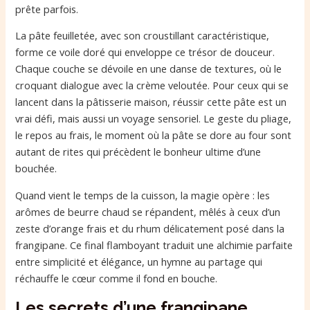
prête parfois.
La pâte feuilletée, avec son croustillant caractéristique,
forme ce voile doré qui enveloppe ce trésor de douceur.
Chaque couche se dévoile en une danse de textures, où le
croquant dialogue avec la crème veloutée. Pour ceux qui se
lancent dans la pâtisserie maison, réussir cette pâte est un
vrai défi, mais aussi un voyage sensoriel. Le geste du pliage,
le repos au frais, le moment où la pâte se dore au four sont
autant de rites qui précèdent le bonheur ultime d’une
bouchée.
Quand vient le temps de la cuisson, la magie opère : les
arômes de beurre chaud se répandent, mêlés à ceux d’un
zeste d’orange frais et du rhum délicatement posé dans la
frangipane. Ce final flamboyant traduit une alchimie parfaite
entre simplicité et élégance, un hymne au partage qui
réchauffe le cœur comme il fond en bouche.
Les secrets d’une frangipane