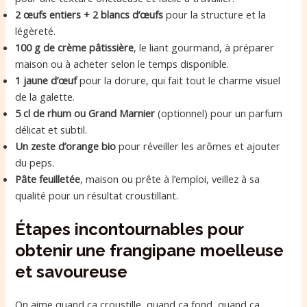
2 œufs entiers + 2 blancs d’œufs
pour la structure et la
légèreté.
100 g de crème pâtissière
, le liant gourmand, à préparer
maison ou à acheter selon le temps disponible.
1 jaune d’œuf
pour la dorure, qui fait tout le charme visuel
de la galette.
5 cl de rhum ou Grand Marnier
(optionnel) pour un parfum
délicat et subtil.
Un zeste d’orange bio
pour réveiller les arômes et ajouter
du peps.
Pâte feuilletée
, maison ou prête à l’emploi, veillez à sa
qualité pour un résultat croustillant.
Étapes incontournables pour
obtenir une frangipane moelleuse
et savoureuse
On aime quand ça croustille, quand ça fond, quand ça