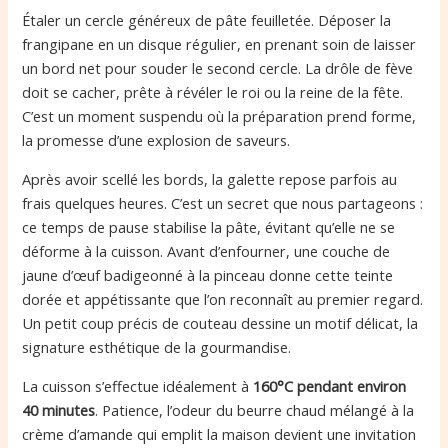
Étaler un cercle généreux de pâte feuilletée. Déposer la
frangipane en un disque régulier, en prenant soin de laisser
un bord net pour souder le second cercle. La drôle de fève
doit se cacher, prête à révéler le roi ou la reine de la fête.
C’est un moment suspendu où la préparation prend forme,
la promesse d’une explosion de saveurs.
Après avoir scellé les bords, la galette repose parfois au
frais quelques heures. C’est un secret que nous partageons :
ce temps de pause stabilise la pâte, évitant qu’elle ne se
déforme à la cuisson. Avant d’enfourner, une couche de
jaune d’œuf badigeonné à la pinceau donne cette teinte
dorée et appétissante que l’on reconnaît au premier regard.
Un petit coup précis de couteau dessine un motif délicat, la
signature esthétique de la gourmandise.
La cuisson s’effectue idéalement à
160°C pendant environ
40 minutes
. Patience, l’odeur du beurre chaud mélangé à la
crème d’amande qui emplit la maison devient une invitation