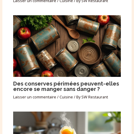
Laisser un commentaire
/
Cuisine
/ By
SW Restaurant
Des conserves périmées peuvent-elles
encore se manger sans danger ?
Laisser un commentaire
/
Cuisine
/ By
SW Restaurant