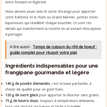
entre fondant et légèreté.
Nous aimons jouer avec le zeste d’orange pour apporter
cette fraîcheur et le rhum ou Grand Marnier, petites notes
liquoreuses qui réveillent chaque bouchée. Ce sont ces
détails qui transforment la recette en un instant d’exception
à partager.
A lire aussi :
Temps de cuisson du rôti de boeuf :
guide complet pour réussir votre plat
Ingrédients indispensables pour une
frangipane gourmande et légère
140 g de poudre d’amandes
, c’est la base parfumée, à
choisir de qualité pour un goût franc.
120 g de sucre glace
pour apporter la douceur sans grains.
75 g de beurre doux
, toujours à température ambiante,
pour une texture onctueuse et facile à travailler.