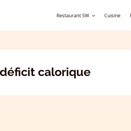
Restaurant SW
Cuisine
éficit calorique