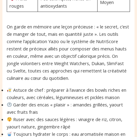
Moyen
rouges
antioxydants
On garde en mémoire une leçon précieuse : « le secret, c’est
de manger de tout, mais en quantité juste ». Les outils
comme l’application Yazio ou le système de NutriScore
restent de précieux alliés pour composer des menus hauts
en couleur, même avec un objectif calorique précis. On
jongle volontiers entre Weight Watchers, Dukan, SlimFast
ou Svelte, toutes ces approches qui remettent la créativité
culinaire au cœur du quotidien.
Astuce de chef : préparer à l’avance des bowls riches en
couleurs, avec céréales, légumineuses et pickles maison
Garder des encas « plaisir » : amandes grillées, yaourt
avec fruits frais
Ruser avec des sauces légères : vinaigre de riz, citron,
yaourt nature, gingembre râpé
Toujours hydrater le corps : eau aromatisée maison en