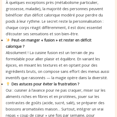
À quelques exceptions près (métabolisme particulier,
grossesse, maladie), la majorité des personnes peuvent
bénéficier d’un déficit calorique modéré pour perdre du
poids à leur rythme. Le secret reste la personnalisation :
chaque corps réagit différemment, il est donc essentiel
d’écouter ses sensations et son bien-être.
Peut-on manger « fusion » et rester en déficit
calorique ?
Absolument ! La cuisine fusion est un terrain de jeu
formidable pour allier plaisir et équilibre. En variant les
épices, en mixant les textures et en optant pour des
ingrédients bruts, on compose sans effort des menus aussi
inventifs que raisonnés — la magie opère dans la diversité.
Des astuces pour éviter la frustration ?
Oui : cuisiner à l’avance pour ne pas craquer, miser sur les
aliments riches en fibres et en protéines, jouer sur les
contrastes de goûts (acide, sucré, salé), se préparer des
boissons aromatisées maison… Surtout, intégrer un vrai
repas « coup de cœur » une fois par semaine, pour