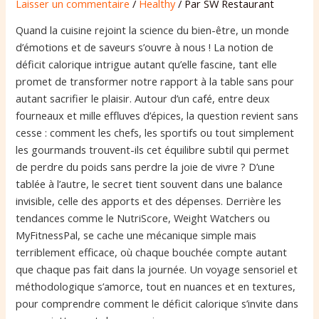
Laisser un commentaire
/
Healthy
/ Par
SW Restaurant
Quand la cuisine rejoint la science du bien-être, un monde
d’émotions et de saveurs s’ouvre à nous ! La notion de
déficit calorique intrigue autant qu’elle fascine, tant elle
promet de transformer notre rapport à la table sans pour
autant sacrifier le plaisir. Autour d’un café, entre deux
fourneaux et mille effluves d’épices, la question revient sans
cesse : comment les chefs, les sportifs ou tout simplement
les gourmands trouvent-ils cet équilibre subtil qui permet
de perdre du poids sans perdre la joie de vivre ? D’une
tablée à l’autre, le secret tient souvent dans une balance
invisible, celle des apports et des dépenses. Derrière les
tendances comme le NutriScore, Weight Watchers ou
MyFitnessPal, se cache une mécanique simple mais
terriblement efficace, où chaque bouchée compte autant
que chaque pas fait dans la journée. Un voyage sensoriel et
méthodologique s’amorce, tout en nuances et en textures,
pour comprendre comment le déficit calorique s’invite dans