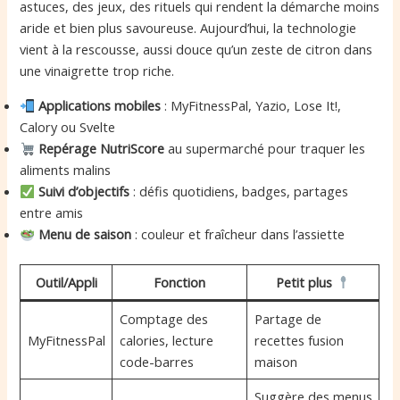
astuces, des jeux, des rituels qui rendent la démarche moins
aride et bien plus savoureuse. Aujourd’hui, la technologie
vient à la rescousse, aussi douce qu’un zeste de citron dans
une vinaigrette trop riche.
Applications mobiles
: MyFitnessPal, Yazio, Lose It!,
Calory ou Svelte
Repérage NutriScore
au supermarché pour traquer les
aliments malins
Suivi d’objectifs
: défis quotidiens, badges, partages
entre amis
Menu de saison
: couleur et fraîcheur dans l’assiette
Outil/Appli
Fonction
Petit plus
Comptage des
Partage de
MyFitnessPal
calories, lecture
recettes fusion
code-barres
maison
Suggère des menus