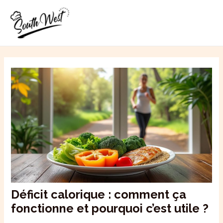
Aller
MAI
au
ME
contenu
Déficit calorique : comment ça
fonctionne et pourquoi c’est utile ?