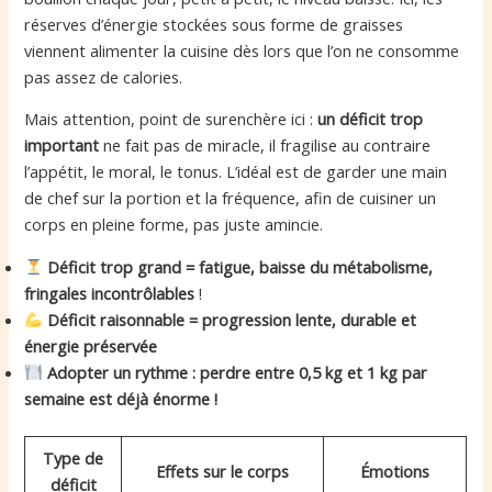
réserves d’énergie stockées sous forme de graisses
viennent alimenter la cuisine dès lors que l’on ne consomme
pas assez de calories.
Mais attention, point de surenchère ici :
un déficit trop
important
ne fait pas de miracle, il fragilise au contraire
l’appétit, le moral, le tonus. L’idéal est de garder une main
de chef sur la portion et la fréquence, afin de cuisiner un
corps en pleine forme, pas juste amincie.
Déficit trop grand = fatigue, baisse du métabolisme,
fringales incontrôlables
!
Déficit raisonnable = progression lente, durable et
énergie préservée
Adopter un rythme : perdre entre 0,5 kg et 1 kg par
semaine est déjà énorme !
Type de
Effets sur le corps
Émotions
déficit