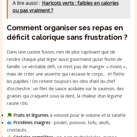
A lire aussi :
Haricots verts : faibles en calories
ou pas vraiment ?
Comment organiser ses repas en
déficit calorique sans frustration ?
Dans une cuisine fusion, rien de plus captivant que de
rendre chaque plat léger aussi gourmand qu’un festin de
famille. Le véritable défi, ce n’est pas de manger « moins »,
mais de créer une assiette qui rassasie le corps… et flatte
les papilles ! On retient toujours les clins d’œil du chef
d’orchestre : un filet de sauce acidulée sur le saumon, des
graines qui craquent sous la dent, la chaleur d’un légume
racine rôti.
Fruits et légumes
à volonté pour le volume et la satiété
Protéines maigres
: poulet, poisson, tofu, œufs,
crustacés…
Céréales complètes
: riz, pain multicéréales, quinoa