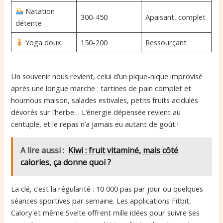
Natation
300-450
Apaisant, complet
détente
Yoga doux
150-200
Ressourçant
Un souvenir nous revient, celui d’un pique-nique improvisé
après une longue marche : tartines de pain complet et
houmous maison, salades estivales, petits fruits acidulés
dévorés sur l’herbe… L’énergie dépensée revient au
centuple, et le repas n’a jamais eu autant de goût !
A lire aussi :
Kiwi : fruit vitaminé, mais côté
calories, ça donne quoi ?
La clé, c’est la régularité : 10 000 pas par jour ou quelques
séances sportives par semaine. Les applications Fitbit,
Calory et même Svelte offrent mille idées pour suivre ses