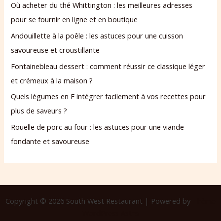
Où acheter du thé Whittington : les meilleures adresses
pour se fournir en ligne et en boutique
Andouillette à la poêle : les astuces pour une cuisson
savoureuse et croustillante
Fontainebleau dessert : comment réussir ce classique léger
et crémeux à la maison ?
Quels légumes en F intégrer facilement à vos recettes pour
plus de saveurs ?
Rouelle de porc au four : les astuces pour une viande
fondante et savoureuse
Copyright © 2026 South West Restaurant | Powered by
Thème
WordPress Astra