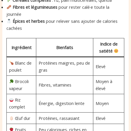
Fibres et légumineuses
pour rester calé·e toute la
journée
Épices et herbes
pour relever sans ajouter de calories
cachées
Indice de
Ingrédient
Bienfaits
satiété
Blanc de
Protéines maigres, peu de
Elevé
poulet
gras
Brocoli
Moyen à
Fibres, vitamines
vapeur
élevé
Riz
Énergie, digestion lente
Moyen
complet
Œuf dur
Protéines, rassasiant
Elevé
Fruits
Peu caloriques, riches en