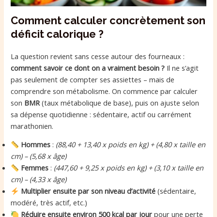
Comment calculer concrètement son
déficit calorique ?
La question revient sans cesse autour des fourneaux :
comment savoir ce dont on a vraiment besoin ?
Il ne s’agit
pas seulement de compter ses assiettes – mais de
comprendre son métabolisme. On commence par calculer
son
BMR
(taux métabolique de base), puis on ajuste selon
sa dépense quotidienne : sédentaire, actif ou carrément
marathonien.
Hommes
:
(88,40 + 13,40 x poids en kg) + (4,80 x taille en
cm) – (5,68 x âge)
Femmes
:
(447,60 + 9,25 x poids en kg) + (3,10 x taille en
cm) – (4,33 x âge)
Multiplier ensuite par son niveau d’activité
(sédentaire,
modéré, très actif, etc.)
Réduire ensuite environ 500 kcal par jour
pour une perte