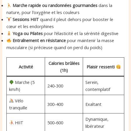
Marche rapide ou randonnées gourmandes
dans la
nature, pour l’oxygène et les couleurs
Sessions HIIT
quand il pleut dehors pour booster le
cœur et les endorphines
Yoga ou Pilates
pour l’élasticité et la sérénité digestive
Entraînement en résistance
pour maintenir la masse
musculaire (si précieuse quand on perd du poids)
Calories brûlées
Activité
Plaisir ressenti
(1h)
Marche (5
Serein,
240-300
km/h)
contemplatif
Vélo
300-400
Exaltant
tranquille
Dynamique,
HIIT
500-600
libérateur