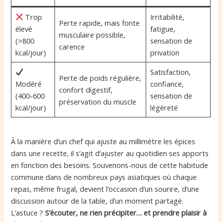
Trop
Irritabilité,
Perte rapide, mais fonte
élevé
fatigue,
musculaire possible,
(>800
sensation de
carence
kcal/jour)
privation
Satisfaction,
Perte de poids régulière,
Modéré
confiance,
confort digestif,
(400-600
sensation de
préservation du muscle
kcal/jour)
légèreté
À la manière d’un chef qui ajuste au millimètre les épices
dans une recette, il s’agit d’ajuster au quotidien ses apports
en fonction des besoins. Souvenons-nous de cette habitude
commune dans de nombreux pays asiatiques où chaque
repas, même frugal, devient l’occasion d’un sourire, d’une
discussion autour de la table, d’un moment partagé.
L’astuce ?
S’écouter, ne rien précipiter… et prendre plaisir à