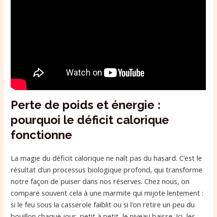
Perte de poids et énergie :
pourquoi le déficit calorique
fonctionne
La magie du déficit calorique ne naît pas du hasard. C’est le
résultat d’un processus biologique profond, qui transforme
notre façon de puiser dans nos réserves. Chez nous, on
compare souvent cela à une marmite qui mijote lentement :
si le feu sous la casserole faiblit ou si l’on retire un peu du
bouillon chaque jour, petit à petit, le niveau baisse. Ici, les