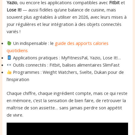
Yazio
, ou encore les applications compatibles avec
Fitbit
et
Lose It!
— aussi fidèles qu’une balance de cuisine, mais
souvent plus agréables à utiliser en 2026, avec leurs mises à
jour régulières et leur intégration à des objets connectés
variés !
Un indispensable : le
guide des apports calories
quotidiens
Applications pratiques : MyFitnessPal, Yazio, Lose It!…
Outils connectés : Fitbit, balises alimentaires SlimFast
Programmes : Weight Watchers, Svelte, Dukan pour de
l’inspiration
Chaque chiffre, chaque ingrédient compte, mais ce qui reste
en mémoire, c’est la sensation de bien faire, de retrouver la
maîtrise de son assiette… sans jamais perdre son appétit
de vivre.