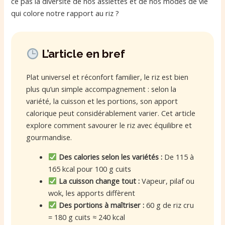
ce pas la diversité de nos assiettes et de nos modes de vie
qui colore notre rapport au riz ?
L’article en bref
Plat universel et réconfort familier, le riz est bien
plus qu’un simple accompagnement : selon la
variété, la cuisson et les portions, son apport
calorique peut considérablement varier. Cet article
explore comment savourer le riz avec équilibre et
gourmandise.
Des calories selon les variétés :
De 115 à
165 kcal pour 100 g cuits
La cuisson change tout :
Vapeur, pilaf ou
wok, les apports diffèrent
Des portions à maîtriser :
60 g de riz cru
= 180 g cuits ≈ 240 kcal