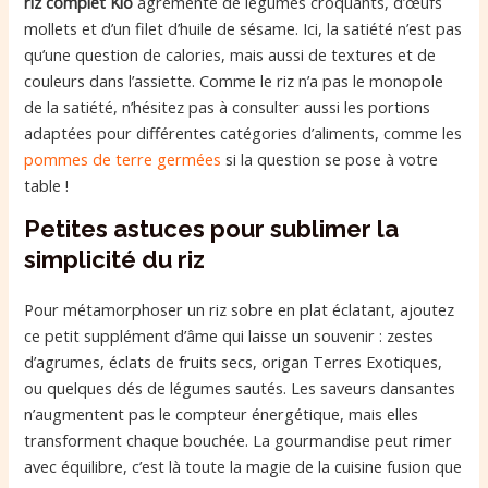
riz complet Kio
agrémenté de légumes croquants, d’œufs
mollets et d’un filet d’huile de sésame. Ici, la satiété n’est pas
qu’une question de calories, mais aussi de textures et de
couleurs dans l’assiette. Comme le riz n’a pas le monopole
de la satiété, n’hésitez pas à consulter aussi les portions
adaptées pour différentes catégories d’aliments, comme les
pommes de terre germées
si la question se pose à votre
table !
Petites astuces pour sublimer la
simplicité du riz
Pour métamorphoser un riz sobre en plat éclatant, ajoutez
ce petit supplément d’âme qui laisse un souvenir : zestes
d’agrumes, éclats de fruits secs, origan Terres Exotiques,
ou quelques dés de légumes sautés. Les saveurs dansantes
n’augmentent pas le compteur énergétique, mais elles
transforment chaque bouchée. La gourmandise peut rimer
avec équilibre, c’est là toute la magie de la cuisine fusion que