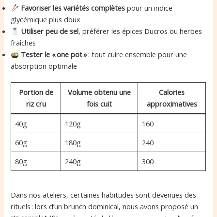
Favoriser les variétés complètes
pour un indice
glycémique plus doux
Utiliser peu de sel
, préférer les épices Ducros ou herbes
fraîches
Tester le « one pot »
: tout cuire ensemble pour une
absorption optimale
Portion de
Volume obtenu une
Calories
riz cru
fois cuit
approximatives
40g
120g
160
60g
180g
240
80g
240g
300
Dans nos ateliers, certaines habitudes sont devenues des
rituels : lors d’un brunch dominical, nous avons proposé un