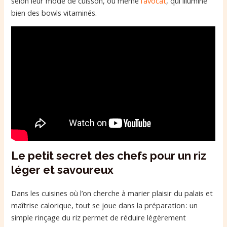
selon leur mode de cuisson, ou même
l’avocat
, qui illumine
bien des bowls vitaminés.
Le petit secret des chefs pour un riz
léger et savoureux
Dans les cuisines où l’on cherche à marier plaisir du palais et
maîtrise calorique, tout se joue dans la préparation : un
simple rinçage du riz permet de réduire légèrement