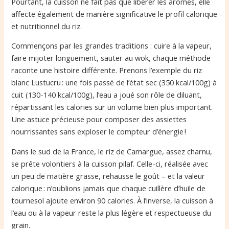
Pourtant, la cuisson ne fait pas que libérer les arômes, elle
affecte également de manière significative le profil calorique
et nutritionnel du riz.
Commençons par les grandes traditions : cuire à la vapeur,
faire mijoter longuement, sauter au wok, chaque méthode
raconte une histoire différente. Prenons l’exemple du riz
blanc Lustucru : une fois passé de l’état sec (350 kcal/100g) à
cuit (130-140 kcal/100g), l’eau a joué son rôle de diluant,
répartissant les calories sur un volume bien plus important.
Une astuce précieuse pour composer des assiettes
nourrissantes sans exploser le compteur d’énergie !
Dans le sud de la France, le riz de Camargue, assez charnu,
se prête volontiers à la cuisson pilaf. Celle-ci, réalisée avec
un peu de matière grasse, rehausse le goût – et la valeur
calorique : n’oublions jamais que chaque cuillère d’huile de
tournesol ajoute environ 90 calories. À l’inverse, la cuisson à
l’eau ou à la vapeur reste la plus légère et respectueuse du
grain.