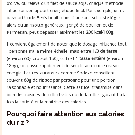
d’olive, ou relevé d’un filet de sauce soja, chaque méthode
influe sur son apport énergétique final. Par exemple, un riz
basmati Uncle Ben’s bouilli dans l’eau sans sel reste léger,
alors qu’un risotto généreux, gorgé de bouillon et de
Parmesan, peut dépasser aisément les
200 kcal/100g
.
Il convient également de noter que le dosage influence tout
: personne n’a la même échelle, mais entre
1/3 de tasse
(environ 60g cru soit 150g cuit) et
1 tasse entière
(environ
185g), on passe rapidement du simple au double niveau
énergie. Les restaurateurs comme Sodexo conseillent
souvent
60g de riz sec par personne
pour une portion
raisonnable et nourrissante. Cette astuce, transmise dans
bien des cuisines de collectivités ou de familles, garantit à la
fois la satiété et la maîtrise des calories.
Pourquoi faire attention aux calories
du riz ?