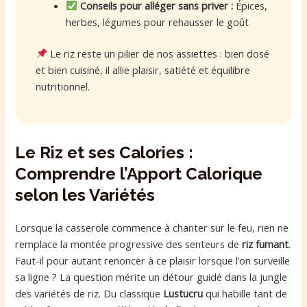
Conseils pour alléger sans priver :
Épices,
herbes, légumes pour rehausser le goût
Le riz reste un pilier de nos assiettes : bien dosé
et bien cuisiné, il allie plaisir, satiété et équilibre
nutritionnel.
Le Riz et ses Calories :
Comprendre l’Apport Calorique
selon les Variétés
Lorsque la casserole commence à chanter sur le feu, rien ne
remplace la montée progressive des senteurs de
riz fumant
.
Faut-il pour autant renoncer à ce plaisir lorsque l’on surveille
sa ligne ? La question mérite un détour guidé dans la jungle
des variétés de riz. Du classique
Lustucru
qui habille tant de