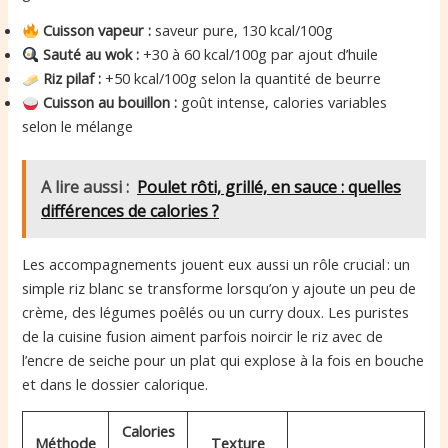
Cuisson vapeur :
saveur pure, 130 kcal/100g
Sauté au wok :
+30 à 60 kcal/100g par ajout d’huile
Riz pilaf :
+50 kcal/100g selon la quantité de beurre
Cuisson au bouillon :
goût intense, calories variables
selon le mélange
A lire aussi :
Poulet rôti, grillé, en sauce : quelles
différences de calories ?
Les accompagnements jouent eux aussi un rôle crucial : un
simple riz blanc se transforme lorsqu’on y ajoute un peu de
crème, des légumes poêlés ou un curry doux. Les puristes
de la cuisine fusion aiment parfois noircir le riz avec de
l’encre de seiche pour un plat qui explose à la fois en bouche
et dans le dossier calorique.
Calories
Méthode
Texture