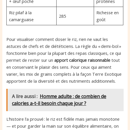
+ œuf poché
protéines
Riz pilaf à la
Richesse en
285
camarguaise
goût
Pour visualiser comment doser le riz, rien ne vaut les
astuces de chefs et de diététiciens. La règle du « demi-bol »
fonctionne bien pour la plupart des repas classiques, ce qui
permet de rester sur un
apport calorique raisonnable
tout
en conservant le plaisir des sens. Pour ceux qui aiment
varier, les mix de grains complets à la façon Terre Exotique
apportent de la diversité et des nutriments additionnels.
A lire aussi :
Homme adulte : de combien de
calories a-t-il besoin chaque jour ?
L’histoire l’a prouvé : le riz est fidèle mais jamais monotone
— et pour garder la main sur son équilibre alimentaire, on