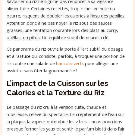
Savourer du riz ne signifie pas renoncer à sa vigilance
alimentaire. Certaines recettes, trop riches en huile ou
beurre, risquent de doubler les calories à l’insu des papilles.
Attention donc à ne pas noyer le riz sous des sauces
grasses, une tentation courante lors des plats au curry,
paëllas, ou pilafs. Un équilibre subtil demeure la clé.
Ce panorama du riz ouvre la porte à l’art subtil du dosage
et à l’astuce qui consiste, parfois, à troquer une portion de
riz contre une salade de
haricots verts
pour alléger une
assiette sans ôter la gourmandise !
L’impact de la Cuisson sur les
Calories et la Texture du Riz
Le passage du riz cru à la version cuite, chaude et
moelleuse, relève du spectacle. Le crépitement de l’eau sur
la plaque, la vapeur qui embue les vitres – nous pourrions
presque fermer les yeux et sentir le parfum blotti dans l’air.