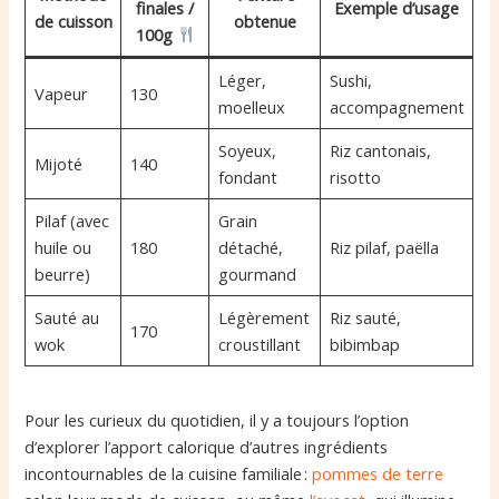
finales /
Exemple d’usage
de cuisson
obtenue
100g
Léger,
Sushi,
Vapeur
130
moelleux
accompagnement
Soyeux,
Riz cantonais,
Mijoté
140
fondant
risotto
Pilaf (avec
Grain
huile ou
180
détaché,
Riz pilaf, paëlla
beurre)
gourmand
Sauté au
Légèrement
Riz sauté,
170
wok
croustillant
bibimbap
Pour les curieux du quotidien, il y a toujours l’option
d’explorer l’apport calorique d’autres ingrédients
incontournables de la cuisine familiale :
pommes de terre