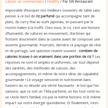
Laisser un commentaire
/
Healthy
/ Par
SW Restaurant
Impossible d’évoquer nos meilleurs souvenirs de table sans
penser à ce bol de
riz parfumé
qui accompagne tant de
plats, du curry thaï au sushi japonais, en passant par le
risotto italien à la truffe. Chez nous, le riz, c’est une histoire
d’humanité, de cultures en mouvement, d’arômes qui
flottent doucement dans la cuisine avant de composer une
assiette gourmande. Pourtant, derrière ce paysage de rêve
et de partage, une question revient souvent :
combien de
calories trouve-t-on vraiment dans une portion de riz ?
Les
réponses ne sont ni simples ni uniformes, car tout dépend
des variétés, des méthodes de cuisson, des
accompagnements, et même de notre désir de culpabilité
gourmande ! Ce voyage sensoriel et nutritionnel dans
l’univers du riz dévoile une vérité fascinante : le bol que l’on
savoure, que ce soit un Tilda parfumé, un Kio tout rond ou
un Uncle Ben’s familial, n’a pas la même histoire, ni le même
impact sur notre énergie quotidienne. Et finalement, n’est-