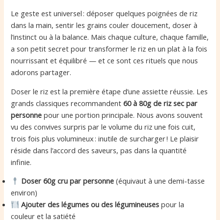
Le geste est universel : déposer quelques poignées de riz
dans la main, sentir les grains couler doucement, doser à
l’instinct ou à la balance. Mais chaque culture, chaque famille,
a son petit secret pour transformer le riz en un plat à la fois
nourrissant et équilibré — et ce sont ces rituels que nous
adorons partager.
Doser le riz est la première étape d’une assiette réussie. Les
grands classiques recommandent
60 à 80g de riz sec par
personne
pour une portion principale. Nous avons souvent
vu des convives surpris par le volume du riz une fois cuit,
trois fois plus volumineux : inutile de surcharger ! Le plaisir
réside dans l’accord des saveurs, pas dans la quantité
infinie.
Doser 60g cru par personne
(équivaut à une demi-tasse
environ)
Ajouter des légumes ou des légumineuses
pour la
couleur et la satiété