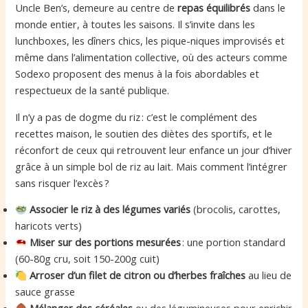
Uncle Ben’s, demeure au centre de
repas équilibrés
dans le
monde entier, à toutes les saisons. Il s’invite dans les
lunchboxes, les dîners chics, les pique-niques improvisés et
même dans l’alimentation collective, où des acteurs comme
Sodexo proposent des menus à la fois abordables et
respectueux de la santé publique.
Il n’y a pas de dogme du riz : c’est le complément des
recettes maison, le soutien des diètes des sportifs, et le
réconfort de ceux qui retrouvent leur enfance un jour d’hiver
grâce à un simple bol de riz au lait. Mais comment l’intégrer
sans risquer l’excès ?
Associer le riz à des légumes variés
(brocolis, carottes,
haricots verts)
Miser sur des portions mesurées
: une portion standard
(60-80g cru, soit 150-200g cuit)
Arroser d’un filet de citron ou d’herbes fraîches
au lieu de
sauce grasse