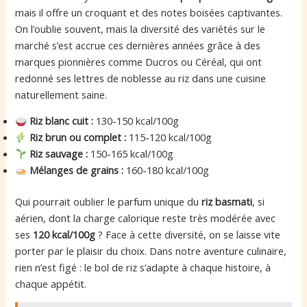
mais il offre un croquant et des notes boisées captivantes.
On l’oublie souvent, mais la diversité des variétés sur le
marché s’est accrue ces dernières années grâce à des
marques pionnières comme Ducros ou Céréal, qui ont
redonné ses lettres de noblesse au riz dans une cuisine
naturellement saine.
Riz blanc cuit :
130-150 kcal/100g
Riz brun ou complet :
115-120 kcal/100g
Riz sauvage :
150-165 kcal/100g
Mélanges de grains :
160-180 kcal/100g
Qui pourrait oublier le parfum unique du
riz basmati
, si
aérien, dont la charge calorique reste très modérée avec
ses
120 kcal/100g
? Face à cette diversité, on se laisse vite
porter par le plaisir du choix. Dans notre aventure culinaire,
rien n’est figé : le bol de riz s’adapte à chaque histoire, à
chaque appétit.