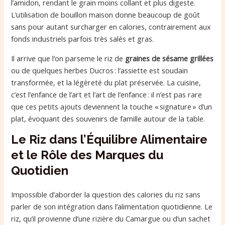
l’amidon, rendant le grain moins collant et plus digeste.
L’utilisation de bouillon maison donne beaucoup de goût
sans pour autant surcharger en calories, contrairement aux
fonds industriels parfois très salés et gras.
Il arrive que l’on parseme le riz de
graines de sésame grillées
ou de quelques herbes Ducros : l’assiette est soudain
transformée, et la légèreté du plat préservée. La cuisine,
c’est l’enfance de l’art et l’art de l’enfance : il n’est pas rare
que ces petits ajouts deviennent la touche « signature » d’un
plat, évoquant des souvenirs de famille autour de la table.
Le Riz dans l’Équilibre Alimentaire
et le Rôle des Marques du
Quotidien
Impossible d’aborder la question des calories du riz sans
parler de son intégration dans l’alimentation quotidienne. Le
riz, qu’il provienne d’une rizière du Camargue ou d’un sachet