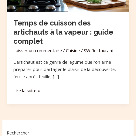
:
guide
complet
Temps de cuisson des
artichauts à la vapeur : guide
complet
Laisser un commentaire
/
Cuisine
/
SW Restaurant
L’artichaut est ce genre de légume que l’on aime
préparer pour partager le plaisir de la découverte,
feuille après feuille, […]
Lire la suite »
Rechercher