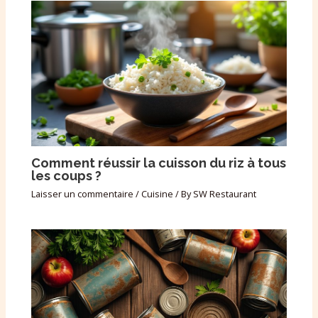
Comment réussir la cuisson du riz à tous
les coups ?
Laisser un commentaire
/
Cuisine
/ By
SW Restaurant