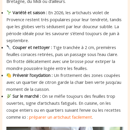
Bretagne, du Midi ou d’ailleurs.
Variété et saison :
En 2026, les artichauts violet de
Provence restent très populaires pour leur tendreté, tandis
que les globes verts séduisent par leur douceur subtile. La
période idéale pour les savourer s’étend toujours de juin à
septembre.
Couper et nettoyer :
Tige tranchée à 2 cm, premières
feuilles coriaces retirées, puis un passage sous l’eau claire.
On frotte délicatement avec une brosse pour extirper la
moindre poussière logée entre les feuilles.
Prévenir l’oxydation :
Un frottement des zones coupées
avec un quartier de citron garde la chair bien verte jusqu’au
moment de la cuisson.
Sur le marché :
On se méfie toujours des feuilles trop
ouvertes, signe d’artichauts fatigués. En cuisine, on les
coupe entiers ou en quartiers suivant l’envie ou les recettes
comme ici :
préparer un artichaut facilement
.