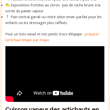
Expositions frottées au citron : pas de tache brune à la
sortie du panier vapeur
Foin central gardé ou retiré selon envie: parfait pour les
enfants ou les dressages plus raffinés
Pour un tuto visuel et nos petits trucs d’équipe :
préparer
l’artichaut étape par étape
.
Cuisson vapeur des artichauts en