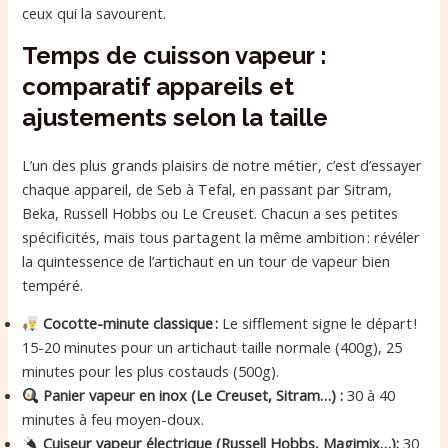
ceux qui la savourent.
Temps de cuisson vapeur :
comparatif appareils et
ajustements selon la taille
L’un des plus grands plaisirs de notre métier, c’est d’essayer
chaque appareil, de Seb à Tefal, en passant par Sitram,
Beka, Russell Hobbs ou Le Creuset. Chacun a ses petites
spécificités, mais tous partagent la même ambition : révéler
la quintessence de l’artichaut en un tour de vapeur bien
tempéré.
Cocotte-minute classique :
Le sifflement signe le départ !
15-20 minutes pour un artichaut taille normale (400g), 25
minutes pour les plus costauds (500g).
Panier vapeur en inox (Le Creuset, Sitram…) :
30 à 40
minutes à feu moyen-doux.
Cuiseur vapeur électrique (Russell Hobbs, Magimix…):
30