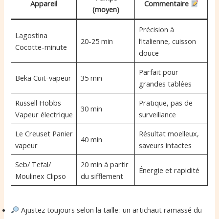
Appareil
Commentaire
(moyen)
Précision à
Lagostina
20-25 min
l’italienne, cuisson
Cocotte-minute
douce
Parfait pour
Beka Cuit-vapeur
35 min
grandes tablées
Russell Hobbs
Pratique, pas de
30 min
Vapeur électrique
surveillance
Le Creuset Panier
Résultat moelleux,
40 min
vapeur
saveurs intactes
Seb/ Tefal/
20 min à partir
Énergie et rapidité
Moulinex Clipso
du sifflement
Ajustez toujours selon la taille : un artichaut ramassé du