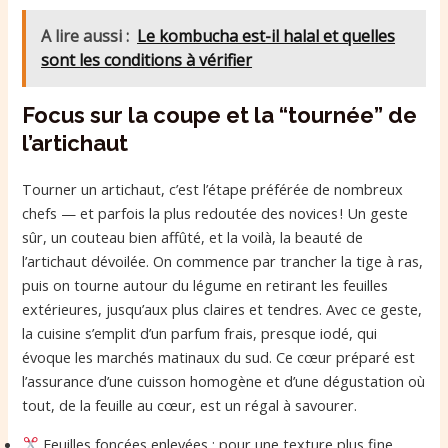
A lire aussi :
Le kombucha est-il halal et quelles
sont les conditions à vérifier
Focus sur la coupe et la “tournée” de
l’artichaut
Tourner un artichaut, c’est l’étape préférée de nombreux
chefs — et parfois la plus redoutée des novices ! Un geste
sûr, un couteau bien affûté, et la voilà, la beauté de
l’artichaut dévoilée. On commence par trancher la tige à ras,
puis on tourne autour du légume en retirant les feuilles
extérieures, jusqu’aux plus claires et tendres. Avec ce geste,
la cuisine s’emplit d’un parfum frais, presque iodé, qui
évoque les marchés matinaux du sud. Ce cœur préparé est
l’assurance d’une cuisson homogène et d’une dégustation où
tout, de la feuille au cœur, est un régal à savourer.
Feuilles foncées enlevées : pour une texture plus fine