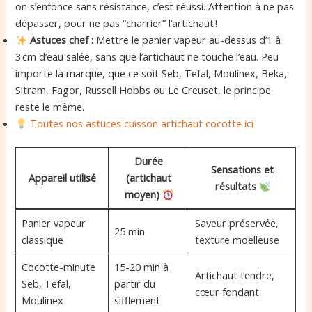
on s’enfonce sans résistance, c’est réussi. Attention à ne pas
dépasser, pour ne pas “charrier” l’artichaut !
Astuces chef :
Mettre le panier vapeur au-dessus d’1 à
3 cm d’eau salée, sans que l’artichaut ne touche l’eau. Peu
importe la marque, que ce soit Seb, Tefal, Moulinex, Beka,
Sitram, Fagor, Russell Hobbs ou Le Creuset, le principe
reste le même.
Toutes nos astuces cuisson artichaut cocotte ici
Durée
Sensations et
Appareil utilisé
(artichaut
résultats
moyen)
Panier vapeur
Saveur préservée,
25 min
classique
texture moelleuse
Cocotte-minute
15-20 min à
Artichaut tendre,
Seb, Tefal,
partir du
cœur fondant
Moulinex
sifflement