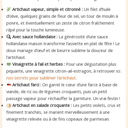
Artichaut vapeur, simple et citronné :
Un filet d’huile
d’olive, quelques grains de fleur de sel, un tour de moulin à
poivre, et éventuellement un zeste de citron fraîchement
râpé pour la touche lumineuse.
Avec sauce hollandaise :
La générosité d’une sauce
hollandaise maison transforme l’assiette en plat de fête ! Le
doux mariage d’œuf et de beurre sublime la douceur de
l’artichaut.
Vinaigrette à l’ail et herbes :
Pour une dégustation plus
piquante, une vinaigrette citron-ail-estragon, à retrouver ici :
nos secrets pour sublimer l’artichaut
.
Artichaut farci :
On garnit le cœur d’une farce à base de
viande, de riz ou de légumes croquants, puis un petit
passage vapeur pour réchauffer la garniture. Un vrai festin !
Artichaut en salade croquante :
Les petits violets, crus et
finement tranchés, se marient merveilleusement à une
vinaigrette relevée ou à de fins copeaux de parmesan.