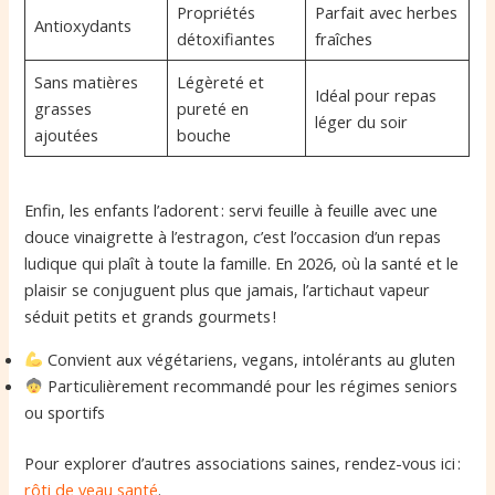
Propriétés
Parfait avec herbes
Antioxydants
détoxifiantes
fraîches
Sans matières
Légèreté et
Idéal pour repas
grasses
pureté en
léger du soir
ajoutées
bouche
Enfin, les enfants l’adorent : servi feuille à feuille avec une
douce vinaigrette à l’estragon, c’est l’occasion d’un repas
ludique qui plaît à toute la famille. En 2026, où la santé et le
plaisir se conjuguent plus que jamais, l’artichaut vapeur
séduit petits et grands gourmets !
Convient aux végétariens, vegans, intolérants au gluten
Particulièrement recommandé pour les régimes seniors
ou sportifs
Pour explorer d’autres associations saines, rendez-vous ici :
rôti de veau santé
.