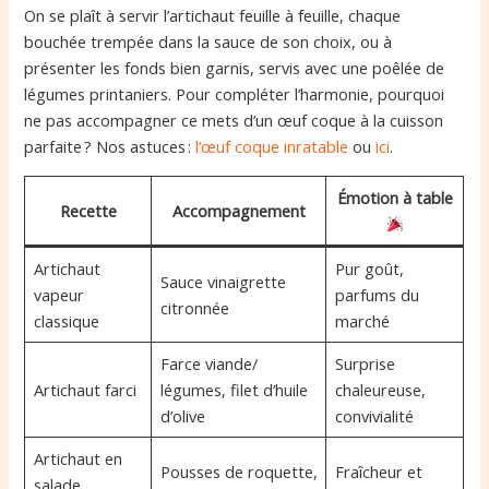
On se plaît à servir l’artichaut feuille à feuille, chaque
bouchée trempée dans la sauce de son choix, ou à
présenter les fonds bien garnis, servis avec une poêlée de
légumes printaniers. Pour compléter l’harmonie, pourquoi
ne pas accompagner ce mets d’un œuf coque à la cuisson
parfaite ? Nos astuces :
l’œuf coque inratable
ou
ici
.
Émotion à table
Recette
Accompagnement
Artichaut
Pur goût,
Sauce vinaigrette
vapeur
parfums du
citronnée
classique
marché
Farce viande/
Surprise
Artichaut farci
légumes, filet d’huile
chaleureuse,
d’olive
convivialité
Artichaut en
Pousses de roquette,
Fraîcheur et
salade