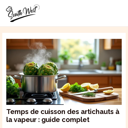
Aller
MAI
au
ME
contenu
Temps de cuisson des artichauts à
la vapeur : guide complet