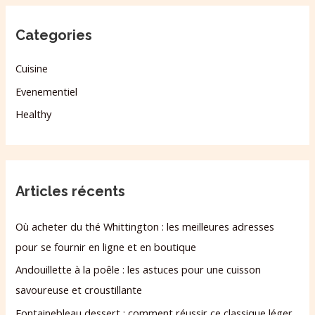
Categories
Cuisine
Evenementiel
Healthy
Articles récents
Où acheter du thé Whittington : les meilleures adresses
pour se fournir en ligne et en boutique
Andouillette à la poêle : les astuces pour une cuisson
savoureuse et croustillante
Fontainebleau dessert : comment réussir ce classique léger