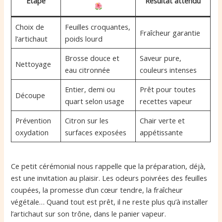
Étape
Résultat attendu
Choix de
Feuilles croquantes,
Fraîcheur garantie
l’artichaut
poids lourd
Brosse douce et
Saveur pure,
Nettoyage
eau citronnée
couleurs intenses
Entier, demi ou
Prêt pour toutes
Découpe
quart selon usage
recettes vapeur
Prévention
Citron sur les
Chair verte et
oxydation
surfaces exposées
appétissante
Ce petit cérémonial nous rappelle que la préparation, déjà,
est une invitation au plaisir. Les odeurs poivrées des feuilles
coupées, la promesse d’un cœur tendre, la fraîcheur
végétale… Quand tout est prêt, il ne reste plus qu’à installer
l’artichaut sur son trône, dans le panier vapeur.