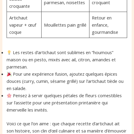
parmesan, noisettes
croquant
croquante
Artichaut
Retour en
vapeur + œuf
Mouillettes pain grillé
enfance,
coque
gourmandise
Les restes d’artichaut sont sublimes en “houmous”
maison ou en pesto, mixés avec ail, citron, amandes et
parmesan.
Pour une expérience fusion, ajoutez quelques épices
douces (curry, cumin, sésame grillé) sur l’artichaut tiède ou
en salade.
Pensez à servir quelques pétales de fleurs comestibles
sur l’assiette pour une présentation printanière qui
émerveille les invités.
Voici ce que l’on aime : que chaque recette d’artichaut ait
son histoire, son clin d’œil culinaire et sa manière d’émouvoir