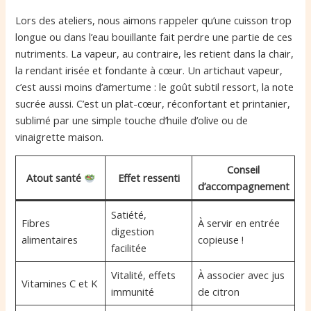
Lors des ateliers, nous aimons rappeler qu’une cuisson trop
longue ou dans l’eau bouillante fait perdre une partie de ces
nutriments. La vapeur, au contraire, les retient dans la chair,
la rendant irisée et fondante à cœur. Un artichaut vapeur,
c’est aussi moins d’amertume : le goût subtil ressort, la note
sucrée aussi. C’est un plat-cœur, réconfortant et printanier,
sublimé par une simple touche d’huile d’olive ou de
vinaigrette maison.
Conseil
Atout santé
Effet ressenti
d’accompagnement
Satiété,
Fibres
À servir en entrée
digestion
alimentaires
copieuse !
facilitée
Vitalité, effets
À associer avec jus
Vitamines C et K
immunité
de citron