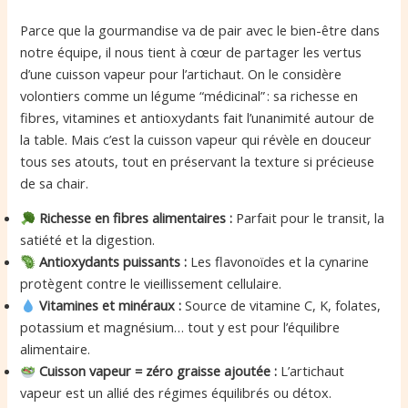
Parce que la gourmandise va de pair avec le bien-être dans
notre équipe, il nous tient à cœur de partager les vertus
d’une cuisson vapeur pour l’artichaut. On le considère
volontiers comme un légume “médicinal” : sa richesse en
fibres, vitamines et antioxydants fait l’unanimité autour de
la table. Mais c’est la cuisson vapeur qui révèle en douceur
tous ses atouts, tout en préservant la texture si précieuse
de sa chair.
Richesse en fibres alimentaires :
Parfait pour le transit, la
satiété et la digestion.
Antioxydants puissants :
Les flavonoïdes et la cynarine
protègent contre le vieillissement cellulaire.
Vitamines et minéraux :
Source de vitamine C, K, folates,
potassium et magnésium… tout y est pour l’équilibre
alimentaire.
Cuisson vapeur = zéro graisse ajoutée :
L’artichaut
vapeur est un allié des régimes équilibrés ou détox.