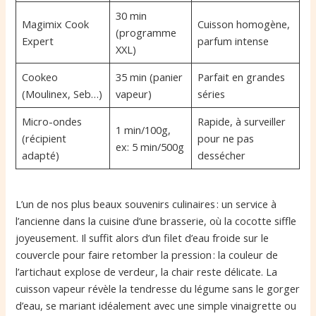
30 min
Magimix Cook
Cuisson homogène,
(programme
Expert
parfum intense
XXL)
Cookeo
35 min (panier
Parfait en grandes
(Moulinex, Seb…)
vapeur)
séries
Micro-ondes
Rapide, à surveiller
1 min/100g,
(récipient
pour ne pas
ex: 5 min/500g
adapté)
dessécher
L’un de nos plus beaux souvenirs culinaires : un service à
l’ancienne dans la cuisine d’une brasserie, où la cocotte siffle
joyeusement. Il suffit alors d’un filet d’eau froide sur le
couvercle pour faire retomber la pression : la couleur de
l’artichaut explose de verdeur, la chair reste délicate. La
cuisson vapeur révèle la tendresse du légume sans le gorger
d’eau, se mariant idéalement avec une simple vinaigrette ou