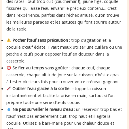
des ratés : œuf trop cuit (cauchemar !), jaune figé, coquille
fissurée qui laisse l’eau envahir le précieux contenu… C’est
dans l’expérience, parfois dans l’échec amusé, qu’on trouve
les meilleures parades et les astuces qui font sourire autour
de la table.
Pocher l’œuf sans précaution
: trop d’agitation et la
coquille d’œuf éclate. Il vaut mieux utiliser une cuillère ou une
pioche à œufs pour déposer l’œuf en douceur dans la
casserole.
Se fier au temps sans goûter
: chaque œuf, chaque
casserole, chaque altitude joue sur la cuisson, n’hésitez pas
à tester plusieurs fois pour trouver votre créneau gagnant.
Oublier l’eau glacée à la sortie
: stoppe la cuisson
instantanément et facilite la prise en main, surtout si l’on
prépare toute une série d’œufs coque.
Ne pas surveiller le niveau d’eau
: un réservoir trop bas et
l’œuf n’est pas entièrement cuit, trop haut et il agite la
coquille. Utilisez le bain-marie pour une chaleur douce et