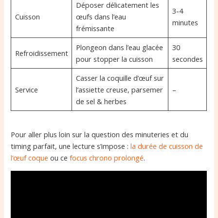
Déposer délicatement les
3-4
Cuisson
œufs dans l’eau
minutes
frémissante
Plongeon dans l’eau glacée
30
Refroidissement
pour stopper la cuisson
secondes
Casser la coquille d’œuf sur
Service
l’assiette creuse, parsemer
–
de sel & herbes
Pour aller plus loin sur la question des minuteries et du
timing parfait, une lecture s’impose :
la durée de cuisson de
l’œuf coque
ou ce
focus chrono prolongé
.