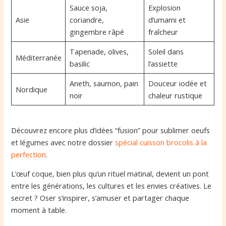
Sauce soja,
Explosion
Asie
coriandre,
d’umami et
gingembre râpé
fraîcheur
Tapenade, olives,
Soleil dans
Méditerranée
basilic
l’assiette
Aneth, saumon, pain
Douceur iodée et
Nordique
noir
chaleur rustique
Découvrez encore plus d’idées “fusion” pour sublimer oeufs
et légumes avec notre dossier
spécial cuisson brocolis à la
perfection
.
L’œuf coque, bien plus qu’un rituel matinal, devient un pont
entre les générations, les cultures et les envies créatives. Le
secret ? Oser s’inspirer, s’amuser et partager chaque
moment à table.