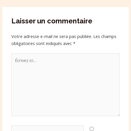
Laisser un commentaire
Votre adresse e-mail ne sera pas publiée.
Les champs
obligatoires sont indiqués avec
*
Écrivez
ici…
Name*