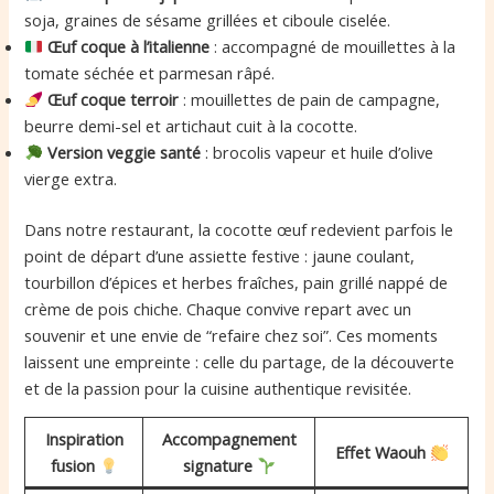
soja, graines de sésame grillées et ciboule ciselée.
Œuf coque à l’italienne
: accompagné de mouillettes à la
tomate séchée et parmesan râpé.
Œuf coque terroir
: mouillettes de pain de campagne,
beurre demi-sel et artichaut cuit à la cocotte.
Version veggie santé
: brocolis vapeur et huile d’olive
vierge extra.
Dans notre restaurant, la cocotte œuf redevient parfois le
point de départ d’une assiette festive : jaune coulant,
tourbillon d’épices et herbes fraîches, pain grillé nappé de
crème de pois chiche. Chaque convive repart avec un
souvenir et une envie de “refaire chez soi”. Ces moments
laissent une empreinte : celle du partage, de la découverte
et de la passion pour la cuisine authentique revisitée.
Inspiration
Accompagnement
Effet Waouh
fusion
signature