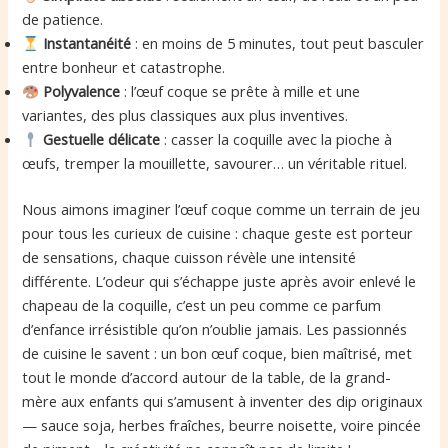
de patience.
Instantanéité
: en moins de 5 minutes, tout peut basculer
entre bonheur et catastrophe.
Polyvalence
: l’œuf coque se prête à mille et une
variantes, des plus classiques aux plus inventives.
Gestuelle délicate
: casser la coquille avec la pioche à
œufs, tremper la mouillette, savourer… un véritable rituel.
Nous aimons imaginer l’œuf coque comme un terrain de jeu
pour tous les curieux de cuisine : chaque geste est porteur
de sensations, chaque cuisson révèle une intensité
différente. L’odeur qui s’échappe juste après avoir enlevé le
chapeau de la coquille, c’est un peu comme ce parfum
d’enfance irrésistible qu’on n’oublie jamais. Les passionnés
de cuisine le savent : un bon œuf coque, bien maîtrisé, met
tout le monde d’accord autour de la table, de la grand-
mère aux enfants qui s’amusent à inventer des dip originaux
— sauce soja, herbes fraîches, beurre noisette, voire pincée