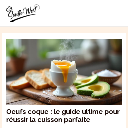
Aller
MAI
au
ME
contenu
Oeufs coque : le guide ultime pour
réussir la cuisson parfaite