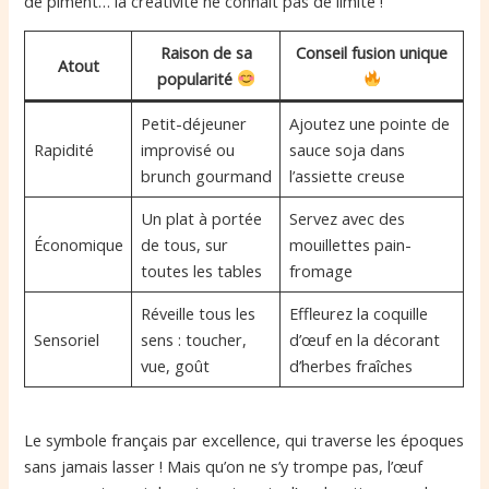
de piment… la créativité ne connaît pas de limite !
Raison de sa
Conseil fusion unique
Atout
popularité
Petit-déjeuner
Ajoutez une pointe de
Rapidité
improvisé ou
sauce soja dans
brunch gourmand
l’assiette creuse
Un plat à portée
Servez avec des
Économique
de tous, sur
mouillettes pain-
toutes les tables
fromage
Réveille tous les
Effleurez la coquille
Sensoriel
sens : toucher,
d’œuf en la décorant
vue, goût
d’herbes fraîches
Le symbole français par excellence, qui traverse les époques
sans jamais lasser ! Mais qu’on ne s’y trompe pas, l’œuf