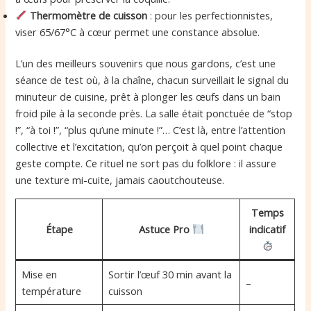
Thermomètre de cuisson
: pour les perfectionnistes,
viser 65/67°C à cœur permet une constance absolue.
L’un des meilleurs souvenirs que nous gardons, c’est une
séance de test où, à la chaîne, chacun surveillait le signal du
minuteur de cuisine, prêt à plonger les œufs dans un bain
froid pile à la seconde près. La salle était ponctuée de “stop
!”, “à toi !”, “plus qu’une minute !”… C’est là, entre l’attention
collective et l’excitation, qu’on perçoit à quel point chaque
geste compte. Ce rituel ne sort pas du folklore : il assure
une texture mi-cuite, jamais caoutchouteuse.
Temps
Étape
Astuce Pro
indicatif
Mise en
Sortir l’œuf 30 min avant la
–
température
cuisson