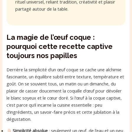
rituel universel, reliant tradition, créativité et plaisir
partagé autour de la table.
La magie de l’œuf coque :
pourquoi cette recette captive
toujours nos papilles
Derrière la simplicité d’un œuf coque se cache une alchimie
fascinante, un équilibre subtil entre texture, température et
goût. On se souvient tous, un matin ou un dimanche, du
plaisir de casser doucement la coquille d’œuf pour dévoiler
le blanc soyeux et le cœur doré. Si l’œuf à la coque captive,
c’est parce qu’il incarne la cuisine essentielle : peu
d’ingrédients, un savoir-faire précis et cette jubilation à la
dégustation.
Simplicité absolue
: seulement un œuf, de l’eau et un peu