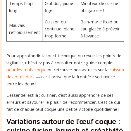
Temps trop
Œuf dur, jaune
Minuteur de cuisine
long
figé
obligatoire !
Cuisson qui
Bain-marie froid ou
Mauvais
continue, blanc
eau glacée à prévoir
refroidissement
trop ferme
à l’avance
Pour approfondir l’aspect technique ou revoir les points de
vigilance, n’hésitez pas à consulter notre guide complet
pour les œufs coque
ou retrouver nos astuces sur la
cuisson
des œufs durs
— car il arrive que la frontière soit mince
entre les deux !
L’essentiel est là : cuisiner, c’est aussi apprendre de ses
erreurs et savourer le plaisir de recommencer. C’est ce qui
fait de chaque œuf coque une petite victoire quotidienne !
Variations autour de l’œuf coque :
cuisine fusion, brunch et créativité