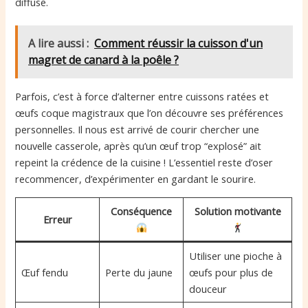
diffuse.
A lire aussi :
Comment réussir la cuisson d'un
magret de canard à la poêle ?
Parfois, c’est à force d’alterner entre cuissons ratées et
œufs coque magistraux que l’on découvre ses préférences
personnelles. Il nous est arrivé de courir chercher une
nouvelle casserole, après qu’un œuf trop “explosé” ait
repeint la crédence de la cuisine ! L’essentiel reste d’oser
recommencer, d’expérimenter en gardant le sourire.
Conséquence
Solution motivante
Erreur
Utiliser une pioche à
Œuf fendu
Perte du jaune
œufs pour plus de
douceur