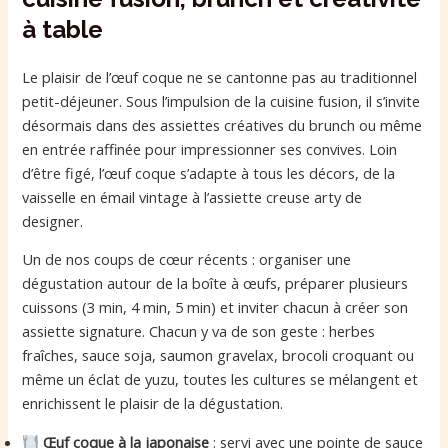
à table
Le plaisir de l’œuf coque ne se cantonne pas au traditionnel
petit-déjeuner. Sous l’impulsion de la cuisine fusion, il s’invite
désormais dans des assiettes créatives du brunch ou même
en entrée raffinée pour impressionner ses convives. Loin
d’être figé, l’œuf coque s’adapte à tous les décors, de la
vaisselle en émail vintage à l’assiette creuse arty de
designer.
Un de nos coups de cœur récents : organiser une
dégustation autour de la boîte à œufs, préparer plusieurs
cuissons (3 min, 4 min, 5 min) et inviter chacun à créer son
assiette signature. Chacun y va de son geste : herbes
fraîches, sauce soja, saumon gravelax, brocoli croquant ou
même un éclat de yuzu, toutes les cultures se mélangent et
enrichissent le plaisir de la dégustation.
Œuf coque à la japonaise
: servi avec une pointe de sauce