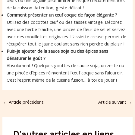
œufs ou une aiguille peut limiter le risque d’éclatement lors
de la cuisson. Attention, geste délicat !
Comment présenter un œuf coque de façon élégante ?
Utilisez des cocottes œuf ou des tasses vintage. Décorez
avec une herbe fraîche, une pincée de fleur de sel et servez
avec des mouillettes originales. L’assiette creuse permet de
récupérer tout le jaune coulant sans rien perdre du plaisir !
Puis-je ajouter de la sauce soja ou des épices sans
dénaturer le goût ?
Absolument ! Quelques gouttes de sauce soja, un zeste ou
une pincée d’épices réinventent l’œuf coque sans l’alourdir.
C’est l’esprit même de la cuisine fusion… à toi de jouer !
←
Article précédent
Article suivant
→
D'autres articles en liens