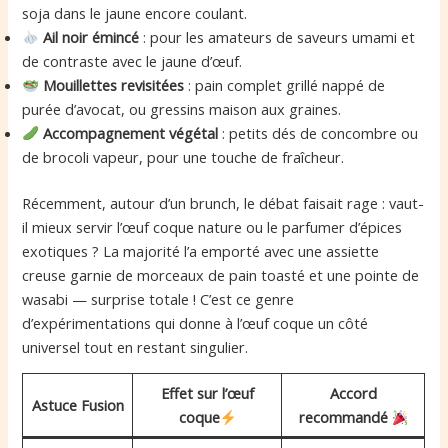
soja dans le jaune encore coulant.
Ail noir émincé
: pour les amateurs de saveurs umami et
de contraste avec le jaune d’œuf.
Mouillettes revisitées
: pain complet grillé nappé de
purée d’avocat, ou gressins maison aux graines.
Accompagnement végétal
: petits dés de concombre ou
de brocoli vapeur, pour une touche de fraîcheur.
Récemment, autour d’un brunch, le débat faisait rage : vaut-
il mieux servir l’œuf coque nature ou le parfumer d’épices
exotiques ? La majorité l’a emporté avec une assiette
creuse garnie de morceaux de pain toasté et une pointe de
wasabi — surprise totale ! C’est ce genre
d’expérimentations qui donne à l’œuf coque un côté
universel tout en restant singulier.
Effet sur l’œuf
Accord
Astuce Fusion
coque
recommandé