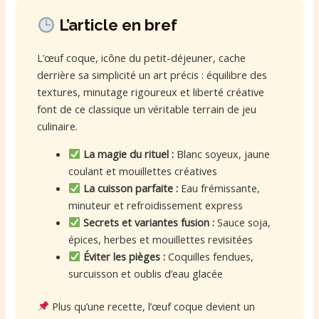
L’article en bref
L’œuf coque, icône du petit-déjeuner, cache
derrière sa simplicité un art précis : équilibre des
textures, minutage rigoureux et liberté créative
font de ce classique un véritable terrain de jeu
culinaire.
La magie du rituel :
Blanc soyeux, jaune
coulant et mouillettes créatives
La cuisson parfaite :
Eau frémissante,
minuteur et refroidissement express
Secrets et variantes fusion :
Sauce soja,
épices, herbes et mouillettes revisitées
Éviter les pièges :
Coquilles fendues,
surcuisson et oublis d’eau glacée
Plus qu’une recette, l’œuf coque devient un