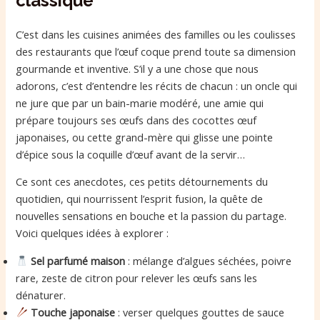
classique
C’est dans les cuisines animées des familles ou les coulisses
des restaurants que l’œuf coque prend toute sa dimension
gourmande et inventive. S’il y a une chose que nous
adorons, c’est d’entendre les récits de chacun : un oncle qui
ne jure que par un bain-marie modéré, une amie qui
prépare toujours ses œufs dans des cocottes œuf
japonaises, ou cette grand-mère qui glisse une pointe
d’épice sous la coquille d’œuf avant de la servir…
Ce sont ces anecdotes, ces petits détournements du
quotidien, qui nourrissent l’esprit fusion, la quête de
nouvelles sensations en bouche et la passion du partage.
Voici quelques idées à explorer :
Sel parfumé maison
: mélange d’algues séchées, poivre
rare, zeste de citron pour relever les œufs sans les
dénaturer.
Touche japonaise
: verser quelques gouttes de sauce