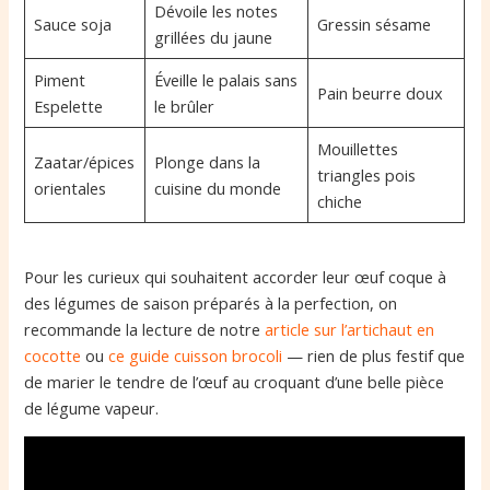
Dévoile les notes
Sauce soja
Gressin sésame
grillées du jaune
Piment
Éveille le palais sans
Pain beurre doux
Espelette
le brûler
Mouillettes
Zaatar/épices
Plonge dans la
triangles pois
orientales
cuisine du monde
chiche
Pour les curieux qui souhaitent accorder leur œuf coque à
des légumes de saison préparés à la perfection, on
recommande la lecture de notre
article sur l’artichaut en
cocotte
ou
ce guide cuisson brocoli
— rien de plus festif que
de marier le tendre de l’œuf au croquant d’une belle pièce
de légume vapeur.