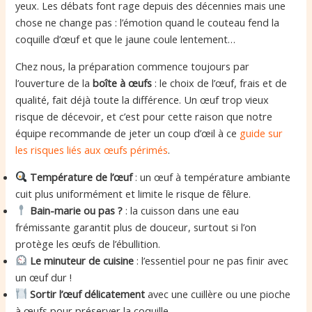
yeux. Les débats font rage depuis des décennies mais une
chose ne change pas : l’émotion quand le couteau fend la
coquille d’œuf et que le jaune coule lentement…
Chez nous, la préparation commence toujours par
l’ouverture de la
boîte à œufs
: le choix de l’œuf, frais et de
qualité, fait déjà toute la différence. Un œuf trop vieux
risque de décevoir, et c’est pour cette raison que notre
équipe recommande de jeter un coup d’œil à ce
guide sur
les risques liés aux œufs périmés
.
Température de l’œuf
: un œuf à température ambiante
cuit plus uniformément et limite le risque de fêlure.
Bain-marie ou pas ?
: la cuisson dans une eau
frémissante garantit plus de douceur, surtout si l’on
protège les œufs de l’ébullition.
Le minuteur de cuisine
: l’essentiel pour ne pas finir avec
un œuf dur !
Sortir l’œuf délicatement
avec une cuillère ou une pioche
à œufs pour préserver la coquille.