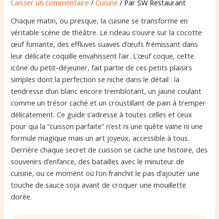
Laisser un commentaire
/
Cuisine
/ Par
SW Restaurant
Chaque matin, ou presque, la cuisine se transforme en
véritable scène de théâtre. Le rideau s’ouvre sur la cocotte
œuf fumante, des effluves suaves d’œufs frémissant dans
leur délicate coquille envahissent l’air. L’œuf coque, cette
icône du petit-déjeuner, fait partie de ces petits plaisirs
simples dont la perfection se niche dans le détail : la
tendresse d’un blanc encore tremblotant, un jaune coulant
comme un trésor caché et un croustillant de pain à tremper
délicatement. Ce guide s’adresse à toutes celles et ceux
pour qui la “cuisson parfaite” n’est ni une quête vaine ni une
formule magique mais un art joyeux, accessible à tous.
Derrière chaque secret de cuisson se cache une histoire, des
souvenirs d’enfance, des batailles avec le minuteur de
cuisine, ou ce moment où l’on franchit le pas d’ajouter une
touche de sauce soja avant de croquer une mouillette
dorée.