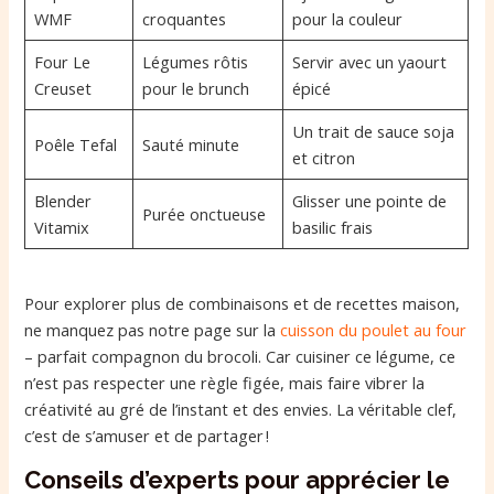
WMF
croquantes
pour la couleur
Four Le
Légumes rôtis
Servir avec un yaourt
Creuset
pour le brunch
épicé
Un trait de sauce soja
Poêle Tefal
Sauté minute
et citron
Blender
Glisser une pointe de
Purée onctueuse
Vitamix
basilic frais
Pour explorer plus de combinaisons et de recettes maison,
ne manquez pas notre page sur la
cuisson du poulet au four
– parfait compagnon du brocoli. Car cuisiner ce légume, ce
n’est pas respecter une règle figée, mais faire vibrer la
créativité au gré de l’instant et des envies. La véritable clef,
c’est de s’amuser et de partager !
Conseils d’experts pour apprécier le