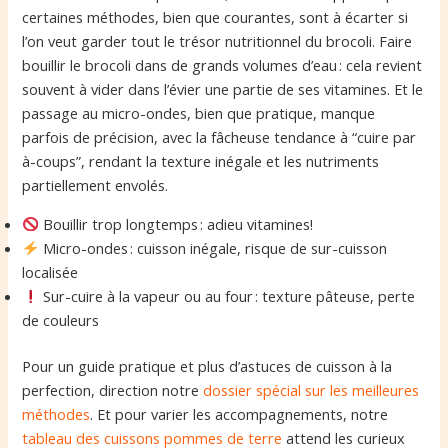
certaines méthodes, bien que courantes, sont à écarter si
l’on veut garder tout le trésor nutritionnel du brocoli. Faire
bouillir le brocoli dans de grands volumes d’eau : cela revient
souvent à vider dans l’évier une partie de ses vitamines. Et le
passage au micro-ondes, bien que pratique, manque
parfois de précision, avec la fâcheuse tendance à “cuire par
à-coups”, rendant la texture inégale et les nutriments
partiellement envolés.
Bouillir trop longtemps : adieu vitamines!
Micro-ondes : cuisson inégale, risque de sur-cuisson
localisée
Sur-cuire à la vapeur ou au four : texture pâteuse, perte
de couleurs
Pour un guide pratique et plus d’astuces de cuisson à la
perfection, direction notre
dossier spécial sur les meilleures
méthodes
. Et pour varier les accompagnements, notre
tableau des cuissons pommes de terre
attend les curieux