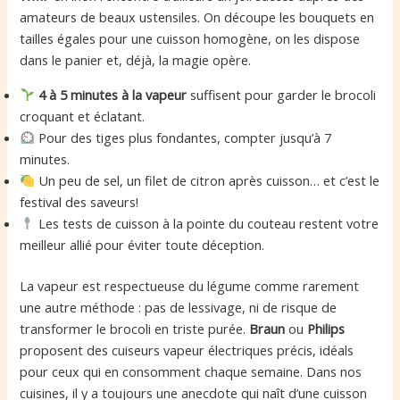
amateurs de beaux ustensiles. On découpe les bouquets en
tailles égales pour une cuisson homogène, on les dispose
dans le panier et, déjà, la magie opère.
4 à 5 minutes à la vapeur
suffisent pour garder le brocoli
croquant et éclatant.
Pour des tiges plus fondantes, compter jusqu’à 7
minutes.
Un peu de sel, un filet de citron après cuisson… et c’est le
festival des saveurs!
Les tests de cuisson à la pointe du couteau restent votre
meilleur allié pour éviter toute déception.
La vapeur est respectueuse du légume comme rarement
une autre méthode : pas de lessivage, ni de risque de
transformer le brocoli en triste purée.
Braun
ou
Philips
proposent des cuiseurs vapeur électriques précis, idéals
pour ceux qui en consomment chaque semaine. Dans nos
cuisines, il y a toujours une anecdote qui naît d’une cuisson