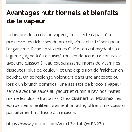
Avantages nutritionnels et bienfaits
de la vapeur
La beauté de la cuisson vapeur, c’est cette capacité à
préserver les richesses du brocoli, véritables trésors pour
l’organisme. Riche en vitamines C, K et en antioxydants, ce
légume gagne à être cuisiné tout en douceur. Le contraste
avec une cuisson à l’eau est saisissant : moins de vitamines
dissoutes, plus de couleur, et une explosion de fraîcheur en
bouche. On se replonge volontiers dans une anecdote où,
lors d’un brunch dominical, une assiette de brocolis vapeur
servie avec une sauce au yaourt et cumin a ravi nos invités,
même les plus réfractaires! Chez
Cuisinart
ou
Moulinex
, les
équipements facilitent vraiment la tâche, offrant une cuisson
parfaitement maîtrisée à la maison.
https://www.youtube.com/watch?v=tubQvtPN27o