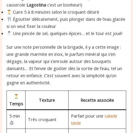
casserole
Lagostina
c’est un bonheur!)
Cuire 5 à 8 minutes selon le croquant désiré
Égoutter délicatement, puis plonger dans de l’eau glacée
si on veut fixer la couleur
Une pincée de sel, quelques épices… et le tour est joué!
Sur une note personnelle de la brigade, il y a cette image :
une grande marmite en inox, le parfum minéral qui s’en
dégage, la vapeur qui s’enroule autour des bouquets
dansants… Et l’envie de goûter dès la sortie de l’eau, tel un
retour en enfance. C’est souvent avec la simplicité qu’on
gagne en authenticité.
Texture
Recette associée
Temps
5 min
Parfait pour une
salade
Très croquant
tiède