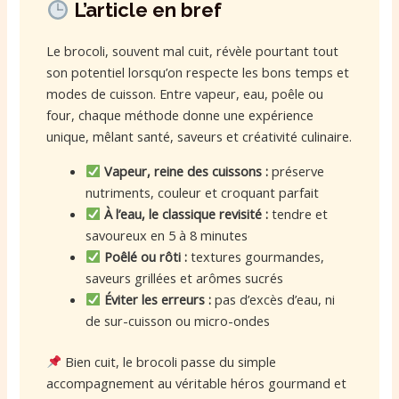
L’article en bref
Le brocoli, souvent mal cuit, révèle pourtant tout
son potentiel lorsqu’on respecte les bons temps et
modes de cuisson. Entre vapeur, eau, poêle ou
four, chaque méthode donne une expérience
unique, mêlant santé, saveurs et créativité culinaire.
Vapeur, reine des cuissons :
préserve
nutriments, couleur et croquant parfait
À l’eau, le classique revisité :
tendre et
savoureux en 5 à 8 minutes
Poêlé ou rôti :
textures gourmandes,
saveurs grillées et arômes sucrés
Éviter les erreurs :
pas d’excès d’eau, ni
de sur-cuisson ou micro-ondes
Bien cuit, le brocoli passe du simple
accompagnement au véritable héros gourmand et