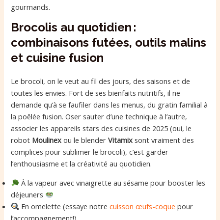
gourmands.
Brocolis au quotidien :
combinaisons futées, outils malins
et cuisine fusion
Le brocoli, on le veut au fil des jours, des saisons et de
toutes les envies. Fort de ses bienfaits nutritifs, il ne
demande qu’à se faufiler dans les menus, du gratin familial à
la poêlée fusion. Oser sauter d’une technique à l’autre,
associer les appareils stars des cuisines de 2025 (oui, le
robot
Moulinex
ou le blender
Vitamix
sont vraiment des
complices pour sublimer le brocoli), c’est garder
l’enthousiasme et la créativité au quotidien.
À la vapeur avec vinaigrette au sésame pour booster les
déjeuners
En omelette (essaye notre
cuisson œufs-coque
pour
l’accompagnement!)