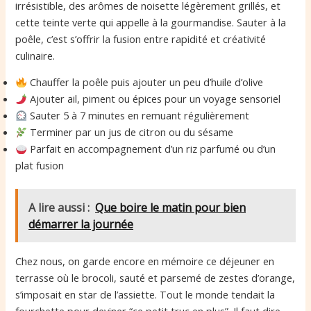
irrésistible, des arômes de noisette légèrement grillés, et
cette teinte verte qui appelle à la gourmandise. Sauter à la
poêle, c’est s’offrir la fusion entre rapidité et créativité
culinaire.
Chauffer la poêle puis ajouter un peu d’huile d’olive
Ajouter ail, piment ou épices pour un voyage sensoriel
Sauter 5 à 7 minutes en remuant régulièrement
Terminer par un jus de citron ou du sésame
Parfait en accompagnement d’un riz parfumé ou d’un
plat fusion
A lire aussi :
Que boire le matin pour bien
démarrer la journée
Chez nous, on garde encore en mémoire ce déjeuner en
terrasse où le brocoli, sauté et parsemé de zestes d’orange,
s’imposait en star de l’assiette. Tout le monde tendait la
fourchette pour deviner “ce petit truc en plus”. Il faut dire