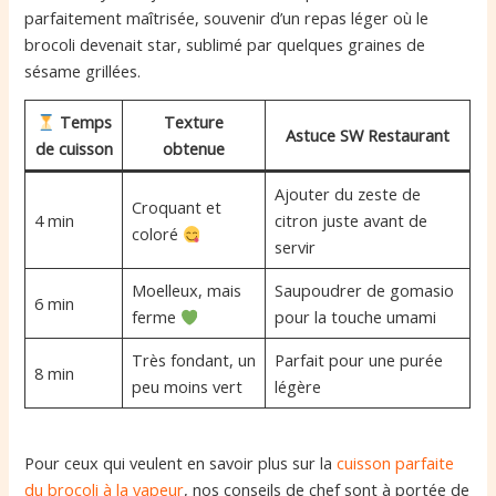
parfaitement maîtrisée, souvenir d’un repas léger où le
brocoli devenait star, sublimé par quelques graines de
sésame grillées.
Temps
Texture
Astuce SW Restaurant
de cuisson
obtenue
Ajouter du zeste de
Croquant et
4 min
citron juste avant de
coloré
servir
Moelleux, mais
Saupoudrer de gomasio
6 min
ferme
pour la touche umami
Très fondant, un
Parfait pour une purée
8 min
peu moins vert
légère
Pour ceux qui veulent en savoir plus sur la
cuisson parfaite
du brocoli à la vapeur
, nos conseils de chef sont à portée de