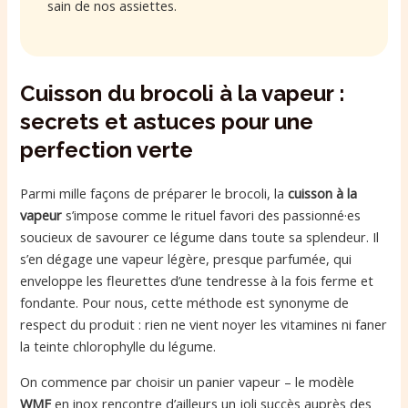
sain de nos assiettes.
Cuisson du brocoli à la vapeur :
secrets et astuces pour une
perfection verte
Parmi mille façons de préparer le brocoli, la
cuisson à la
vapeur
s’impose comme le rituel favori des passionné·es
soucieux de savourer ce légume dans toute sa splendeur. Il
s’en dégage une vapeur légère, presque parfumée, qui
enveloppe les fleurettes d’une tendresse à la fois ferme et
fondante. Pour nous, cette méthode est synonyme de
respect du produit : rien ne vient noyer les vitamines ni faner
la teinte chlorophylle du légume.
On commence par choisir un panier vapeur – le modèle
WMF
en inox rencontre d’ailleurs un joli succès auprès des