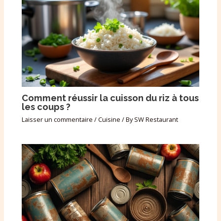
Comment réussir la cuisson du riz à tous
les coups ?
Laisser un commentaire
/
Cuisine
/ By
SW Restaurant