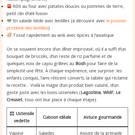
Rôti au four avec patates douces ou pommes de terre,
petit clin d’œil fusion
En salade tiède avec lentilles (à découvrir avec
le pouvoir
protéiné des lentilles
)
Tossé rapidement au wok avec épices à l’asiatique
On se souvient encore d’un dîner improvisé, où il a suffi d’un
bouquet de brocolis, d’un reste de riz parfumé et de
quelques noix de cajou grillées au
Bosh
pour faire de la
simplicité une fête. À chaque expérience, une surprise : les
enfants conquis, l’ami réticent converti, la tablée qui réclame
la recette… Voilà la magie d’un produit bien cuisiné, d’un
geste juste avec les bons ustensiles (
Lagostina
,
WMF
,
Le
Creuset
, tous ont leur place à chaque étape).
Ustensile
Cuisson idéale
Astuce gourmande
vedette
Vapeur
Salades
Ajoute de la grenade