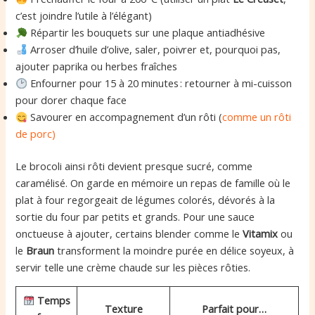
c’est joindre l’utile à l’élégant)
Répartir les bouquets sur une plaque antiadhésive
Arroser d’huile d’olive, saler, poivrer et, pourquoi pas,
ajouter paprika ou herbes fraîches
Enfourner pour 15 à 20 minutes : retourner à mi-cuisson
pour dorer chaque face
Savourer en accompagnement d’un rôti (
comme un rôti
de porc)
Le brocoli ainsi rôti devient presque sucré, comme
caramélisé. On garde en mémoire un repas de famille où le
plat à four regorgeait de légumes colorés, dévorés à la
sortie du four par petits et grands. Pour une sauce
onctueuse à ajouter, certains blender comme le
Vitamix
ou
le
Braun
transforment la moindre purée en délice soyeux, à
servir telle une crème chaude sur les pièces rôties.
Temps
Texture
Parfait pour…