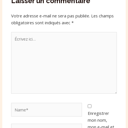
Laisser un commentaire
Votre adresse e-mail ne sera pas publiée.
Les champs
obligatoires sont indiqués avec
*
Écrivez
ici…
Name*
Enregistrer
mon nom,
Email*
mon e-mail et