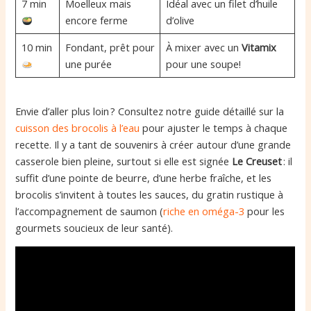
7 min
Moelleux mais
Idéal avec un filet d’huile
encore ferme
d’olive
10 min
Fondant, prêt pour
À mixer avec un
Vitamix
une purée
pour une soupe!
Envie d’aller plus loin ? Consultez notre guide détaillé sur la
cuisson des brocolis à l’eau
pour ajuster le temps à chaque
recette. Il y a tant de souvenirs à créer autour d’une grande
casserole bien pleine, surtout si elle est signée
Le Creuset
: il
suffit d’une pointe de beurre, d’une herbe fraîche, et les
brocolis s’invitent à toutes les sauces, du gratin rustique à
l’accompagnement de saumon (
riche en oméga-3
pour les
gourmets soucieux de leur santé).