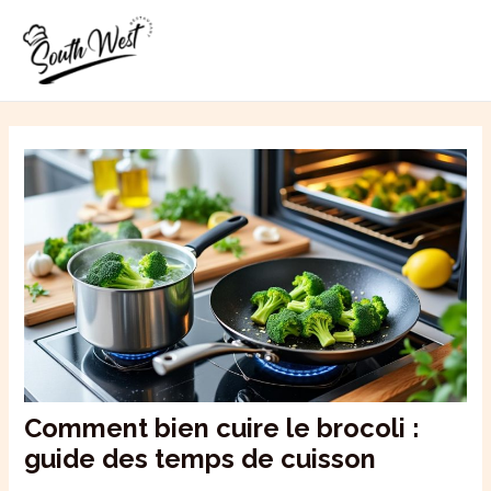
Aller
MAI
au
ME
contenu
Comment bien cuire le brocoli :
guide des temps de cuisson