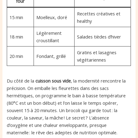
four
Recettes créatives et
15 min
Moelleux, doré
healthy
Légèrement
18 min
Salades tièdes d’hiver
croustillant
Gratins et lasagnes
20 min
Fondant, grillé
végétariennes
Du côté de la
cuisson sous vide
, la modernité rencontre la
précision. On emballe les fleurettes dans des sacs
hermétiques, on programme le bain à basse température
(80°C est un bon début) et l’on laisse le temps opérer,
souvent 15 à 20 minutes. Un brocoli qui garde tout : la
couleur, la saveur, la mâche ! Le secret ? L’absence
d’oxygène et une chaleur enveloppante, presque
maternelle : le rêve des adeptes de nutrition optimale.