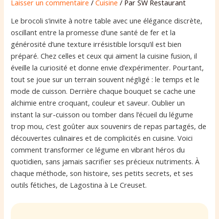
Laisser un commentaire
/
Cuisine
/ Par
SW Restaurant
Le brocoli s’invite à notre table avec une élégance discrète,
oscillant entre la promesse d’une santé de fer et la
générosité d’une texture irrésistible lorsqu’il est bien
préparé. Chez celles et ceux qui aiment la cuisine fusion, il
éveille la curiosité et donne envie d’expérimenter. Pourtant,
tout se joue sur un terrain souvent négligé : le temps et le
mode de cuisson. Derrière chaque bouquet se cache une
alchimie entre croquant, couleur et saveur. Oublier un
instant la sur-cuisson ou tomber dans l’écueil du légume
trop mou, c’est goûter aux souvenirs de repas partagés, de
découvertes culinaires et de complicités en cuisine. Voici
comment transformer ce légume en vibrant héros du
quotidien, sans jamais sacrifier ses précieux nutriments. À
chaque méthode, son histoire, ses petits secrets, et ses
outils fétiches, de Lagostina à Le Creuset.