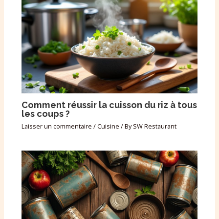
Comment réussir la cuisson du riz à tous
les coups ?
Laisser un commentaire
/
Cuisine
/ By
SW Restaurant