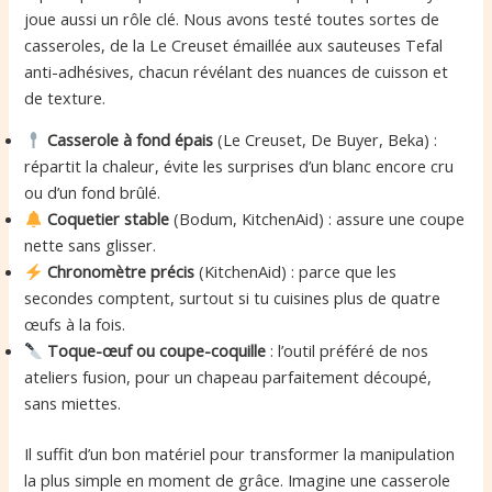
joue aussi un rôle clé. Nous avons testé toutes sortes de
casseroles, de la Le Creuset émaillée aux sauteuses Tefal
anti-adhésives, chacun révélant des nuances de cuisson et
de texture.
Casserole à fond épais
(Le Creuset, De Buyer, Beka) :
répartit la chaleur, évite les surprises d’un blanc encore cru
ou d’un fond brûlé.
Coquetier stable
(Bodum, KitchenAid) : assure une coupe
nette sans glisser.
Chronomètre précis
(KitchenAid) : parce que les
secondes comptent, surtout si tu cuisines plus de quatre
œufs à la fois.
Toque-œuf ou coupe-coquille
: l’outil préféré de nos
ateliers fusion, pour un chapeau parfaitement découpé,
sans miettes.
Il suffit d’un bon matériel pour transformer la manipulation
la plus simple en moment de grâce. Imagine une casserole