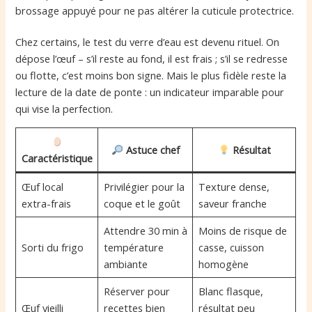
brossage appuyé pour ne pas altérer la cuticule protectrice.
Chez certains, le test du verre d’eau est devenu rituel. On
dépose l’œuf – s’il reste au fond, il est frais ; s’il se redresse
ou flotte, c’est moins bon signe. Mais le plus fidèle reste la
lecture de la date de ponte : un indicateur imparable pour
qui vise la perfection.
Astuce chef
Résultat
Caractéristique
Œuf local
Privilégier pour la
Texture dense,
extra-frais
coque et le goût
saveur franche
Attendre 30 min à
Moins de risque de
Sorti du frigo
température
casse, cuisson
ambiante
homogène
Réserver pour
Blanc flasque,
Œuf vieilli
recettes bien
résultat peu