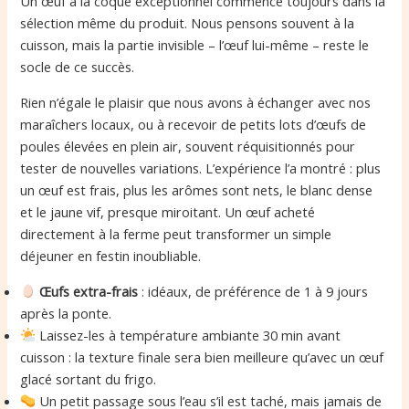
Un œuf à la coque exceptionnel commence toujours dans la
sélection même du produit. Nous pensons souvent à la
cuisson, mais la partie invisible – l’œuf lui-même – reste le
socle de ce succès.
Rien n’égale le plaisir que nous avons à échanger avec nos
maraîchers locaux, ou à recevoir de petits lots d’œufs de
poules élevées en plein air, souvent réquisitionnés pour
tester de nouvelles variations. L’expérience l’a montré : plus
un œuf est frais, plus les arômes sont nets, le blanc dense
et le jaune vif, presque miroitant. Un œuf acheté
directement à la ferme peut transformer un simple
déjeuner en festin inoubliable.
Œufs extra-frais
: idéaux, de préférence de 1 à 9 jours
après la ponte.
Laissez-les à température ambiante 30 min avant
cuisson : la texture finale sera bien meilleure qu’avec un œuf
glacé sortant du frigo.
Un petit passage sous l’eau s’il est taché, mais jamais de