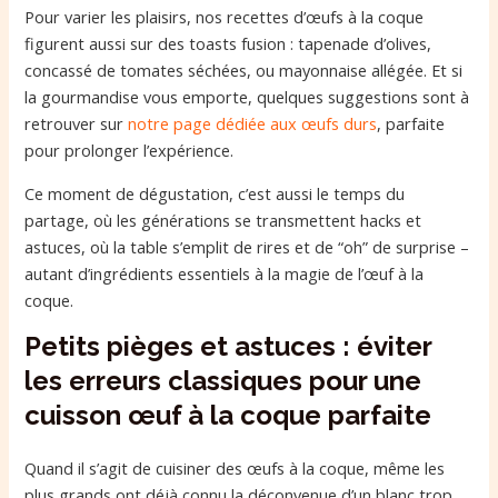
Pour varier les plaisirs, nos recettes d’œufs à la coque
figurent aussi sur des toasts fusion : tapenade d’olives,
concassé de tomates séchées, ou mayonnaise allégée. Et si
la gourmandise vous emporte, quelques suggestions sont à
retrouver sur
notre page dédiée aux œufs durs
, parfaite
pour prolonger l’expérience.
Ce moment de dégustation, c’est aussi le temps du
partage, où les générations se transmettent hacks et
astuces, où la table s’emplit de rires et de “oh” de surprise –
autant d’ingrédients essentiels à la magie de l’œuf à la
coque.
Petits pièges et astuces : éviter
les erreurs classiques pour une
cuisson œuf à la coque parfaite
Quand il s’agit de cuisiner des œufs à la coque, même les
plus grands ont déjà connu la déconvenue d’un blanc trop