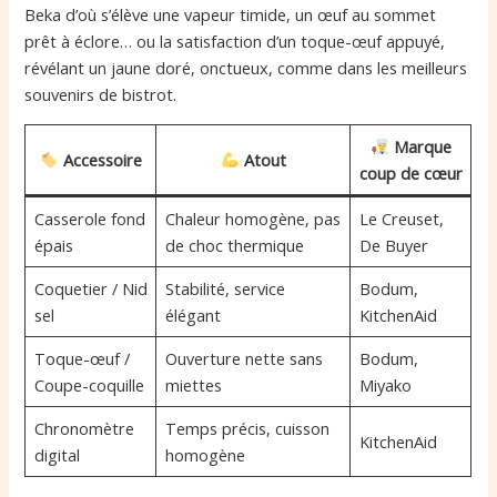
Beka d’où s’élève une vapeur timide, un œuf au sommet
prêt à éclore… ou la satisfaction d’un toque-œuf appuyé,
révélant un jaune doré, onctueux, comme dans les meilleurs
souvenirs de bistrot.
Marque
Accessoire
Atout
coup de cœur
Casserole fond
Chaleur homogène, pas
Le Creuset,
épais
de choc thermique
De Buyer
Coquetier / Nid
Stabilité, service
Bodum,
sel
élégant
KitchenAid
Toque-œuf /
Ouverture nette sans
Bodum,
Coupe-coquille
miettes
Miyako
Chronomètre
Temps précis, cuisson
KitchenAid
digital
homogène