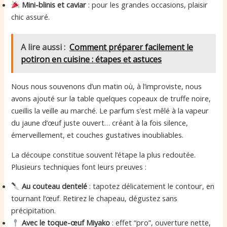
Mini-blinis et caviar
: pour les grandes occasions, plaisir
chic assuré.
A lire aussi :
Comment préparer facilement le
potiron en cuisine : étapes et astuces
Nous nous souvenons d’un matin où, à l’improviste, nous
avons ajouté sur la table quelques copeaux de truffe noire,
cueillis la veille au marché. Le parfum s’est mêlé à la vapeur
du jaune d’œuf juste ouvert… créant à la fois silence,
émerveillement, et couches gustatives inoubliables.
La découpe constitue souvent l’étape la plus redoutée.
Plusieurs techniques font leurs preuves :
Au couteau dentelé
: tapotez délicatement le contour, en
tournant l’œuf. Retirez le chapeau, dégustez sans
précipitation.
Avec le toque-œuf Miyako
: effet “pro”, ouverture nette,