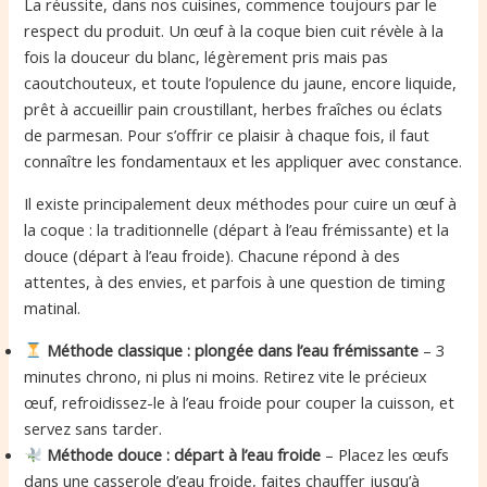
La réussite, dans nos cuisines, commence toujours par le
respect du produit. Un œuf à la coque bien cuit révèle à la
fois la douceur du blanc, légèrement pris mais pas
caoutchouteux, et toute l’opulence du jaune, encore liquide,
prêt à accueillir pain croustillant, herbes fraîches ou éclats
de parmesan. Pour s’offrir ce plaisir à chaque fois, il faut
connaître les fondamentaux et les appliquer avec constance.
Il existe principalement deux méthodes pour cuire un œuf à
la coque : la traditionnelle (départ à l’eau frémissante) et la
douce (départ à l’eau froide). Chacune répond à des
attentes, à des envies, et parfois à une question de timing
matinal.
Méthode classique : plongée dans l’eau frémissante
– 3
minutes chrono, ni plus ni moins. Retirez vite le précieux
œuf, refroidissez-le à l’eau froide pour couper la cuisson, et
servez sans tarder.
Méthode douce : départ à l’eau froide
– Placez les œufs
dans une casserole d’eau froide, faites chauffer jusqu’à