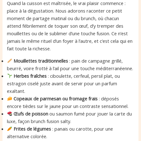
Quand la cuisson est maîtrisée, le vrai plaisir commence :
place à la dégustation. Nous adorons raconter ce petit
moment de partage matinal ou du brunch, où chacun
attend fébrilement de toquer son œuf, d’y tremper des
mouillettes ou de le sublimer d’une touche fusion. Ce n’est
jamais le même rituel d’un foyer à l’autre, et c’est cela qui en
fait toute la richesse.
Mouillettes traditionnelles
: pain de campagne grillé,
beurré, voire frotté à l’ail pour une touche méditerranéenne.
Herbes fraîches
: ciboulette, cerfeuil, persil plat, ou
estragon ciselé juste avant de servir pour un parfum
exaltant.
Copeaux de parmesan ou fromage frais
: déposés
encore tièdes sur le jaune pour un contraste sensationnel.
Œufs de poisson
ou saumon fumé pour jouer la carte du
luxe, façon brunch fusion salty.
Frites de légumes
: panais ou carotte, pour une
alternative colorée.