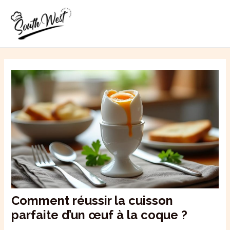
Aller
MAI
au
ME
contenu
Comment réussir la cuisson
parfaite d’un œuf à la coque ?