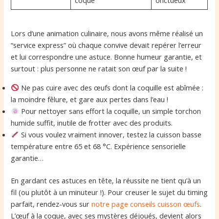
Lors d’une animation culinaire, nous avons même réalisé un
“service express” où chaque convive devait repérer l’erreur
et lui correspondre une astuce. Bonne humeur garantie, et
surtout : plus personne ne ratait son œuf par la suite !
Ne pas cuire avec des œufs dont la coquille est abîmée :
la moindre fêlure, et gare aux pertes dans l’eau !
Pour nettoyer sans effort la coquille, un simple torchon
humide suffit, inutile de frotter avec des produits.
Si vous voulez vraiment innover, testez la cuisson basse
température entre 65 et 68 °C. Expérience sensorielle
garantie…
En gardant ces astuces en tête, la réussite ne tient qu’à un
fil (ou plutôt à un minuteur !). Pour creuser le sujet du timing
parfait, rendez-vous sur
notre page conseils cuisson œufs
.
L’œuf à la coque, avec ses mystères déjoués, devient alors