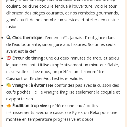
coulant, ou d’une coquille fendue à l’ouverture. Voici le tour
d’horizon des pièges courants, et nos remèdes gourmands,
glanés au fil de nos nombreux services et ateliers en cuisine
fusion.
Choc thermique
: l’ennemi n°1. Jamais d’œuf glacé dans
de l’eau bouillante, sinon gare aux fissures. Sortir les œufs
avant est la clef.
Erreur de timing
: une ou deux minutes de trop, et adieu
le jaune coulant. Utilisez impérativement un minuteur fiable,
et surveillez : chez nous, on préfère un chronomètre
Cuisinart ou KitchenAid, testés et validés.
Vinaigre : à éviter !
Ne confondez pas avec la cuisson des
œufs pochés : ici, le vinaigre fragilise seulement la coquille et
n’apporte rien.
Ébullition trop vive
: préférez une eau à petits
frémissements avec une casserole Pyrex ou Beka pour une
montée en température progressive et douce.