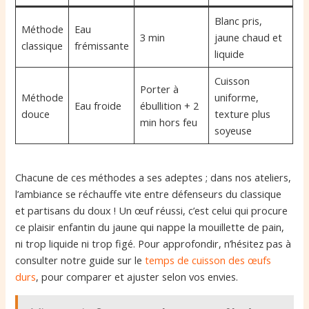
Blanc pris,
Méthode
Eau
3 min
jaune chaud et
classique
frémissante
liquide
Cuisson
Porter à
Méthode
uniforme,
Eau froide
ébullition + 2
douce
texture plus
min hors feu
soyeuse
Chacune de ces méthodes a ses adeptes ; dans nos ateliers,
l’ambiance se réchauffe vite entre défenseurs du classique
et partisans du doux ! Un œuf réussi, c’est celui qui procure
ce plaisir enfantin du jaune qui nappe la mouillette de pain,
ni trop liquide ni trop figé. Pour approfondir, n’hésitez pas à
consulter notre guide sur le
temps de cuisson des œufs
durs
, pour comparer et ajuster selon vos envies.