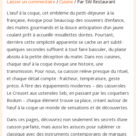
Laisser un commentaire
/
Cuisine
/ Par
SW Restaurant
L’œuf à la coque, cet emblème du petit-déjeuner à la
française, évoque pour beaucoup des souvenirs d’enfance,
des matins gourmands et la douce anticipation d’un jaune
coulant prêt à accueillir mouillettes dorées. Pourtant,
derrière cette simplicité apparente se cache un art subtil :
quelques secondes suffisent à tout faire basculer, du plaisir
absolu à la petite déception du matin. Dans nos cuisines,
chaque œuf à la coque évoque une histoire, une
transmission. Pour nous, sa cuisson relève presque du rituel,
et chaque détail compte : fraîcheur, température, geste
précis. À l’ère des équipements modernes – des casseroles
Le Creuset aux ustensiles Seb, en passant par les coquetiers
Bodum – chaque élément trouve sa place, créant autour de
l’œuf à la coque un monde de sensations et de découvertes.
Dans ces pages, découvrez non seulement les secrets d’une
cuisson parfaite, mais aussi les astuces pour sublimer ce
classique avec des instruments contemporains de marques