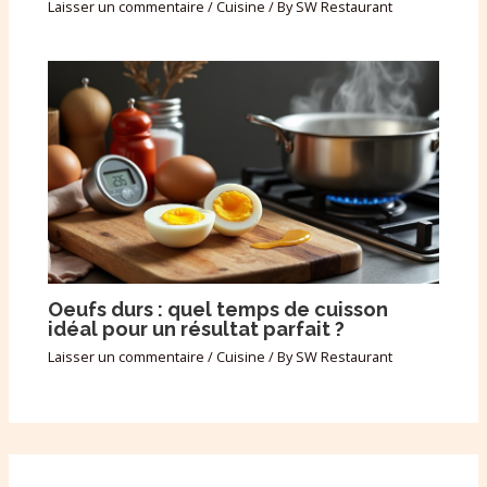
Laisser un commentaire
/
Cuisine
/ By
SW Restaurant
Oeufs durs : quel temps de cuisson
idéal pour un résultat parfait ?
Laisser un commentaire
/
Cuisine
/ By
SW Restaurant