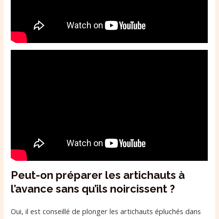
Peut-on préparer les artichauts à
l’avance sans qu’ils noircissent ?
Oui, il est conseillé de plonger les artichauts épluchés dans