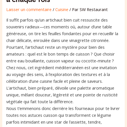
Laisser un commentaire
/
Cuisine
/ Par
SW Restaurant
Il suffit parfois qu’un artichaut bien cuit ressuscite des
souvenirs radieux—ces moments où, autour d’une table
généreuse, on tire les feuilles fondantes pour en recueillir la
chair délicate, enroulée dans une vinaigrette citronnée.
Pourtant, l’artichaut reste un mystère pour bien des
amateurs : quel est le bon temps de cuisson ? Que choisir
entre eau bouillante, cuisson vapeur ou cocotte-minute ?
Chez nous, cet ingrédient méditerranéen est une invitation
au voyage des sens, à l’exploration des textures et à la
célébration d’une cuisine facile et pleine de saveurs.
L’artichaut, bien préparé, dévoile une palette aromatique
unique, mêlant douceur, légèreté et une pointe de rusticité
végétale qui fait toute la différence.
Nous t’emmenons donc derrière les fourneaux pour te livrer
toutes nos astuces cuisson qui transforment ce légume
parfois intimidant en une star de l’assiette, tendre,