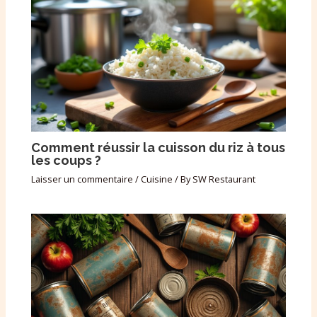
Comment réussir la cuisson du riz à tous
les coups ?
Laisser un commentaire
/
Cuisine
/ By
SW Restaurant