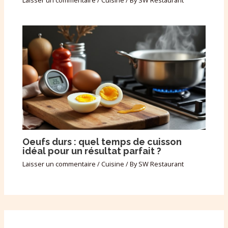
Laisser un commentaire
/
Cuisine
/ By
SW Restaurant
Oeufs durs : quel temps de cuisson
idéal pour un résultat parfait ?
Laisser un commentaire
/
Cuisine
/ By
SW Restaurant