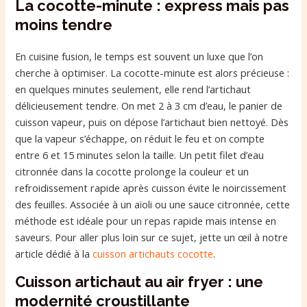
La cocotte-minute : express mais pas
moins tendre
En cuisine fusion, le temps est souvent un luxe que l’on
cherche à optimiser. La cocotte-minute est alors précieuse :
en quelques minutes seulement, elle rend l’artichaut
délicieusement tendre. On met 2 à 3 cm d’eau, le panier de
cuisson vapeur, puis on dépose l’artichaut bien nettoyé. Dès
que la vapeur s’échappe, on réduit le feu et on compte
entre 6 et 15 minutes selon la taille. Un petit filet d’eau
citronnée dans la cocotte prolonge la couleur et un
refroidissement rapide après cuisson évite le noircissement
des feuilles. Associée à un aïoli ou une sauce citronnée, cette
méthode est idéale pour un repas rapide mais intense en
saveurs. Pour aller plus loin sur ce sujet, jette un œil à notre
article dédié à la
cuisson artichauts cocotte
.
Cuisson artichaut au air fryer : une
modernité croustillante