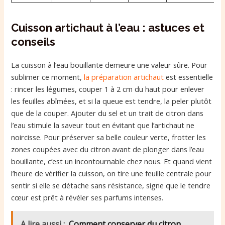
Cuisson artichaut à l’eau : astuces et
conseils
La cuisson à l’eau bouillante demeure une valeur sûre. Pour
sublimer ce moment,
la préparation artichaut
est essentielle
: rincer les légumes, couper 1 à 2 cm du haut pour enlever
les feuilles abîmées, et si la queue est tendre, la peler plutôt
que de la couper. Ajouter du sel et un trait de citron dans
l’eau stimule la saveur tout en évitant que l’artichaut ne
noircisse. Pour préserver sa belle couleur verte, frotter les
zones coupées avec du citron avant de plonger dans l’eau
bouillante, c’est un incontournable chez nous. Et quand vient
l’heure de vérifier la cuisson, on tire une feuille centrale pour
sentir si elle se détache sans résistance, signe que le tendre
cœur est prêt à révéler ses parfums intenses.
A lire aussi :
Comment conserver du citron