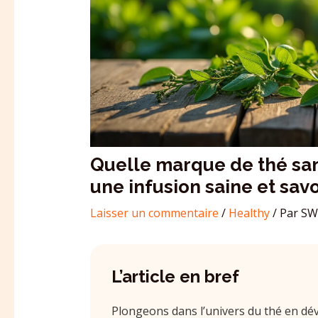
Quelle marque de thé sans
une infusion saine et sav
Laisser un commentaire
/
Healthy
/ Par
SW
L’article en bref
Plongeons dans l’univers du thé en dé