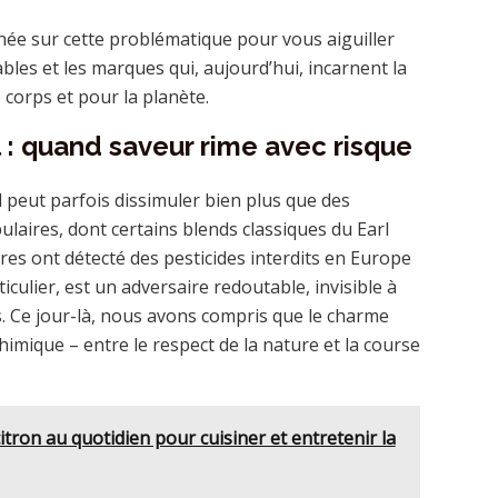
ée sur cette problématique pour vous aiguiller
ables et les marques qui, aujourd’hui, incarnent la
 corps et pour la planète.
l : quand saveur rime avec risque
l peut parfois dissimuler bien plus que des
laires, dont certains blends classiques du Earl
res ont détecté des pesticides interdits en Europe
iculier, est un adversaire redoutable, invisible à
s. Ce jour-là, nous avons compris que le charme
imique – entre le respect de la nature et la course
itron au quotidien pour cuisiner et entretenir la