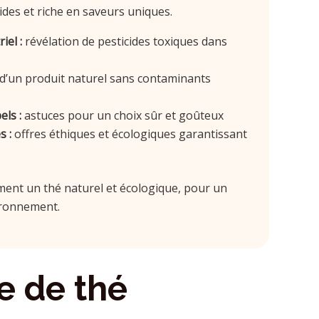
ides et riche en saveurs uniques.
iel :
révélation de pesticides toxiques dans
d’un produit naturel sans contaminants
els :
astuces pour un choix sûr et goûteux
 :
offres éthiques et écologiques garantissant
ment un thé naturel et écologique, pour un
vironnement.
e de thé