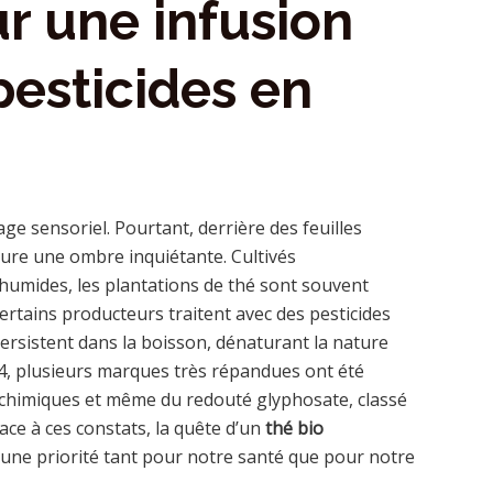
ur une infusion
pesticides en
e sensoriel. Pourtant, derrière des feuilles
ure une ombre inquiétante. Cultivés
humides, les plantations de thé sont souvent
ertains producteurs traitent avec des pesticides
 persistent dans la boisson, dénaturant la nature
24, plusieurs marques très répandues ont été
 chimiques et même du redouté glyphosate, classé
e à ces constats, la quête d’un
thé bio
 une priorité tant pour notre santé que pour notre