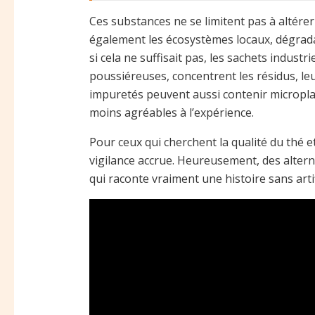
Ces substances ne se limitent pas à altére
également les écosystèmes locaux, dégrada
si cela ne suffisait pas, les sachets indust
poussiéreuses, concentrent les résidus, le
impuretés peuvent aussi contenir micropla
moins agréables à l’expérience.
Pour ceux qui cherchent la qualité du thé e
vigilance accrue. Heureusement, des altern
qui raconte vraiment une histoire sans artif