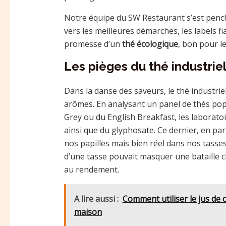
Notre équipe du SW Restaurant s’est pench
vers les meilleures démarches, les labels fi
promesse d’un
thé écologique
, bon pour le
Les pièges du thé industrie
Dans la danse des saveurs, le thé industrie
arômes. En analysant un panel de thés popu
Grey ou du English Breakfast, les laboratoi
ainsi que du glyphosate. Ce dernier, en part
nos papilles mais bien réel dans nos tasse
d’une tasse pouvait masquer une bataille ch
au rendement.
A lire aussi :
Comment utiliser le jus de c
maison