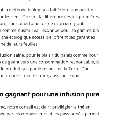
 la méthode biologique fait éclore une palette
r les sens. On sent la différence dès les premières
ure, sans amertume forcée ni arrière-goût
es comme Kusmi Tea, reconnue pour sa gamme bio
 thé écologique accessible, offrent ces garanties
e de leurs feuilles.
fusion saine, pour le plaisir du palais comme pour
pas de géant vers une consommation responsable, là
 du produit que par le respect de la Terre. Dans
oix nourrit une histoire, aussi belle que
uo gagnant pour une infusion pure
c, notre conseil est clair : privilégier le
thé en
isée par les connaisseurs et les passionnés, permet