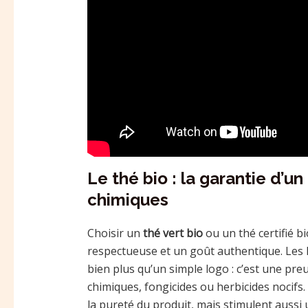
Le thé bio : la garantie d’u
chimiques
Choisir un
thé vert bio
ou un thé certifié b
respectueuse et un goût authentique. Les l
bien plus qu’un simple logo : c’est une preu
chimiques, fongicides ou herbicides nocif
la pureté du produit, mais stimulent aussi u