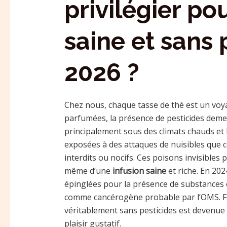
privilégier po
saine et sans 
2026 ?
Chez nous, chaque tasse de thé est un voyag
parfumées, la présence de pesticides deme
principalement sous des climats chauds et 
exposées à des attaques de nuisibles que c
interdits ou nocifs. Ces poisons invisibles
même d’une
infusion saine
et riche. En 20
épinglées pour la présence de substances
comme cancérogène probable par l’OMS. Fac
véritablement sans pesticides est devenue
plaisir gustatif.