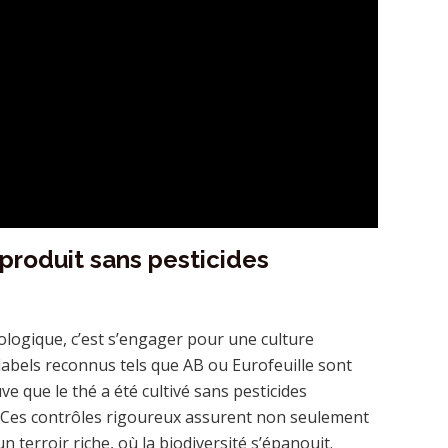
n produit sans pesticides
iologique, c’est s’engager pour une culture
abels reconnus tels que AB ou Eurofeuille sont
ve que le thé a été cultivé sans pesticides
s. Ces contrôles rigoureux assurent non seulement
n terroir riche, où la biodiversité s’épanouit.