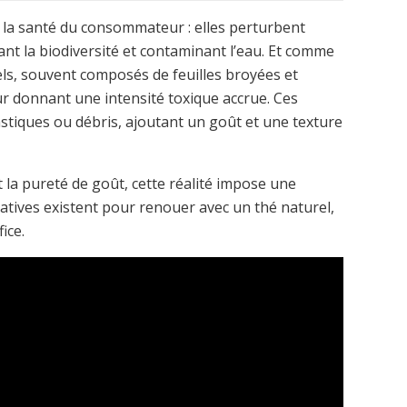
r la santé du consommateur : elles perturbent
nt la biodiversité et contaminant l’eau. Et comme
riels, souvent composés de feuilles broyées et
ur donnant une intensité toxique accrue. Ces
stiques ou débris, ajoutant un goût et une texture
t la pureté de goût, cette réalité impose une
atives existent pour renouer avec un thé naturel,
ice.