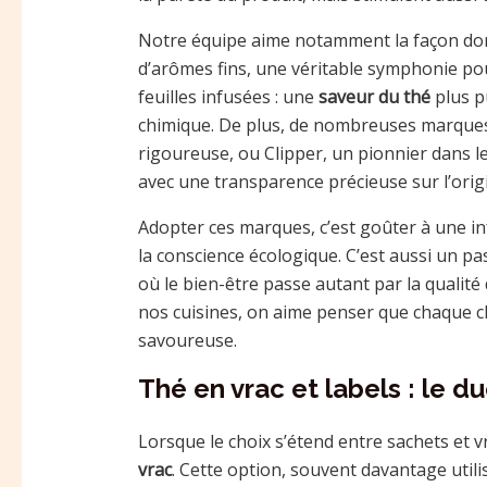
Notre équipe aime notamment la façon dont
d’arômes fins, une véritable symphonie pou
feuilles infusées : une
saveur du thé
plus p
chimique. De plus, de nombreuses marqu
rigoureuse, ou Clipper, un pionnier dans le
avec une transparence précieuse sur l’origin
Adopter ces marques, c’est goûter à une in
la conscience écologique. C’est aussi un 
où le bien-être passe autant par la qualité
nos cuisines, on aime penser que chaque ch
savoureuse.
Thé en vrac et labels : le d
Lorsque le choix s’étend entre sachets et vra
vrac
. Cette option, souvent davantage util