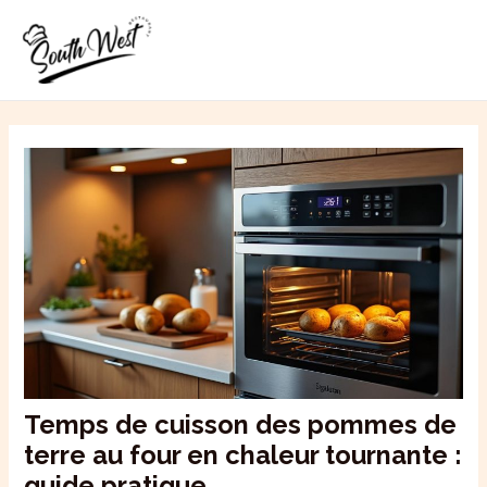
Aller
MAI
au
ME
contenu
Temps de cuisson des pommes de
terre au four en chaleur tournante :
guide pratique