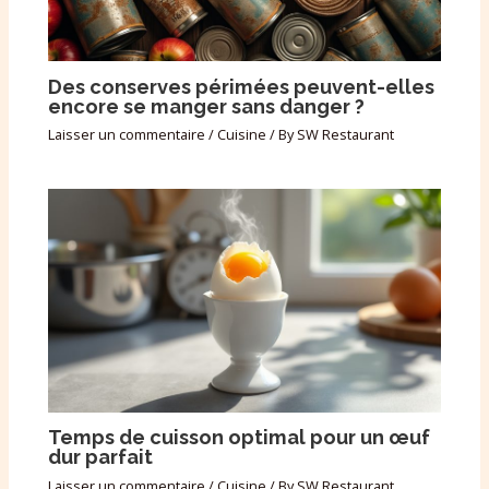
Des conserves périmées peuvent-elles
encore se manger sans danger ?
Laisser un commentaire
/
Cuisine
/ By
SW Restaurant
Temps de cuisson optimal pour un œuf
dur parfait
Laisser un commentaire
/
Cuisine
/ By
SW Restaurant