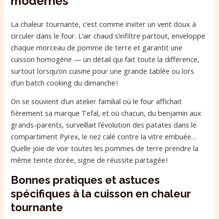
modernes
La chaleur tournante, c’est comme inviter un vent doux à
circuler dans le four. L’air chaud s’infiltre partout, enveloppe
chaque morceau de pomme de terre et garantit une
cuisson homogène — un détail qui fait toute la différence,
surtout lorsqu’on cuisine pour une grande tablée ou lors
d’un batch cooking du dimanche !
On se souvient d’un atelier familial où le four affichait
fièrement sa marque Tefal, et où chacun, du benjamin aux
grands-parents, surveillait l’évolution des patates dans le
compartiment Pyrex, le nez calé contre la vitre embuée…
Quelle joie de voir toutes les pommes de terre prendre la
même teinte dorée, signe de réussite partagée !
Bonnes pratiques et astuces
spécifiques à la cuisson en chaleur
tournante