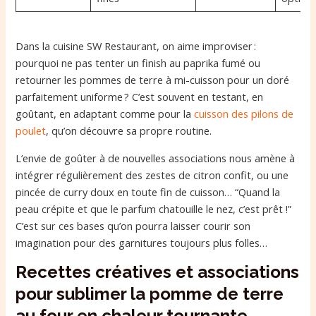
Dans la cuisine SW Restaurant, on aime improviser :
pourquoi ne pas tenter un finish au paprika fumé ou
retourner les pommes de terre à mi-cuisson pour un doré
parfaitement uniforme ? C’est souvent en testant, en
goûtant, en adaptant comme pour la
cuisson des pilons de
poulet
, qu’on découvre sa propre routine.
L’envie de goûter à de nouvelles associations nous amène à
intégrer régulièrement des zestes de citron confit, ou une
pincée de curry doux en toute fin de cuisson… “Quand la
peau crépite et que le parfum chatouille le nez, c’est prêt !”
C’est sur ces bases qu’on pourra laisser courir son
imagination pour des garnitures toujours plus folles…
Recettes créatives et associations
pour sublimer la pomme de terre
au four en chaleur tournante