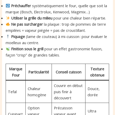
Préchauffer
systématiquement le four, quelle que soit la
marque (Bosch, Electrolux, Kenwood, Magimix…)
Utiliser la grille du milieu
pour une chaleur bien répartie.
Ne pas surcharger
la plaque : trop de pommes de terre
empilées = vapeur piégée = pas de croustillant.
Piquage
(lame de couteau) à mi-cuisson : pour évaluer le
moelleux au centre.
Finition sous le grill
pour un effet gastronomie fusion,
façon “crisp” de grandes tables.
Marque
Texture
Particularité
Conseil cuisson
Four
obtenue
Couvrir en début
Chaleur
Douce,
Tefal
puis finir à
homogène
dorée
découvert
Option
Précuisson
Ultra
Cuisinart
vapeur
vapeur avant