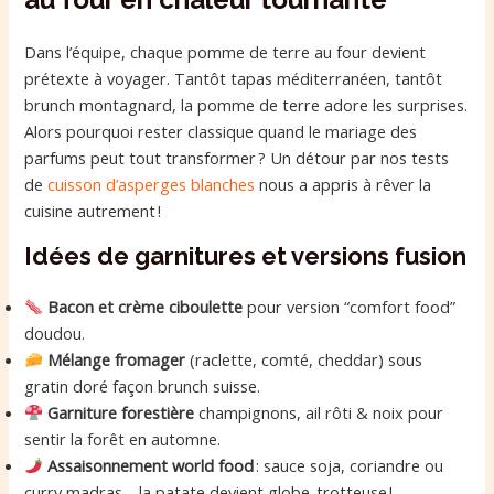
Dans l’équipe, chaque pomme de terre au four devient
prétexte à voyager. Tantôt tapas méditerranéen, tantôt
brunch montagnard, la pomme de terre adore les surprises.
Alors pourquoi rester classique quand le mariage des
parfums peut tout transformer ? Un détour par nos tests
de
cuisson d’asperges blanches
nous a appris à rêver la
cuisine autrement !
Idées de garnitures et versions fusion
Bacon et crème ciboulette
pour version “comfort food”
doudou.
Mélange fromager
(raclette, comté, cheddar) sous
gratin doré façon brunch suisse.
Garniture forestière
champignons, ail rôti & noix pour
sentir la forêt en automne.
Assaisonnement world food
: sauce soja, coriandre ou
curry madras… la patate devient globe-trotteuse !