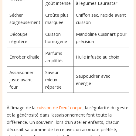
goût intense
à légumes Laurastar
Sécher
Croûte plus
Chiffon sec, rapide avant
soigneusement
marquée
cuisson
Découpe
Cuisson
Mandoline Cuisinart pour
régulière
homogène
précision
Parfums
Enrober d’huile
Huile infusée au choix
amplifiés
Assaisonner
Saveur
Saupoudrer avec
juste avant
mieux
énergie !
four
répartie
À l’image de la
cuisson de l’œuf coque
, la régularité du geste
et la générosité dans l’assaisonnement font toute la
différence. Un souvenir : lors d’un atelier enfants, chacun
décorait sa pomme de terre avec un aromate préféré,