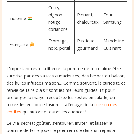
Curry,
oignon
Piquant,
Four
Indienne
rouge,
chaleureux
Samsung
coriandre
Fromage,
Rustique,
Mandoline
Française
noix, persil
gourmand
Cuisinart
L’important reste la liberté : la pomme de terre aime être
surprise par des sauces audacieuses, des herbes du balcon,
des huiles infusées maison… Comme souvent, la curiosité et
l’envie de faire plaisir sont les meilleurs guides. Et pour
prolonger la magie, récupérez les restes en salade, ou
mixez-les en soupe fusion — à l’image de la
cuisson des
lentilles
qui autorise toutes les audaces !
Le vrai secret : goûter, s’entourer, inviter, et laisser la
pomme de terre jouer le premier rôle dans un repas à