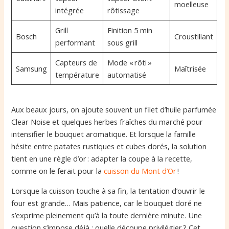
moelleuse
intégrée
rôtissage
Grill
Finition 5 min
Bosch
Croustillant
performant
sous grill
Capteurs de
Mode « rôti »
Samsung
Maîtrisée
température
automatisé
Aux beaux jours, on ajoute souvent un filet d’huile parfumée
Clear Noise et quelques herbes fraîches du marché pour
intensifier le bouquet aromatique. Et lorsque la famille
hésite entre patates rustiques et cubes dorés, la solution
tient en une règle d’or : adapter la coupe à la recette,
comme on le ferait pour la
cuisson du Mont d’Or
!
Lorsque la cuisson touche à sa fin, la tentation d’ouvrir le
four est grande… Mais patience, car le bouquet doré ne
s’exprime pleinement qu’à la toute dernière minute. Une
question s’impose déjà : quelle découpe privilégier ? Cet