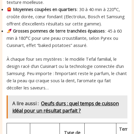
texture moelleuse.
Moyennes coupées en quartiers
: 30 à 40 min à 220°C,
croûte dorée, cœur fondant (Electrolux, Bosch et Samsung
offrent d’excellents résultats sur cette gamme).
Grosses pommes de terre tranchées épaisses
: 45 à 60
min à 180°C pour une peau croustillante, selon Pyrex ou
Cuisinart, effet “baked potatoes” assuré.
À chaque four ses mystères : le modèle Tefal familial, le
design racé d’un Cuisinart ou la technologie connectée d’un
Samsung. Peu importe : l’important reste le parfum, le chant
de la peau qui craque sous la dent, l’aromate qui fait
décoller les saveurs…
A lire aussi :
Oeufs durs : quel temps de cuisson
idéal pour un résultat parfait ?
Temps
Type de