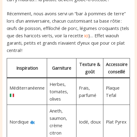
Récemment, nous avons servi un “bar à pommes de terre”
lors d’un anniversaire, chacun customisant sa base rôtie :
œufs de poisson, effiloché de porc, légumes croquants (tels
que des haricots verts, voir la recette
ici
)… Effet waouh
garanti, petits et grands n’avaient d’yeux que pour ce plat
central !
Texture &
Accessoire
Inspiration
Garniture
goût
conseillé
Herbes,
Méditerranéenne
Frais,
Plaque
tomates,
parfumé
Tefal
olives
Aneth,
saumon,
Nordique
Iodé, doux
Plat Pyrex
crème
citron