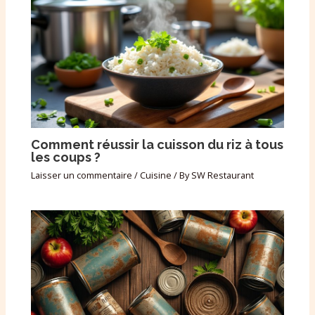
Comment réussir la cuisson du riz à tous
les coups ?
Laisser un commentaire
/
Cuisine
/ By
SW Restaurant