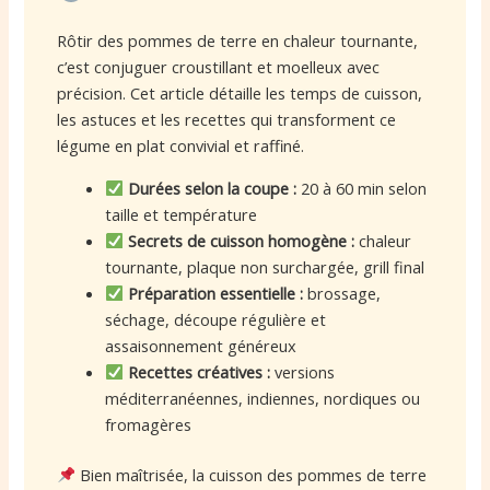
Rôtir des pommes de terre en chaleur tournante,
c’est conjuguer croustillant et moelleux avec
précision. Cet article détaille les temps de cuisson,
les astuces et les recettes qui transforment ce
légume en plat convivial et raffiné.
Durées selon la coupe :
20 à 60 min selon
taille et température
Secrets de cuisson homogène :
chaleur
tournante, plaque non surchargée, grill final
Préparation essentielle :
brossage,
séchage, découpe régulière et
assaisonnement généreux
Recettes créatives :
versions
méditerranéennes, indiennes, nordiques ou
fromagères
Bien maîtrisée, la cuisson des pommes de terre