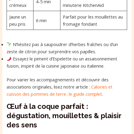
4-5 min
crémeux
minuterie KitchenAid
Jaune un
Parfait pour les mouillettes au
6 min
peu pris
fromage fondant
N’hésitez pas à saupoudrer d’herbes fraîches ou d’un
zeste de citron pour surprendre vos papilles.
Essayez le piment d’Espelette ou un assaisonnement
fusion, inspiré de la cuisine japonaise ou italienne.
Pour varier les accompagnements et découvrir des
associations originales, lisez notre article :
Calories et
cuisson des pommes de terre : le guide complet
.
Œuf à la coque parfait :
dégustation, mouillettes & plaisir
des sens