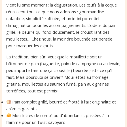
Vient l’ultime moment : la dégustation. Les œufs à la coque
réunissent tout ce que nous adorons : gourmandise
enfantine, simplicité raffinée, et un infini potentiel
d’imagination pour les accompagnements. L’odeur du pain
grillé, le beurre qui fond doucement, le croustillant des
mouillettes… Chez nous, la moindre bouchée est pensée
pour marquer les esprits.
La tradition, bien sûr, veut que la mouillette soit un
bâtonnet de pain (baguette, pain de campagne ou au levain,
peu importe tant que ça croustille) beurrée juste ce qu’il
faut. Mais pourquoi se priver ? Mouillettes au fromage
gratiné, mouillettes au saumon fumé, pain aux graines
torréfiées, tout est permis !
Pain complet grillé, beurré et frotté à l’ail : originalité et
arômes garantis.
Mouillettes de comté ou d’abondance, passées à la
flamme pour un twist savoyard.