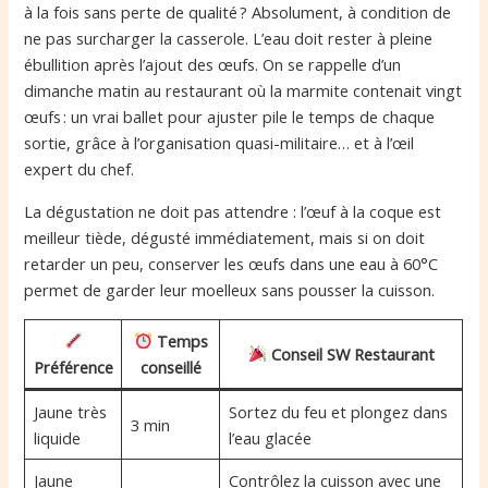
à la fois sans perte de qualité ? Absolument, à condition de
ne pas surcharger la casserole. L’eau doit rester à pleine
ébullition après l’ajout des œufs. On se rappelle d’un
dimanche matin au restaurant où la marmite contenait vingt
œufs : un vrai ballet pour ajuster pile le temps de chaque
sortie, grâce à l’organisation quasi-militaire… et à l’œil
expert du chef.
La dégustation ne doit pas attendre : l’œuf à la coque est
meilleur tiède, dégusté immédiatement, mais si on doit
retarder un peu, conserver les œufs dans une eau à 60°C
permet de garder leur moelleux sans pousser la cuisson.
Temps
Conseil SW Restaurant
Préférence
conseillé
Jaune très
Sortez du feu et plongez dans
3 min
liquide
l’eau glacée
Jaune
Contrôlez la cuisson avec une