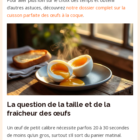
Pour aller plus loin sur le choix des temps et obtenir
d’autres astuces, découvrez
notre dossier complet sur la
cuisson parfaite des œufs à la coque
.
La question de la taille et de la
fraîcheur des œufs
Un œuf de petit calibre nécessite parfois 20 à 30 secondes
de moins qu’un gros, surtout s’il sort du panier matinal.