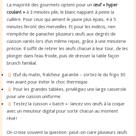
La majorité des gourmets optent pour un
œuf « hyper
coulant »
à 3 minutes pile, le blanc nappant à peine la
cuillère. Pour ceux qui aiment le jaune plus épais, 4 à 5
minutes feront des merveilles. Et pour les indécis, rien
n’empêche de panacher plusieurs œufs aux degrés de
cuisson variés lors d’un même repas, grâce à une minuterie
précise. Il suffit de retirer les œufs chacun à leur tour, de les
plonger dans l’eau froide, puis de dresser la table façon
brunch familial.
Œuf du matin, fraîcheur garantie – sortez-le du frigo 30
min avant pour éviter le choc thermique.
Pour les grandes tablées, privilégiez une large casserole
pour une cuisson uniforme.
Testez la cuisson « batch » : lancez vos œufs à la coque
avec un minuteur digital pour sortir chacun au moment
rêvé !
On croise souvent la question : peut-on cuire plusieurs œufs