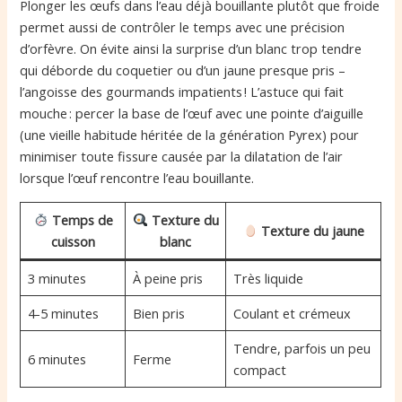
Plonger les œufs dans l’eau déjà bouillante plutôt que froide
permet aussi de contrôler le temps avec une précision
d’orfèvre. On évite ainsi la surprise d’un blanc trop tendre
qui déborde du coquetier ou d’un jaune presque pris –
l’angoisse des gourmands impatients ! L’astuce qui fait
mouche : percer la base de l’œuf avec une pointe d’aiguille
(une vieille habitude héritée de la génération Pyrex) pour
minimiser toute fissure causée par la dilatation de l’air
lorsque l’œuf rencontre l’eau bouillante.
Temps de
Texture du
Texture du jaune
cuisson
blanc
3 minutes
À peine pris
Très liquide
4-5 minutes
Bien pris
Coulant et crémeux
Tendre, parfois un peu
6 minutes
Ferme
compact