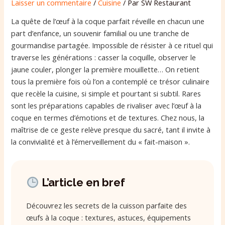
Laisser un commentaire
/
Cuisine
/ Par
SW Restaurant
La quête de l’œuf à la coque parfait réveille en chacun une
part d’enfance, un souvenir familial ou une tranche de
gourmandise partagée. Impossible de résister à ce rituel qui
traverse les générations : casser la coquille, observer le
jaune couler, plonger la première mouillette… On retient
tous la première fois où l’on a contemplé ce trésor culinaire
que recèle la cuisine, si simple et pourtant si subtil. Rares
sont les préparations capables de rivaliser avec l’œuf à la
coque en termes d’émotions et de textures. Chez nous, la
maîtrise de ce geste relève presque du sacré, tant il invite à
la convivialité et à l’émerveillement du « fait-maison ».
L’article en bref
Découvrez les secrets de la cuisson parfaite des
œufs à la coque : textures, astuces, équipements