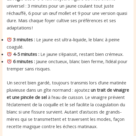
universel : 3 minutes pour un jaune coulant tout juste
réchauffé, 6 pour un œuf mollet et 9 pour une version quasi
dure. Mais chaque foyer cultive ses préférences et ses
adaptations !
3 minutes :
Le jaune est ultra-liquide, le blanc à peine
coagulé.
4-5 minutes :
Le jaune s’épaissit, restant bien crémeux.
6 minutes :
Jaune onctueux, blanc bien ferme, l’idéal pour
tremper sans risques.
Un secret bien gardé, toujours transmis lors d’une matinée
pluvieuse dans un gîte normand : ajoutez
un trait de vinaigre
et une pincée de sel
à l’eau de cuisson. Le vinaigre prévient
l’éclatement de la coquille et le sel facilite la coagulation du
blanc si une fissure survient. Autant d’astuces de grands-
mères qui se transmettent et traversent les modes, façon
recette magique contre les échecs matinaux.