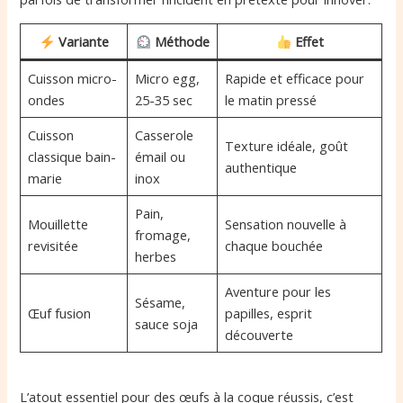
Variante
Méthode
Effet
Cuisson micro-
Micro egg,
Rapide et efficace pour
ondes
25-35 sec
le matin pressé
Cuisson
Casserole
Texture idéale, goût
classique bain-
émail ou
authentique
marie
inox
Pain,
Mouillette
Sensation nouvelle à
fromage,
revisitée
chaque bouchée
herbes
Aventure pour les
Sésame,
Œuf fusion
papilles, esprit
sauce soja
découverte
L’atout essentiel pour des œufs à la coque réussis, c’est