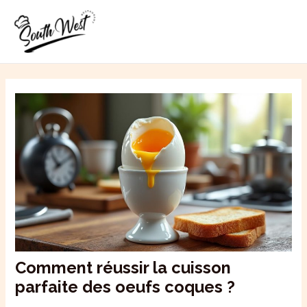
Aller
MAI
au
ME
contenu
Comment réussir la cuisson
parfaite des oeufs coques ?