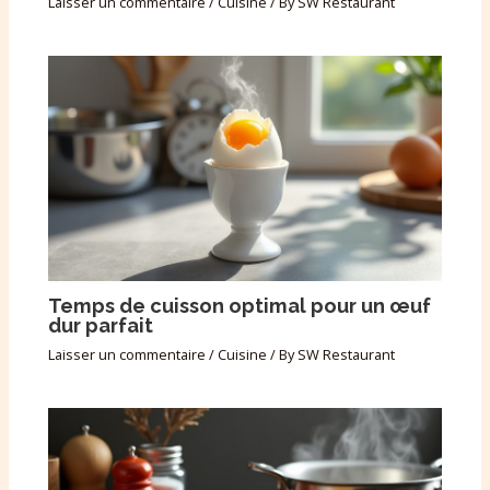
Laisser un commentaire
/
Cuisine
/ By
SW Restaurant
Temps de cuisson optimal pour un œuf
dur parfait
Laisser un commentaire
/
Cuisine
/ By
SW Restaurant