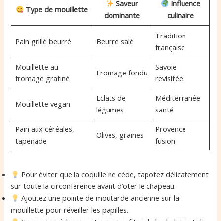
Saveur
Influence
Type de mouillette
dominante
culinaire
Tradition
Pain grillé beurré
Beurre salé
française
Mouillette au
Savoie
Fromage fondu
fromage gratiné
revisitée
Eclats de
Méditerranée
Mouillette vegan
légumes
santé
Pain aux céréales,
Provence
Olives, graines
tapenade
fusion
Pour éviter que la coquille ne cède, tapotez délicatement
sur toute la circonférence avant d’ôter le chapeau.
Ajoutez une pointe de moutarde ancienne sur la
mouillette pour réveiller les papilles.