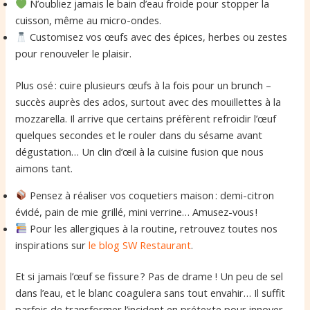
N’oubliez jamais le bain d’eau froide pour stopper la
cuisson, même au micro-ondes.
Customisez vos œufs avec des épices, herbes ou zestes
pour renouveler le plaisir.
Plus osé : cuire plusieurs œufs à la fois pour un brunch –
succès auprès des ados, surtout avec des mouillettes à la
mozzarella. Il arrive que certains préfèrent refroidir l’œuf
quelques secondes et le rouler dans du sésame avant
dégustation… Un clin d’œil à la cuisine fusion que nous
aimons tant.
Pensez à réaliser vos coquetiers maison : demi-citron
évidé, pain de mie grillé, mini verrine… Amusez-vous !
Pour les allergiques à la routine, retrouvez toutes nos
inspirations sur
le blog SW Restaurant
.
Et si jamais l’œuf se fissure ? Pas de drame ! Un peu de sel
dans l’eau, et le blanc coagulera sans tout envahir… Il suffit
parfois de transformer l’incident en prétexte pour innover.