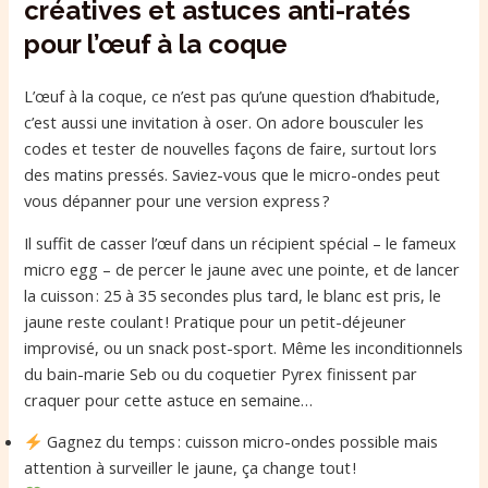
créatives et astuces anti-ratés
pour l’œuf à la coque
L’œuf à la coque, ce n’est pas qu’une question d’habitude,
c’est aussi une invitation à oser. On adore bousculer les
codes et tester de nouvelles façons de faire, surtout lors
des matins pressés. Saviez-vous que le micro-ondes peut
vous dépanner pour une version express ?
Il suffit de casser l’œuf dans un récipient spécial – le fameux
micro egg – de percer le jaune avec une pointe, et de lancer
la cuisson : 25 à 35 secondes plus tard, le blanc est pris, le
jaune reste coulant ! Pratique pour un petit-déjeuner
improvisé, ou un snack post-sport. Même les inconditionnels
du bain-marie Seb ou du coquetier Pyrex finissent par
craquer pour cette astuce en semaine…
Gagnez du temps : cuisson micro-ondes possible mais
attention à surveiller le jaune, ça change tout !