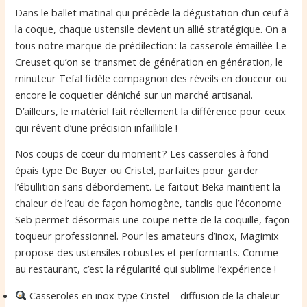
Dans le ballet matinal qui précède la dégustation d’un œuf à
la coque, chaque ustensile devient un allié stratégique. On a
tous notre marque de prédilection : la casserole émaillée Le
Creuset qu’on se transmet de génération en génération, le
minuteur Tefal fidèle compagnon des réveils en douceur ou
encore le coquetier déniché sur un marché artisanal.
D’ailleurs, le matériel fait réellement la différence pour ceux
qui rêvent d’une précision infaillible !
Nos coups de cœur du moment ? Les casseroles à fond
épais type De Buyer ou Cristel, parfaites pour garder
l’ébullition sans débordement. Le faitout Beka maintient la
chaleur de l’eau de façon homogène, tandis que l’économe
Seb permet désormais une coupe nette de la coquille, façon
toqueur professionnel. Pour les amateurs d’inox, Magimix
propose des ustensiles robustes et performants. Comme
au restaurant, c’est la régularité qui sublime l’expérience !
Casseroles en inox type Cristel – diffusion de la chaleur