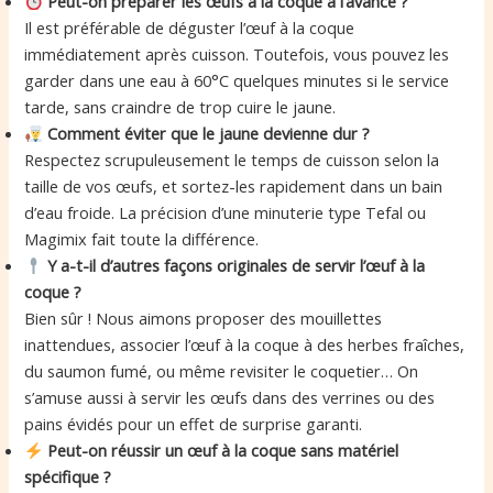
Peut-on préparer les œufs à la coque à l’avance ?
Il est préférable de déguster l’œuf à la coque
immédiatement après cuisson. Toutefois, vous pouvez les
garder dans une eau à 60°C quelques minutes si le service
tarde, sans craindre de trop cuire le jaune.
Comment éviter que le jaune devienne dur ?
Respectez scrupuleusement le temps de cuisson selon la
taille de vos œufs, et sortez-les rapidement dans un bain
d’eau froide. La précision d’une minuterie type Tefal ou
Magimix fait toute la différence.
Y a-t-il d’autres façons originales de servir l’œuf à la
coque ?
Bien sûr ! Nous aimons proposer des mouillettes
inattendues, associer l’œuf à la coque à des herbes fraîches,
du saumon fumé, ou même revisiter le coquetier… On
s’amuse aussi à servir les œufs dans des verrines ou des
pains évidés pour un effet de surprise garanti.
Peut-on réussir un œuf à la coque sans matériel
spécifique ?