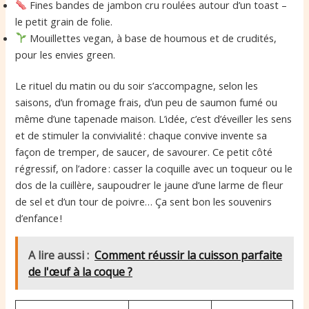
Fines bandes de jambon cru roulées autour d’un toast –
le petit grain de folie.
Mouillettes vegan, à base de houmous et de crudités,
pour les envies green.
Le rituel du matin ou du soir s’accompagne, selon les
saisons, d’un fromage frais, d’un peu de saumon fumé ou
même d’une tapenade maison. L’idée, c’est d’éveiller les sens
et de stimuler la convivialité : chaque convive invente sa
façon de tremper, de saucer, de savourer. Ce petit côté
régressif, on l’adore : casser la coquille avec un toqueur ou le
dos de la cuillère, saupoudrer le jaune d’une larme de fleur
de sel et d’un tour de poivre… Ça sent bon les souvenirs
d’enfance !
A lire aussi :
Comment réussir la cuisson parfaite
de l'œuf à la coque ?