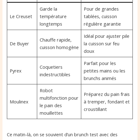
Garde la
Pour de grandes
Le Creuset
température
tablées, cuisson
longtemps
régulière garantie
Idéal pour ajuster pile
Chauffe rapide,
De Buyer
la cuisson sur feu
cuisson homogène
doux
Parfait pour les
Coquetiers
Pyrex
petites mains ou les
indestructibles
brunchs animés
Robot
Préparez du pain frais
multifonction pour
Moulinex
à tremper, fondant et
le pain des
croustillant
mouillettes
Ce matin-là, on se souvient d’un brunch test avec des