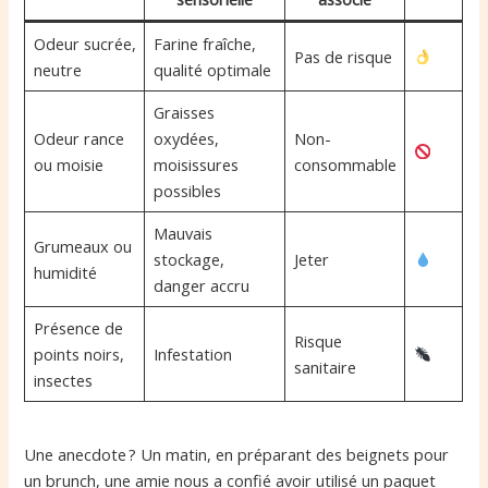
Odeur sucrée,
Farine fraîche,
Pas de risque
neutre
qualité optimale
Graisses
Odeur rance
oxydées,
Non-
ou moisie
moisissures
consommable
possibles
Mauvais
Grumeaux ou
stockage,
Jeter
humidité
danger accru
Présence de
Risque
points noirs,
Infestation
sanitaire
insectes
Une anecdote ? Un matin, en préparant des beignets pour
un brunch, une amie nous a confié avoir utilisé un paquet