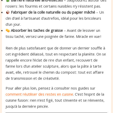
Barrière naturelle anti-insectes
– Saupoudrez autour des
rosiers : les fourmis et certains nuisibles n’y résistent pas.
Fabriquer de la colle naturelle ou du papier mâché
– Un
clin d’œil à l’artisanat d’autrefois, idéal pour les bricoleurs
d’un jour.
Absorber les taches de graisse
– Avant de lessiver un
tissu taché, versez une poignée de farine. Miracle en vue !
Rien de plus satisfaisant que de donner un dernier souffle à
cet ingrédient délaissé, tout en respectant la planète. On se
rappelle encore l’éclat de rire d’un enfant, recouvert de
farine lors d’un atelier sculpture, alors que la pâte à tarte
avait, elle, retrouvé le chemin du compost : tout est affaire
de transmission et de créativité.
Pour aller plus loin, pensez à consulter nos guides sur
comment réutiliser des restes en cuisine
. C’est l’esprit de la
cuisine fusion : rien n’est figé, tout s’invente et se réinvente,
jusqu’à la dernière pincée.