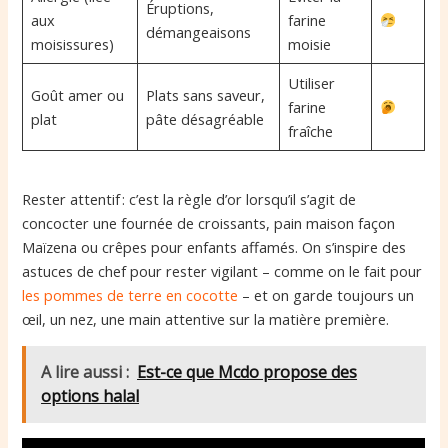
Éruptions,
aux
farine
démangeaisons
moisissures)
moisie
Utiliser
Goût amer ou
Plats sans saveur,
farine
plat
pâte désagréable
fraîche
Rester attentif : c’est la règle d’or lorsqu’il s’agit de
concocter une fournée de croissants, pain maison façon
Maïzena ou crêpes pour enfants affamés. On s’inspire des
astuces de chef pour rester vigilant – comme on le fait pour
les pommes de terre en cocotte
– et on garde toujours un
œil, un nez, une main attentive sur la matière première.
A lire aussi :
Est-ce que Mcdo propose des
options halal