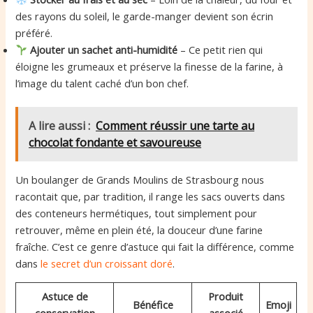
des rayons du soleil, le garde-manger devient son écrin
préféré.
Ajouter un sachet anti-humidité
– Ce petit rien qui
éloigne les grumeaux et préserve la finesse de la farine, à
l’image du talent caché d’un bon chef.
A lire aussi :
Comment réussir une tarte au
chocolat fondante et savoureuse
Un boulanger de Grands Moulins de Strasbourg nous
racontait que, par tradition, il range les sacs ouverts dans
des conteneurs hermétiques, tout simplement pour
retrouver, même en plein été, la douceur d’une farine
fraîche. C’est ce genre d’astuce qui fait la différence, comme
dans
le secret d’un croissant doré
.
Astuce de
Produit
Bénéfice
Emoji
conservation
associé