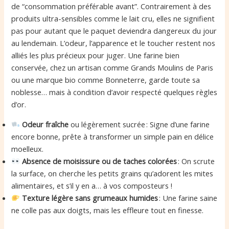
de “consommation préférable avant”. Contrairement à des
produits ultra-sensibles comme le lait cru, elles ne signifient
pas pour autant que le paquet deviendra dangereux du jour
au lendemain. L’odeur, l’apparence et le toucher restent nos
alliés les plus précieux pour juger. Une farine bien
conservée, chez un artisan comme Grands Moulins de Paris
ou une marque bio comme Bonneterre, garde toute sa
noblesse… mais à condition d’avoir respecté quelques règles
d’or.
Odeur fraîche
ou légèrement sucrée : Signe d’une farine
encore bonne, prête à transformer un simple pain en délice
moelleux.
Absence de moisissure ou de taches colorées
: On scrute
la surface, on cherche les petits grains qu’adorent les mites
alimentaires, et s’il y en a… à vos composteurs !
Texture légère sans grumeaux humides
: Une farine saine
ne colle pas aux doigts, mais les effleure tout en finesse.