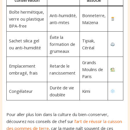
Boîte hermétique,
Anti-humidité,
Bonneterre,
verre ou plastique
anti-mites
Maïzena
BPA-free
Évite la
Sachet silica gel
Tipiak,
formation de
ou anti-humidité
Céréal
grumeaux
Grands
Emplacement
Retarde le
Moulins de
ombragé, frais
rancissement
Paris
Durée de vie
Congélateur
Kimi
doublée
Pour aller plus loin dans la culture du bien-conserver,
découvrez nos conseils de chef sur
l’art de réussir la cuisson
des pommes de terre
, car la magie naît souvent de ces