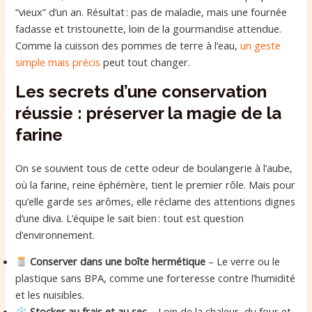
“vieux” d’un an. Résultat : pas de maladie, mais une fournée
fadasse et tristounette, loin de la gourmandise attendue.
Comme la cuisson des pommes de terre à l’eau,
un geste
simple mais précis
peut tout changer.
Les secrets d’une conservation
réussie : préserver la magie de la
farine
On se souvient tous de cette odeur de boulangerie à l’aube,
où la farine, reine éphémère, tient le premier rôle. Mais pour
qu’elle garde ses arômes, elle réclame des attentions dignes
d’une diva. L’équipe le sait bien : tout est question
d’environnement.
Conserver dans une boîte hermétique
– Le verre ou le
plastique sans BPA, comme une forteresse contre l’humidité
et les nuisibles.
Stocker au frais et au sec
– Loin de la chaleur, du four et