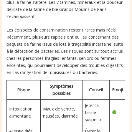
plus la farine s’altère. Les vitamines, minéraux et la douceur
délicate de la farine de blé Grands Moulins de Paris
s’évanouissent.
Les épisodes de contamination restent rares mais réels.
Récemment, plusieurs rappels ont eu lieu concernant des
paquets de farine issus de lots à traçabilité incertaine, suite
à la détection de bactéries. Les risques sont surtout accrus
chez les personnes fragiles : enfants, seniors ou femmes
enceintes, qui pourraient développer des troubles digestifs
en cas d’ingestion de moisissures ou bactéries.
Symptômes
Risque
Conseil
Emoji
possibles
Jeter la
Intoxication
Maux de ventre,
farine
alimentaire
nausées, diarrhée
suspecte
Allergie (liée
Éviter la