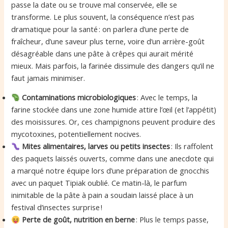
passe la date ou se trouve mal conservée, elle se
transforme. Le plus souvent, la conséquence n’est pas
dramatique pour la santé : on parlera d’une perte de
fraîcheur, d’une saveur plus terne, voire d’un arrière-goût
désagréable dans une pâte à crêpes qui aurait mérité
mieux. Mais parfois, la farinée dissimule des dangers qu’il ne
faut jamais minimiser.
Contaminations microbiologiques
: Avec le temps, la
farine stockée dans une zone humide attire l’œil (et l’appétit)
des moisissures. Or, ces champignons peuvent produire des
mycotoxines, potentiellement nocives.
Mites alimentaires, larves ou petits insectes
: Ils raffolent
des paquets laissés ouverts, comme dans une anecdote qui
a marqué notre équipe lors d’une préparation de gnocchis
avec un paquet Tipiak oublié. Ce matin-là, le parfum
inimitable de la pâte à pain a soudain laissé place à un
festival d’insectes surprise !
Perte de goût, nutrition en berne
: Plus le temps passe,