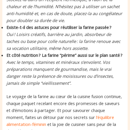
chaleur et de l’humidité. N’hésitez pas à utiliser un sachet
anti-humidité et, en cas de doute, placez-la au congélateur
pour doubler sa durée de vie.
Existe-t-il des astuces pour réutiliser la farine passée ?
Oui ! Loisirs créatifs, barrière au jardin, absorbeur de
taches ou base pour colle naturelle : la farine renoue avec
sa vocation utilitaire, même hors assiette.
Et côté nutrition ? La farine “périme” aussi sur le plan santé ?
Avec le temps, vitamines et minéraux s’envolent. Vos
préparations manquent de gourmandise, mais le vrai
danger reste la présence de moisissures ou d’insectes,
jamais de simple “vieillissement”.
Le voyage de la farine au cœur de la cuisine fusion continue,
chaque paquet recelant encore des promesses de saveurs
et d’émotions à partager. Et pour savourer chaque
moment, faites un détour par nos secrets sur
l’équilibre
alimentation-féminin
et la joie de cuisiner sans peur de la