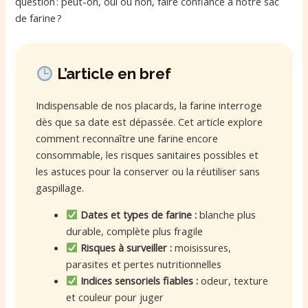
question : peut-on, oui ou non, faire confiance à notre sac
de farine ?
L’article en bref
Indispensable de nos placards, la farine interroge
dès que sa date est dépassée. Cet article explore
comment reconnaître une farine encore
consommable, les risques sanitaires possibles et
les astuces pour la conserver ou la réutiliser sans
gaspillage.
Dates et types de farine :
blanche plus
durable, complète plus fragile
Risques à surveiller :
moisissures,
parasites et pertes nutritionnelles
Indices sensoriels fiables :
odeur, texture
et couleur pour juger