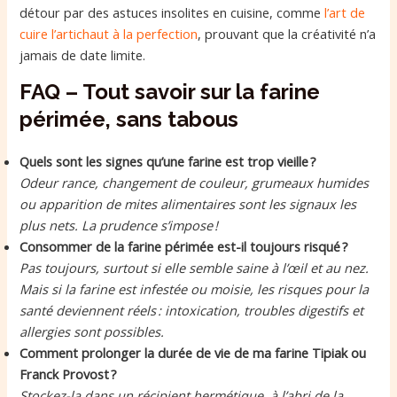
détour par des astuces insolites en cuisine, comme
l’art de
cuire l’artichaut à la perfection
, prouvant que la créativité n’a
jamais de date limite.
FAQ – Tout savoir sur la farine
périmée, sans tabous
Quels sont les signes qu’une farine est trop vieille ?
Odeur rance, changement de couleur, grumeaux humides
ou apparition de mites alimentaires sont les signaux les
plus nets. La prudence s’impose !
Consommer de la farine périmée est-il toujours risqué ?
Pas toujours, surtout si elle semble saine à l’œil et au nez.
Mais si la farine est infestée ou moisie, les risques pour la
santé deviennent réels : intoxication, troubles digestifs et
allergies sont possibles.
Comment prolonger la durée de vie de ma farine Tipiak ou
Franck Provost ?
Stockez-la dans un récipient hermétique, à l’abri de la