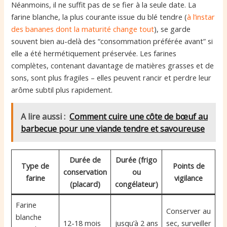
Néanmoins, il ne suffit pas de se fier à la seule date. La
farine blanche, la plus courante issue du blé tendre (
à l’instar
des bananes dont la maturité change tout
), se garde
souvent bien au-delà des “consommation préférée avant” si
elle a été hermétiquement préservée. Les farines
complètes, contenant davantage de matières grasses et de
sons, sont plus fragiles – elles peuvent rancir et perdre leur
arôme subtil plus rapidement.
A lire aussi :
Comment cuire une côte de bœuf au
barbecue pour une viande tendre et savoureuse
Durée de
Durée (frigo
Type de
Points de
conservation
ou
farine
vigilance
(placard)
congélateur)
Farine
Conserver au
blanche
12-18 mois
jusqu’à 2 ans
sec, surveiller